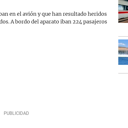
iban en el avión y que han resultado heridos
dos. A bordo del aparato iban 224 pasajeros