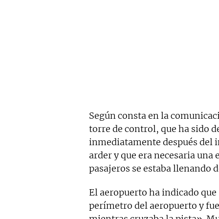
Según consta en la comunicació
torre de control, que ha sido 
inmediatamente después del i
arder y que era necesaria una
pasajeros se estaba llenando 
El aeropuerto ha indicado que «
perímetro del aeropuerto y fu
mientras cruzaba la pista». Mu