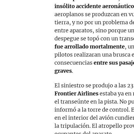
insólito accidente aeronáutico
aeroplanos se produzcan en vu
tierra, y no por un problema de
entre aparatos, sino porque u
despegue se topó con un trans
fue arrollado mortalmente
, u
pilotos realizaran una brusca
consecuencias
entre sus pasaj
graves
.
El siniestro se produjo a las 2
Frontier Airlines
estaba ya en
el transeúnte en la pista. No 
informó a la torre de control. 
en el interior del avión cundi
la tripulación. El atropello p
ocupantes del aparato.