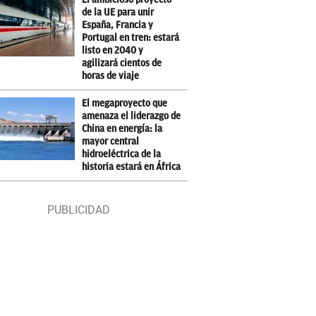
de la UE para unir
España, Francia y
Portugal en tren: estará
listo en 2040 y
agilizará cientos de
horas de viaje
El megaproyecto que
amenaza el liderazgo de
China en energía: la
mayor central
hidroeléctrica de la
historia estará en África