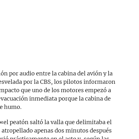
n por audio entre la cabina del avión y la
desvelada por la CBS, los pilotos informaron
mpacto que uno de los motores empezó a
 evacuación inmediata porque la cabina de
de humo.
el peatón saltó la valla que delimitaba el
e atropellado apenas dos minutos después
rió prácticamente en el acto y, según las