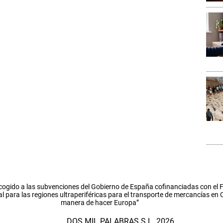
cogido a las subvenciones del Gobierno de España cofinanciadas con el
l para las regiones ultraperiféricas para el transporte de mercancías en
manera de hacer Europa”
DOS MIL PALABRAS S.L. 2026.