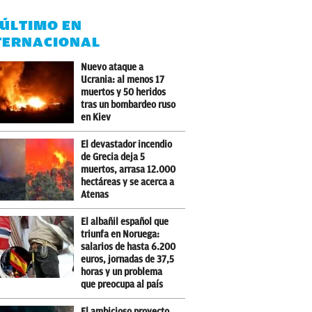
 ÚLTIMO EN
TERNACIONAL
Nuevo ataque a
Ucrania: al menos 17
muertos y 50 heridos
tras un bombardeo ruso
en Kiev
El devastador incendio
de Grecia deja 5
muertos, arrasa 12.000
hectáreas y se acerca a
Atenas
El albañil español que
triunfa en Noruega:
salarios de hasta 6.200
euros, jornadas de 37,5
horas y un problema
que preocupa al país
El ambicioso proyecto