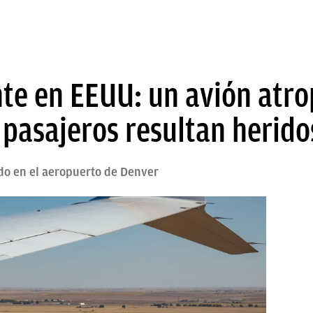
nte en EEUU: un avión atro
pasajeros resultan herido
ido en el aeropuerto de Denver