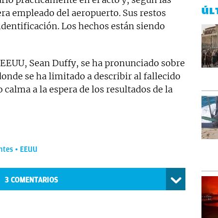
ÚL
era empleado del aeropuerto. Sus restos
identificación. Los hechos están siendo
e EEUU, Sean Duffy, se ha pronunciado sobre
donde se ha limitado a describir al fallecido
calma a la espera de los resultados de la
ntes
EEUU
3
COMENTARIOS