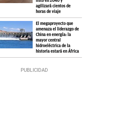
listo en 2040 y
agilizará cientos de
horas de viaje
El megaproyecto que
amenaza el liderazgo de
China en energía: la
mayor central
hidroeléctrica de la
historia estará en África