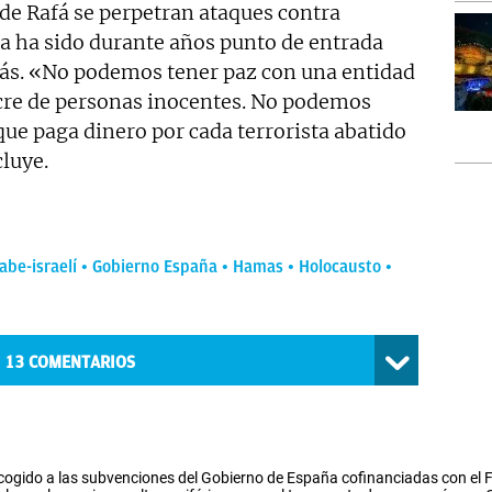
de Rafá se perpetran ataques contra
ona ha sido durante años punto de entrada
más. «No podemos tener paz con una entidad
sacre de personas inocentes. No podemos
que paga dinero por cada terrorista abatido
cluye.
abe-israelí
Gobierno España
Hamas
Holocausto
13
COMENTARIOS
cogido a las subvenciones del Gobierno de España cofinanciadas con el