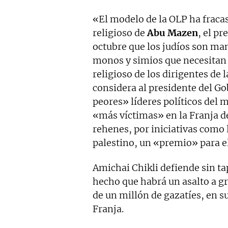
«El modelo de la OLP ha fraca
religioso de
Abu Mazen
, el pr
octubre que los judíos son ma
monos y simios que necesitan s
religioso de los dirigentes de 
considera al presidente del G
peores» líderes políticos del
«más víctimas» en la Franja de 
rehenes, por iniciativas como 
palestino, un «premio» para el
Amichai Chikli defiende sin tap
hecho que habrá un asalto a g
de un millón de gazatíes, en s
Franja.