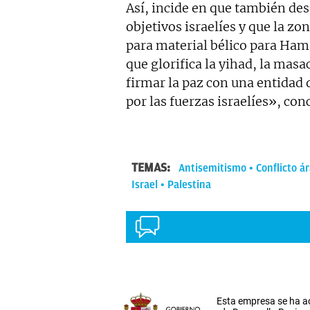
Así, incide en que también des
objetivos israelíes y que la z
para material bélico para Ha
que glorifica la yihad, la ma
firmar la paz con una entidad 
por las fuerzas israelíes», con
TEMAS:
Antisemitismo
Conflicto ár
Israel
Palestina
Esta empresa se ha a