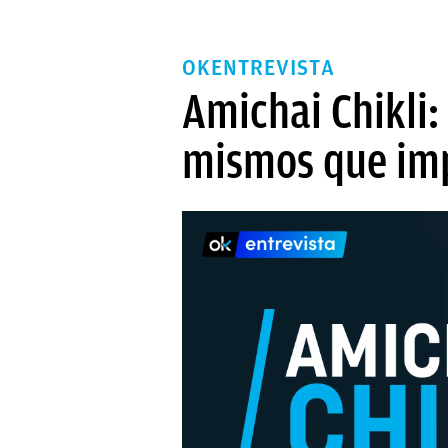
OKENTREVISTA
Amichai Chikli:
mismos que imp