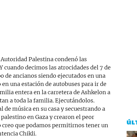
la Autoridad Palestina condenó las
«Y cuando decimos las atrocidades del 7 de
o de ancianos siendo ejecutados en una
n una estación de autobuses para ir de
ilia entera en la carretera de Ashkelon a
an a toda la familia. Ejecutándolos.
l de música en su casa y secuestrando a
palestino en Gaza y crearon el peor
ÚL
o creo que podamos permitirnos tener un
tencia Chikli.