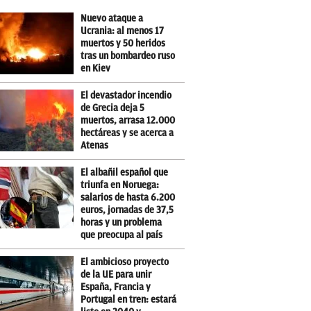
Nuevo ataque a
Ucrania: al menos 17
muertos y 50 heridos
tras un bombardeo ruso
en Kiev
El devastador incendio
de Grecia deja 5
muertos, arrasa 12.000
hectáreas y se acerca a
Atenas
El albañil español que
triunfa en Noruega:
salarios de hasta 6.200
euros, jornadas de 37,5
horas y un problema
que preocupa al país
El ambicioso proyecto
de la UE para unir
España, Francia y
Portugal en tren: estará