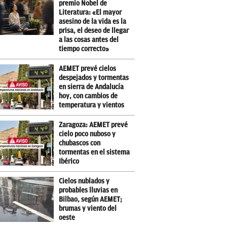
premio Nobel de
Literatura: «El mayor
asesino de la vida es la
prisa, el deseo de llegar
a las cosas antes del
tiempo correcto»
AEMET prevé cielos
despejados y tormentas
en sierra de Andalucía
hoy, con cambios de
temperatura y vientos
Zaragoza: AEMET prevé
cielo poco nuboso y
chubascos con
tormentas en el sistema
Ibérico
Cielos nublados y
probables lluvias en
Bilbao, según AEMET;
brumas y viento del
oeste