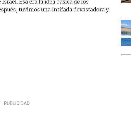
Israel. Esa era la idea básica de los
espués, tuvimos una Intifada devastadora y