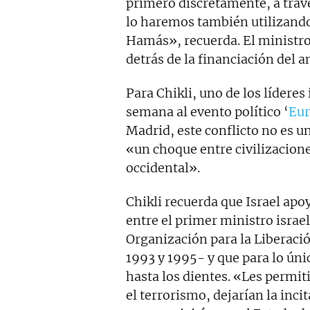
primero discretamente, a través
lo haremos también utilizando
Hamás», recuerda. El ministro 
detrás de la financiación del 
Para Chikli, uno de los líderes
semana al evento político ‘
Eur
Madrid, este conflicto no es u
«un choque entre civilizaciones
occidental».
Chikli recuerda que Israel apo
entre el primer ministro israelí
Organización para la Liberació
1993 y 1995- y que para lo úni
hasta los dientes. «Les permit
el terrorismo, dejarían la inc