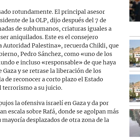
sado rotundamente. El principal asesor
esidente de la OLP, dijo después del 7 de
nadas de subhumanos, criaturas iguales a
er aniquilados. Este es el consejero
la Autoridad Palestina», recuerda Chikli, que
obierno, Pedro Sánchez, como «uno de los
 mundo e incluso «responsable» de que haya
Gaza y se retrase la liberación de los
la de reconocer a corto plazo el Estado
 terrorismo a su juicio.
ujos la ofensiva israelí en Gaza y da por
ran escala sobre Rafá, donde se agolpan más
u mayoría desplazados de otra zona de la