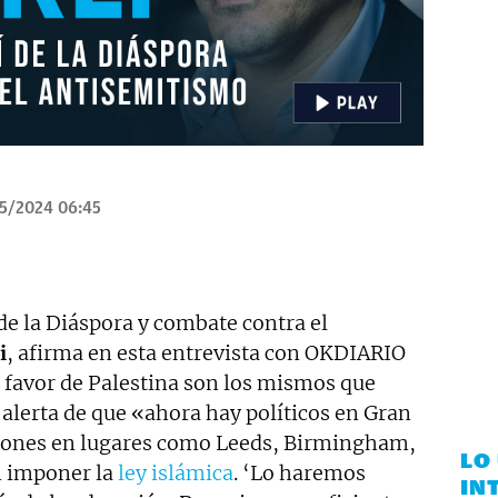
5/2024 06:45
 de la Diáspora y combate contra el
i
, afirma en esta entrevista con OKDIARIO
en favor de Palestina son los mismos que
alerta de que «ahora hay políticos en Gran
ciones en lugares como Leeds, Birmingham,
LO
n imponer la
ley islámica
. ‘Lo haremos
IN