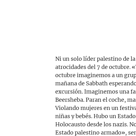
Ni un solo líder palestino de 
atrocidades del 7 de octubre. 
octubre imaginemos a un grup
mañana de Sabbath esperando e
excursión. Imaginemos una fam
Beersheba. Paran el coche, mat
Violando mujeres en un festiva
niñas y bebés. Hubo un Estado 
Holocausto desde los nazis. N
Estado palestino armado», sen