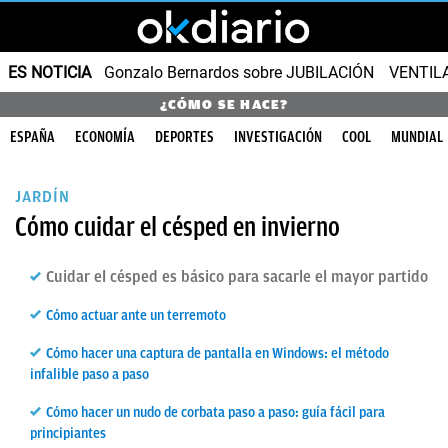
ES NOTICIA
Gonzalo Bernardos sobre JUBILACIÓN
VENTIL
¿CÓMO SE HACE?
ESPAÑA
ECONOMÍA
DEPORTES
INVESTIGACIÓN
COOL
MUNDIAL
JARDÍN
Cómo cuidar el césped en invierno
Cuidar el césped es básico para sacarle el mayor partido
Cómo actuar ante un terremoto
Cómo hacer una captura de pantalla en Windows: el método
infalible paso a paso
Cómo hacer un nudo de corbata paso a paso: guía fácil para
principiantes