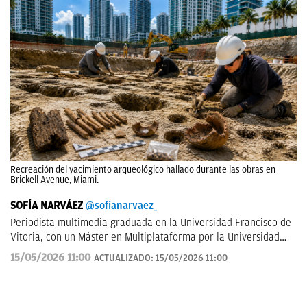
Recreación del yacimiento arqueológico hallado durante las obras en
Brickell Avenue, Miami.
SOFÍA NARVÁEZ
@sofianarvaez_
Periodista multimedia graduada en la Universidad Francisco de
Vitoria, con un Máster en Multiplataforma por la Universidad
Loyola. Editora en Lisa News con experiencia en CNN y ABC.
15/05/2026 11:00
ACTUALIZADO:
15/05/2026 11:00