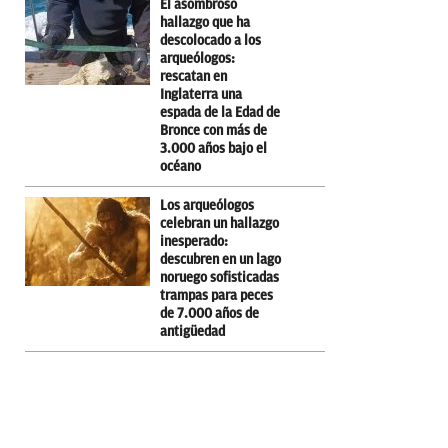
El asombroso
hallazgo que ha
descolocado a los
arqueólogos:
rescatan en
Inglaterra una
espada de la Edad de
Bronce con más de
3.000 años bajo el
océano
Los arqueólogos
celebran un hallazgo
inesperado:
descubren en un lago
noruego sofisticadas
trampas para peces
de 7.000 años de
antigüedad