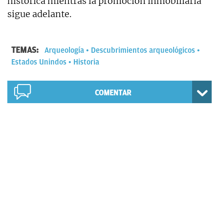
histórica mientras la promoción inmobiliaria
sigue adelante.
TEMAS:
Arqueología
Descubrimientos arqueológicos
Estados Unindos
Historia
COMENTAR