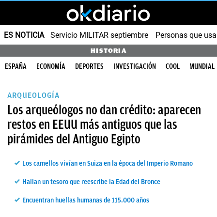
ES NOTICIA
Servicio MILITAR septiembre
Personas que us
HISTORIA
ESPAÑA
ECONOMÍA
DEPORTES
INVESTIGACIÓN
COOL
MUNDIAL
ARQUEOLOGÍA
Los arqueólogos no dan crédito: aparecen
restos en EEUU más antiguos que las
pirámides del Antiguo Egipto
Los camellos vivían en Suiza en la época del Imperio Romano
Hallan un tesoro que reescribe la Edad del Bronce
Encuentran huellas humanas de 115.000 años