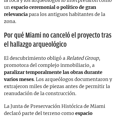
la roca y los arqueólogos lo interpretaron como
un
espacio ceremonial o político de gran
relevancia
para los antiguos habitantes de la
zona.
Por qué Miami no canceló el proyecto tras
el hallazgo arqueológico
El descubrimiento obligó a
Related Group
,
promotora del complejo inmobiliario, a
paralizar temporalmente las obras durante
varios meses
. Los arqueólogos documentaron y
extrajeron miles de piezas antes de permitir la
reanudación de la construcción.
La Junta de Preservación Histórica de Miami
declaró parte del terreno como
espacio