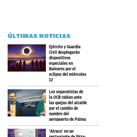
ÚLTIMAS NOTICIAS
Ejército y Guardia
Civil desplegarán
dispositivos
especiales en
Baleares por el
eclipse del miércoles
12
Los separatistas de
la OCB rabian ante
las quejas del alcalde
por el cambio de
nombre del
aeropuerto de Palma
‘Atraco’ en un
restaurante de Ibiza: