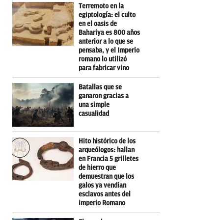
Terremoto en la
egiptología: el culto
en el oasis de
Bahariya es 800 años
anterior a lo que se
pensaba, y el Imperio
romano lo utilizó
para fabricar vino
Batallas que se
ganaron gracias a
una simple
casualidad
Hito histórico de los
arqueólogos: hallan
en Francia 5 grilletes
de hierro que
demuestran que los
galos ya vendían
esclavos antes del
imperio Romano