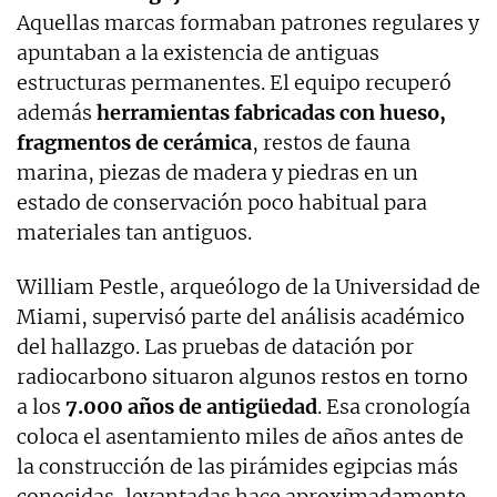
Aquellas marcas formaban patrones regulares y
apuntaban a la existencia de antiguas
estructuras permanentes. El equipo recuperó
además
herramientas fabricadas con hueso,
fragmentos de cerámica
, restos de fauna
marina, piezas de madera y piedras en un
estado de conservación poco habitual para
materiales tan antiguos.
William Pestle, arqueólogo de la Universidad de
Miami, supervisó parte del análisis académico
del hallazgo. Las pruebas de datación por
radiocarbono situaron algunos restos en torno
a los
7.000 años de antigüedad
. Esa cronología
coloca el asentamiento miles de años antes de
la construcción de las pirámides egipcias más
conocidas, levantadas hace aproximadamente