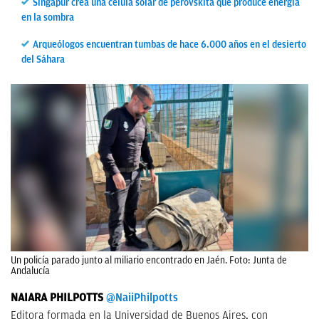
Singapur crea una célula solar de perovskita que produce energía
en la sombra
Arqueólogos encuentran tumbas de hace 6.000 años en el desierto
del Sáhara
Un policía parado junto al miliario encontrado en Jaén. Foto: Junta de
Andalucía
NAIARA PHILPOTTS
@NaiiPhilpotts
Editora formada en la Universidad de Buenos Aires, con