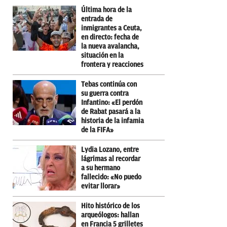
Última hora de la
entrada de
inmigrantes a Ceuta,
en directo: fecha de
la nueva avalancha,
situación en la
frontera y reacciones
Tebas continúa con
su guerra contra
Infantino: «El perdón
de Rabat pasará a la
historia de la infamia
de la FIFA»
Lydia Lozano, entre
lágrimas al recordar
a su hermano
fallecido: «No puedo
evitar llorar»
Hito histórico de los
arqueólogos: hallan
en Francia 5 grilletes