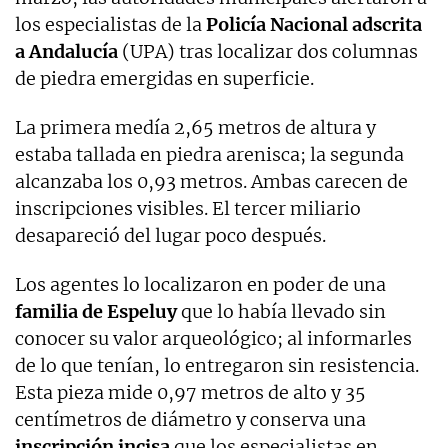
los especialistas de la
Policía Nacional adscrita
a Andalucía
(UPA) tras localizar dos columnas
de piedra emergidas en superficie.
La primera medía 2,65 metros de altura y
estaba tallada en piedra arenisca; la segunda
alcanzaba los 0,93 metros. Ambas carecen de
inscripciones visibles. El tercer miliario
desapareció del lugar poco después.
Los agentes lo localizaron en poder de una
familia de Espeluy
que lo había llevado sin
conocer su valor arqueológico; al informarles
de lo que tenían, lo entregaron sin resistencia.
Esta pieza mide 0,97 metros de alto y 35
centímetros de diámetro y conserva una
inscripción incisa
que los especialistas en