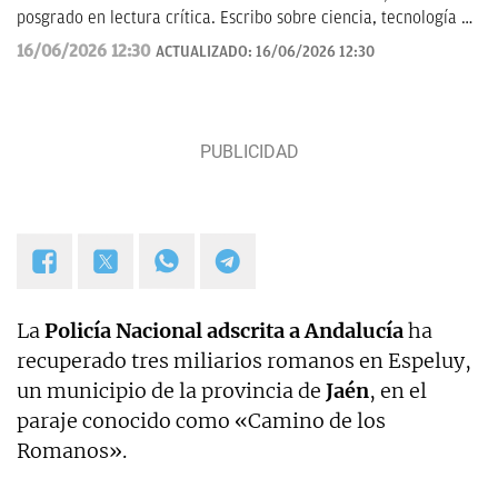
posgrado en lectura crítica. Escribo sobre ciencia, tecnología y
actualidad. Soy escritora de novelas y gran aficionada a la
16/06/2026 12:30
ACTUALIZADO:
16/06/2026 12:30
ciencia ficción.
La
Policía Nacional adscrita a Andalucía
ha
recuperado tres miliarios romanos en Espeluy,
un municipio de la provincia de
Jaén
, en el
paraje conocido como «Camino de los
Romanos».