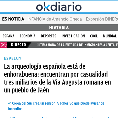
ES NOTICIA
INFANCIA de Amancio Ortega
Expresión DINERO
HISTORIA
ESPAÑA
ECONOMÍA
DEPORTES
INVESTIGACIÓN
COOL
MUNDIAL
DIRECTO
ÚLTIMA HORA DE LA ENTRADA DE INMIGRANTES A CEUTA, 
ESPELUY
La arqueología española está de
enhorabuena: encuentran por casualidad
tres miliarios de la Vía Augusta romana en
un pueblo de Jaén
Corea del Sur crea un sensor IA adhesivo que puede avisar de
incendios