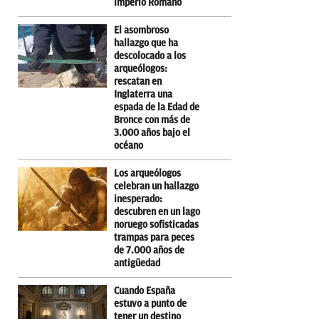
imperio Romano
El asombroso
hallazgo que ha
descolocado a los
arqueólogos:
rescatan en
Inglaterra una
espada de la Edad de
Bronce con más de
3.000 años bajo el
océano
Los arqueólogos
celebran un hallazgo
inesperado:
descubren en un lago
noruego sofisticadas
trampas para peces
de 7.000 años de
antigüedad
Cuando España
estuvo a punto de
tener un destino