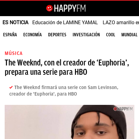
ES NOTICIA
Educación de LAMINE YAMAL
LAZO amarillo e
ESPAÑA
ECONOMÍA
DEPORTES
INVESTIGACIÓN
COOL
MUNDIAL
MÚSICA
The Weeknd, con el creador de ‘Euphoria’,
prepara una serie para HBO
The Weeknd firmará una serie con Sam Levinson,
creador de 'Euphoria', para HBO