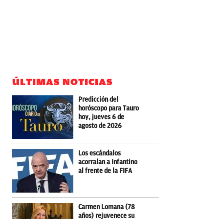
ÚLTIMAS NOTICIAS
Predicción del
horóscopo para Tauro
hoy, jueves 6 de
agosto de 2026
Los escándalos
acorralan a Infantino
al frente de la FIFA
Carmen Lomana (78
años) rejuvenece su