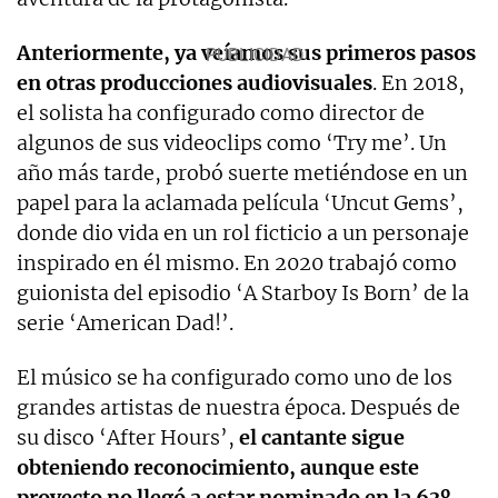
Anteriormente, ya veíamos sus primeros pasos
en otras producciones audiovisuales
. En 2018,
el solista ha configurado como director de
algunos de sus videoclips como ‘Try me’. Un
año más tarde, probó suerte metiéndose en un
papel para la aclamada película ‘Uncut Gems’,
donde dio vida en un rol ficticio a un personaje
inspirado en él mismo. En 2020 trabajó como
guionista del episodio ‘A Starboy Is Born’ de la
serie ‘American Dad!’.
El músico se ha configurado como uno de los
grandes artistas de nuestra época. Después de
su disco ‘After Hours’,
el cantante sigue
obteniendo reconocimiento, aunque este
proyecto no llegó a estar nominado en la 63º