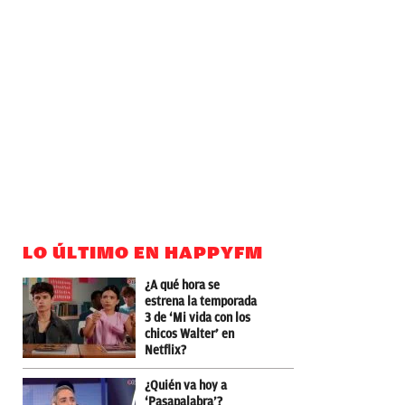
LO ÚLTIMO EN HAPPYFM
¿A qué hora se
estrena la temporada
3 de ‘Mi vida con los
chicos Walter’ en
Netflix?
¿Quién va hoy a
‘Pasapalabra’?