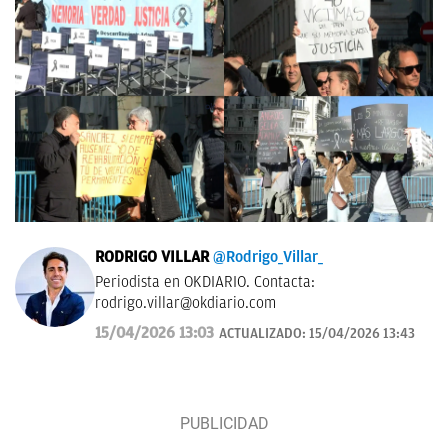
RODRIGO VILLAR
@Rodrigo_Villar_
Periodista en OKDIARIO. Contacta:
rodrigo.villar@okdiario.com
15/04/2026 13:03
ACTUALIZADO:
15/04/2026 13:43