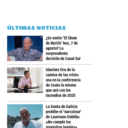
ÚLTIMAS NOTICIAS
¿Se emite ‘El Show
de Bertín’ hoy, 7 de
agosto? La
sorprendente
decisión de Canal Sur
Sánchez tira de la
camisa de las crisis:
usa en la conferencia
de Ceuta la misma
que usó con los
incendios de 2025
La Xunta de Galicia
prohíbe el ‘narcotour’
de Laureano Oubiña:
«No cumple los
requisitos legales»