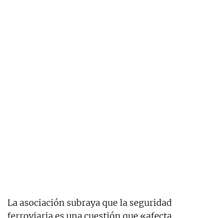
La asociación subraya que la seguridad
ferroviaria es una cuestión que «afecta