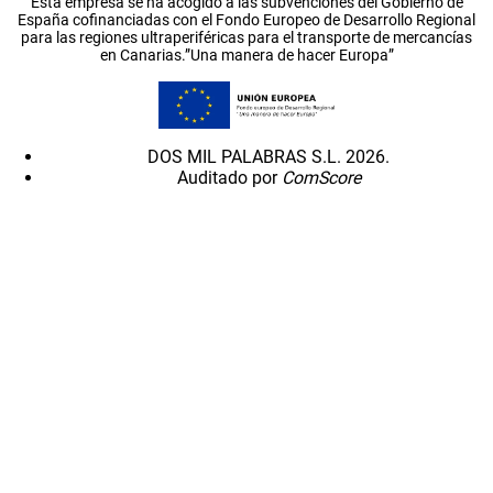
Esta empresa se ha acogido a las subvenciones del Gobierno de
España cofinanciadas con el Fondo Europeo de Desarrollo Regional
para las regiones ultraperiféricas para el transporte de mercancías
en Canarias.”Una manera de hacer Europa”
DOS MIL PALABRAS S.L. 2026.
Auditado por
ComScore