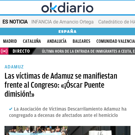
ES NOTICIA
INFANCIA de Amancio Ortega
ESPAÑA
MADRID
CATALUÑA
ANDALUCÍA
BALEARES
COMUNIDAD VALENCI
DIRECTO
ÚLTIMA HORA DE LA ENTRADA DE INMIGRANTES A CEUTA, 
ADAMUZ
Las víctimas de Adamuz se manifiestan
frente al Congreso: «¡Óscar Puente
dimisión!»
La Asociación de Víctimas Descarrilamiento Adamuz ha
congregado a decenas de afectados ante el hemiciclo