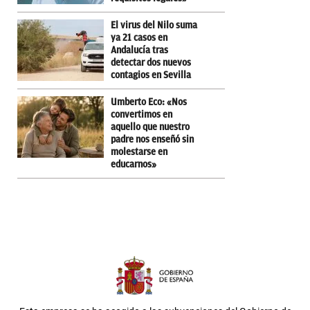
El virus del Nilo suma
ya 21 casos en
Andalucía tras
detectar dos nuevos
contagios en Sevilla
Umberto Eco: «Nos
convertimos en
aquello que nuestro
padre nos enseñó sin
molestarse en
educarnos»