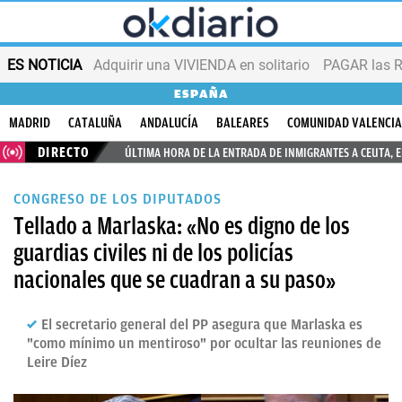
ES NOTICIA
Adquirir una VIVIENDA en solitario
PAGAR las R
ESPAÑA
MADRID
CATALUÑA
ANDALUCÍA
BALEARES
COMUNIDAD VALENCI
DIRECTO
ÚLTIMA HORA DE LA ENTRADA DE INMIGRANTES A CEUTA, 
CONGRESO DE LOS DIPUTADOS
Tellado a Marlaska: «No es digno de los
guardias civiles ni de los policías
nacionales que se cuadran a su paso»
El secretario general del PP asegura que Marlaska es
"como mínimo un mentiroso" por ocultar las reuniones de
Leire Díez