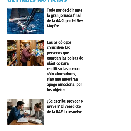
Todo por decidir ante
la gran jornada final
de la 44 Copa del Rey
Mapfre
Los psicólogos
coinciden: las
personas que
guardan las bolsas de
plástico para
reutilizarlas no son
sólo ahorradores,
sino que muestran
apego emocional por
los objetos
¿Se escribe preveer o
prever? El veredicto
de la RAE lo resuelve