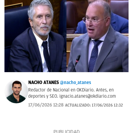
NACHO ATANES
@nacho_atanes
Redactor de Nacional en OKDiario. Antes, en
deportes y SEO.
ignacio.atanes@okdiario.com
17/06/2026 12:28
ACTUALIZADO:
17/06/2026 12:32