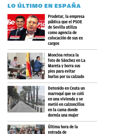
LO ÚLTIMO EN ESPAÑA
Prodetur, la empresa
pública que el PSOE
de Sevilla utiliza
como agencia de
colocación de sus ex
cargos
Moncloa retoca la
foto de Sánchez en La
Mareta y borra sus
pies para evitar
burlas por su calzado
Detenido en Ceuta un
marroquí que se coló
en una vivienda y se
metió en calzoncillos
en la cama donde
dormía una mujer
Última hora de la
entrada de