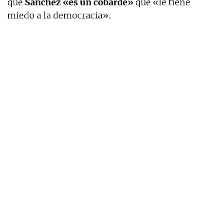
que
Sánchez «es un cobarde»
que «le tiene
miedo a la democracia».