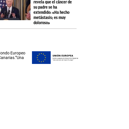
revela que el cáncer de
su padre se ha
extendido: «Ha hecho
metástasis; es muy
doloroso»
 Fondo Europeo
 Canarias.”Una