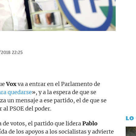
/2018 22:25
que
Vox
va a entrar en el Parlamento de
ara quedarse
», y a la espera de que se
za un mensaje a ese partido, el de que se
r al PSOE del poder.
LO
a de votos, el partido que lidera
Pablo
da de los apoyos a los socialistas y advierte