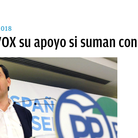
2018
VOX su apoyo si suman con