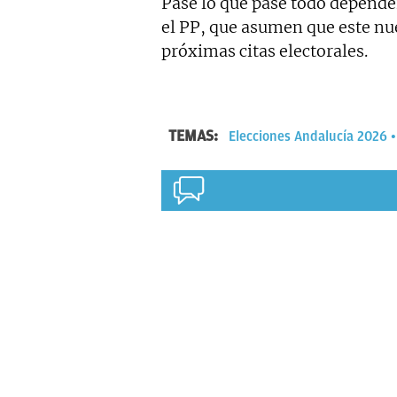
Pase lo que pase todo depender
el PP, que asumen que este nue
próximas citas electorales.
TEMAS:
Elecciones Andalucía 2026