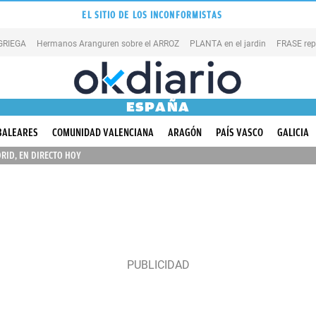
EL SITIO DE LOS INCONFORMISTAS
 GRIEGA
Hermanos Aranguren sobre el ARROZ
PLANTA en el jardin
FRASE rep
ESPAÑA
BALEARES
COMUNIDAD VALENCIANA
ARAGÓN
PAÍS VASCO
GALICIA
RID, EN DIRECTO HOY