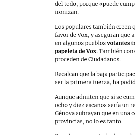
del todo, porque «puede cumpl
ironizan.
Los populares también creen q
favor de Vox, y aseguran que
en algunos pueblos
votantes t
papeleta de Vox
. También con
proceden de Ciudadanos.
Recalcan que la baja participa
ser la primera fuerza, ha podi
Aunque admiten que si se cump
ocho y diez escaños sería un 
Génova subrayan que en una 
provincias, no lo es tanto.