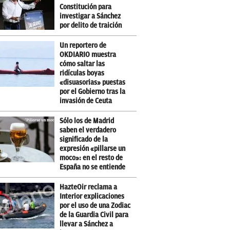
Constitución para
investigar a Sánchez
por delito de traición
Un reportero de
OKDIARIO muestra
cómo saltar las
ridículas boyas
«disuasorias» puestas
por el Gobierno tras la
invasión de Ceuta
Sólo los de Madrid
saben el verdadero
significado de la
expresión «pillarse un
moco»: en el resto de
España no se entiende
HazteOir reclama a
Interior explicaciones
por el uso de una Zodiac
de la Guardia Civil para
llevar a Sánchez a