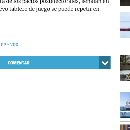
á de los pactos postelectorales, señalan en
vo tablero de juego se puede repetir en
PP
VOX
COMENTAR