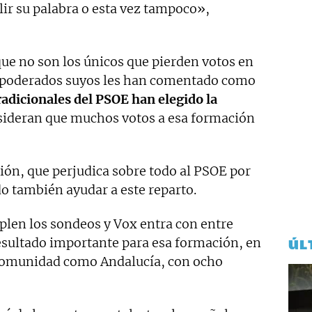
ir su palabra o esta vez tampoco»,
ue no son los únicos que pierden votos en
 apoderados suyos les han comentado como
radicionales del PSOE han elegido la
sideran que muchos votos a esa formación
ción, que perjudica sobre todo al PSOE por
do también ayudar a este reparto.
len los sondeos y Vox entra con entre
resultado importante para esa formación, en
ÚL
comunidad como Andalucía, con ocho