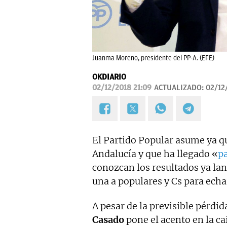
Juanma Moreno, presidente del PP-A. (EFE)
OKDIARIO
02/12/2018 21:09
ACTUALIZADO:
02/12
El Partido Popular asume ya 
Andalucía y que ha llegado «
p
conozcan los resultados ya lan
una a populares y Cs para echa
A pesar de la previsible pérdid
Casado
pone el acento en la caí