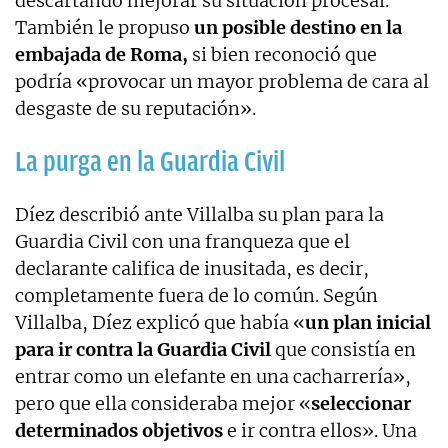
descartando mejorar su situación procesal.
También le propuso
un posible destino en la
embajada de Roma,
si bien reconoció que
podría «provocar un mayor problema de cara al
desgaste de su reputación».
La purga en la Guardia Civil
Díez describió ante Villalba su plan para la
Guardia Civil con una franqueza que el
declarante califica de inusitada, es decir,
completamente fuera de lo común. Según
Villalba, Díez explicó que había «
un plan inicial
para ir contra la Guardia Civil
que consistía en
entrar como un elefante en una cacharrería»,
pero que ella consideraba mejor «
seleccionar
determinados objetivos
e ir contra ellos». Una