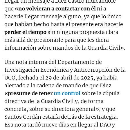
llegar un mensaje a Díez Castro indicándole
que
«no volvieran a contactar con él
ni a
hacerle llegar mensaje alguno, ya que lo único
que habían hecho hasta el presente era hacerle
perder el tiempo
sin ninguna propuesta clara
más allá de presionarle para que les diera
información sobre mandos de la Guardia Civil».
Una nota interna del Departamento de
Investigación Económica y Anticorrupción de la
UCO, fechada el 29 de abril de 2025, ya había
alertado a la cadena de mando de que Díez
«presume de tener
un control
sobre la cúpula
directiva de la Guardia Civil y, de forma
concreta, sobre su directora general», y que
Santos Cerdán estaría detrás de la estrategia.
Esa nota tardó nueve días en llegar al DAO y