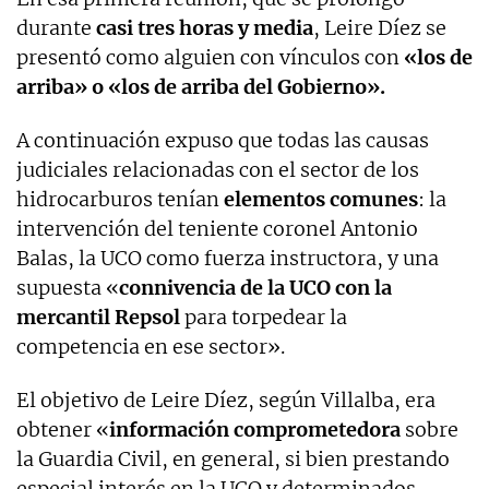
durante
casi tres horas y media
, Leire Díez se
presentó como alguien con vínculos con
«los de
arriba» o «los de arriba del Gobierno».
A continuación expuso que todas las causas
judiciales relacionadas con el sector de los
hidrocarburos tenían
elementos comunes
: la
intervención del teniente coronel Antonio
Balas, la UCO como fuerza instructora, y una
supuesta «
connivencia de la UCO con la
mercantil Repsol
para torpedear la
competencia en ese sector».
El objetivo de Leire Díez, según Villalba, era
obtener «
información comprometedora
sobre
la Guardia Civil, en general, si bien prestando
especial interés en la UCO y determinados