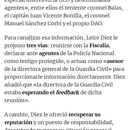
agentes», entre ellos el teniente coronel Balas,
el capitán Juan Vicente Bonilla, el coronel
Manuel Sánchez Corbí y el propio DAO.
Para canalizar esa información, Leire Díez le
propuso
tres vías
: reunirse con la
Fiscalía
,
declarar ante
agentes
de la Policía Nacional
como testigo protegido, o actuar como «
asesor
de la directora general de la Guardia Civil» para
proporcionarle información directamente. Díez
añadió que «la directora de la Guardia Civil
estaba
esperando el
feedback
de dicha
reunión».
A cambio, Díez le ofreció
recuperar su
reputación
y un puesto de responsabilidad,