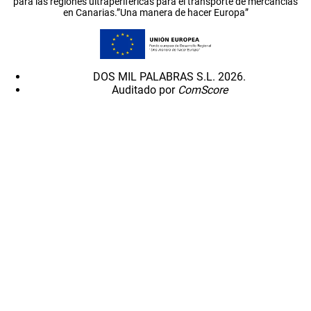
para las regiones ultraperiféricas para el transporte de mercancías
en Canarias.”Una manera de hacer Europa”
DOS MIL PALABRAS S.L. 2026.
Auditado por
ComScore