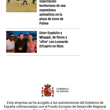
espectáculo
bochornoso de una
espontánea
animalista en la
plaza de toros de
Palma
Ester Expósito y
Mbappé, de fiesta y
‘after’ con Leonardo
DiCaprio en Ibiza
Esta empresa se ha acogido a las subvenciones del Gobierno de
España cofinanciadas con el Fondo Europeo de Desarrollo Regional