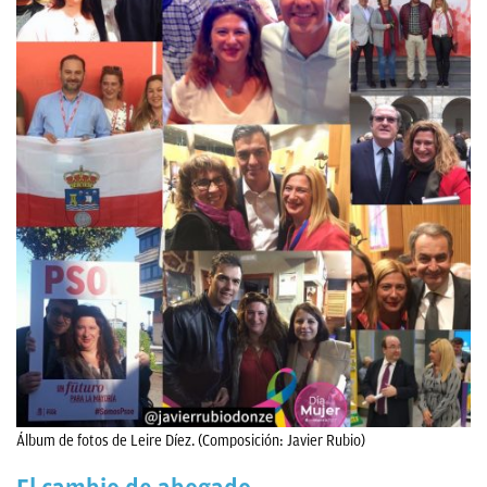
Álbum de fotos de Leire Díez. (Composición: Javier Rubio)