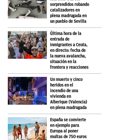
sorprendidos robando
catalizadores en
plena madrugada en
un pueblo de Sevilla
Última hora de la
entrada de
inmigrantes a Ceuta,
en directo: fecha de
la nueva avalancha,
situación en la
frontera y reacciones
Un muerto y cinco
heridos en el
incendio de una
vivienda en
Alberique (Valencia)
en plena madrugada
España se convierte
en ejemplo para
Europa al poner
multas de 750 euros