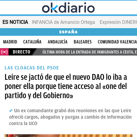
ES NOTICIA
INFANCIA de Amancio Ortega
Expresión DINERO
ESPAÑA
MADRID
CATALUÑA
ANDALUCÍA
BALEARES
COMUNIDAD VALENCI
DIRECTO
ÚLTIMA HORA DE LA ENTRADA DE INMIGRANTES A CEUTA, 
LAS CLOACAS DEL PSOE
Leire se jactó de que el nuevo DAO lo iba a
poner ella porque tiene acceso al «one del
partido y del Gobierno»
Un ex comandante grabó dos reuniones en las que Leire
ofreció cargos, abogados y purgas a cambio de información
contra la UCO