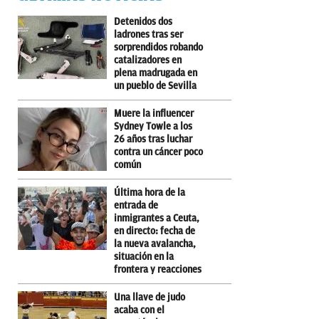
Detenidos dos
ladrones tras ser
sorprendidos robando
catalizadores en
plena madrugada en
un pueblo de Sevilla
Muere la influencer
Sydney Towle a los
26 años tras luchar
contra un cáncer poco
común
Última hora de la
entrada de
inmigrantes a Ceuta,
en directo: fecha de
la nueva avalancha,
situación en la
frontera y reacciones
Una llave de judo
acaba con el