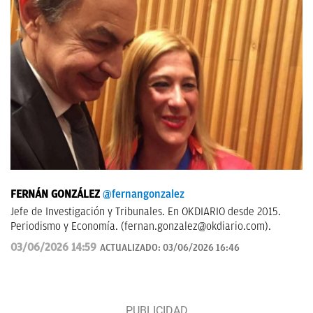
FERNÁN GONZÁLEZ
@fernangonzalez
Jefe de Investigación y Tribunales. En OKDIARIO desde 2015.
Periodismo y Economía. (
fernan.gonzalez@okdiario.com
).
03/06/2026 14:59
ACTUALIZADO:
03/06/2026 16:46