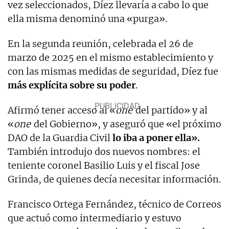
vez seleccionados, Díez llevaría a cabo lo que
ella misma denominó una «purga».
En la segunda reunión, celebrada el 26 de
marzo de 2025 en el mismo establecimiento y
con las mismas medidas de seguridad, Díez fue
más explícita sobre su poder
.
Afirmó tener acceso al «
one
del partido» y al
«
one
del Gobierno», y aseguró que «el próximo
DAO de la Guardia Civil
lo iba a poner ella».
También introdujo dos nuevos nombres: el
teniente coronel Basilio Luis y el fiscal Jose
Grinda, de quienes decía necesitar información.
Francisco Ortega Fernández, técnico de Correos
que actuó como intermediario y estuvo