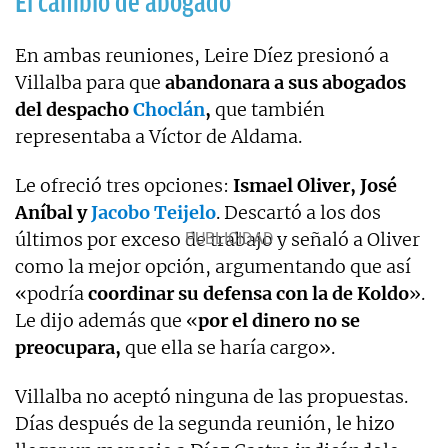
El cambio de abogado
En ambas reuniones, Leire Díez presionó a
Villalba para que
abandonara a sus abogados
del despacho
Choclán
,
que también
representaba a Víctor de Aldama.
Le ofreció tres opciones:
Ismael Oliver, José
Aníbal y
Jacobo Teijelo
. Descartó a los dos
últimos por exceso de trabajo y señaló a Oliver
como la mejor opción, argumentando que así
«podría
coordinar su defensa con la de
Koldo
».
Le dijo además que «
por el dinero no se
preocupara,
que ella se haría cargo».
Villalba no aceptó ninguna de las propuestas.
Días después de la segunda reunión, le hizo