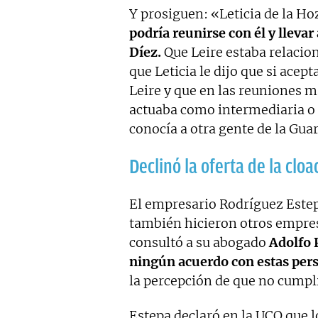
Y prosiguen: «Leticia de la Ho
podría reunirse con él y llevar
Díez.
Que Leire estaba relacio
que Leticia le dijo que si acep
Leire y que en las reuniones m
actuaba como intermediaria o 
conocía a otra gente de la Guar
Declinó la oferta de la cloa
El empresario Rodríguez Estepa
también hicieron otros empres
consultó a su abogado
Adolfo 
ningún acuerdo con estas per
la percepción de que no cumpl
Estepa declaró en la UCO que lo