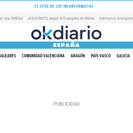
EL SITIO DE LOS INCONFORMISTAS
en isla GRIEGA
JESUCRISTO, según el Evangelio de Mateo
Hermanos Aranguren
ESPAÑA
BALEARES
COMUNIDAD VALENCIANA
ARAGÓN
PAÍS VASCO
GALICIA