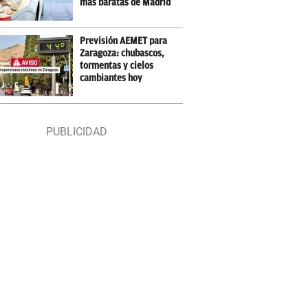
más baratas de Madrid
Previsión AEMET para
Zaragoza: chubascos,
tormentas y cielos
cambiantes hoy