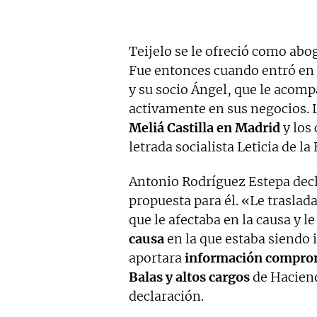
Teijelo se le ofreció como abo
Fue entonces cuando
entró en 
y su socio Ángel, que le acom
activamente en sus negocios.
Meliá Castilla en Madrid
y los 
letrada socialista Leticia de la
Antonio Rodríguez Estepa decl
propuesta para él. «Le traslad
que le afectaba en la causa y l
causa
en la que estaba siendo 
aportara
información comprom
Balas y altos cargos
de Haciend
declaración.