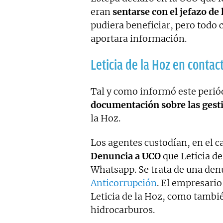
eran
sentarse con el jefazo de 
pudiera beneficiar, pero todo
aportara información.
Leticia de la Hoz en contac
Tal y como informó este periód
documentación sobre las gesti
la Hoz.
Los agentes custodían, en el c
Denuncia a UCO
que Leticia de
Whatsapp. Se trata de una den
Anticorrupción
. El empresario 
Leticia de la Hoz, c
omo también
hidrocarburos.