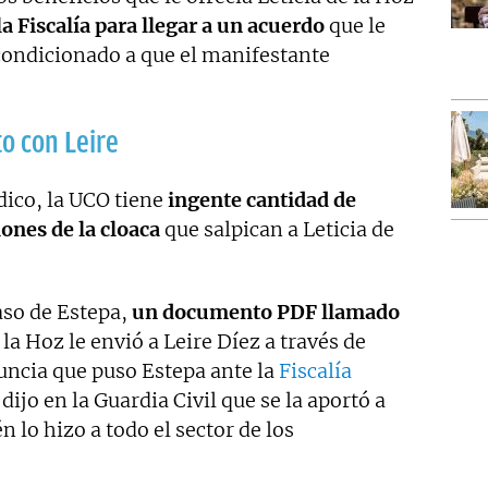
la Fiscalía para llegar a un acuerdo
que le
 condicionado a que el manifestante
to con Leire
ico, la UCO tiene
ingente cantidad de
ones de la cloaca
que salpican a Leticia de
aso de Estepa,
un documento PDF llamado
 la Hoz le envió a Leire Díez a través de
uncia que puso Estepa ante la
Fiscalía
dijo en la Guardia Civil que se la aportó a
 lo hizo a todo el sector de los