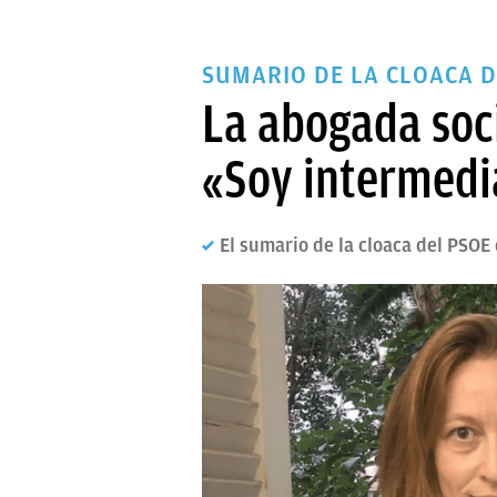
SUMARIO DE LA CLOACA D
La abogada soci
«Soy intermedia
El sumario de la cloaca del PSOE