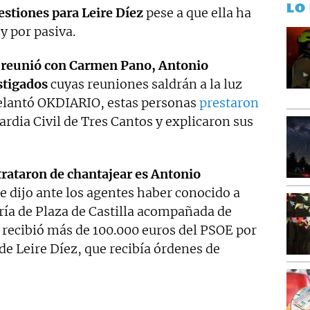
LO
gestiones para Leire Díez
pese a que ella ha
y por pasiva.
 reunió con Carmen Pano, Antonio
stigados
cuyas reuniones saldrán a la luz
elantó OKDIARIO, estas personas
prestaron
ardia Civil de Tres Cantos y explicaron sus
trataron de chantajear es Antonio
 dijo ante los agentes haber conocido a
ería de Plaza de Castilla acompañada de
 recibió más de 100.000 euros del PSOE por
 de Leire Díez, que recibía órdenes de