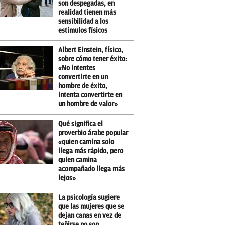
son despegadas, en
realidad tienen más
sensibilidad a los
estímulos físicos
Albert Einstein, físico,
sobre cómo tener éxito:
«No intentes
convertirte en un
hombre de éxito,
intenta convertirte en
un hombre de valor»
Qué significa el
proverbio árabe popular
«quien camina solo
llega más rápido, pero
quien camina
acompañado llega más
lejos»
La psicología sugiere
que las mujeres que se
dejan canas en vez de
teñirse no son