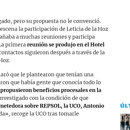
gado, pero su propuesta no le convenció.
escena la participación de Leticia de la Hoz
pañaba a muchas reuniones y participa
 La primera
reunión se produjo en el Hotel
contactos siguieron después a través de la
 Hoz.
aró que le plantearon que tenían una
aron que había gente que conocía todo lo
e
propusieron beneficios procesales en la
investigado con la condición de que
etedora sobre REPSOL, la UCO, Antonio
ÚL
a», recoge la UCO tras tomarle