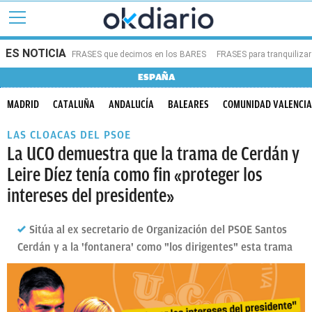
ES NOTICIA
FRASES que decimos en los BARES
FRASES para tranquilizar
ESPAÑA
MADRID
CATALUÑA
ANDALUCÍA
BALEARES
COMUNIDAD VALENCI
LAS CLOACAS DEL PSOE
La UCO demuestra que la trama de Cerdán y
Leire Díez tenía como fin «proteger los
intereses del presidente»
Sitúa al ex secretario de Organización del PSOE Santos
Cerdán y a la 'fontanera' como "los dirigentes" esta trama