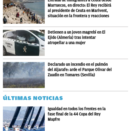
Entrada de inmigrantes a Ceuta desde
Marruecos, en directo: El Rey recibirá
al presidente de Ceuta en Marivent,
situación en la frontera y reacciones
Detienen a un joven magrebí en El
Ejido (Almería) tras intentar
atropellar a una mujer
Declarado un incendio en el pulmón
del Aljarafe: arde el Parque Olivar del
Zaudín en Tomares (Sevilla)
ÚLTIMAS NOTICIAS
Igualdad en todos los frentes en la
fase final de la 44 Copa del Rey
Mapfre