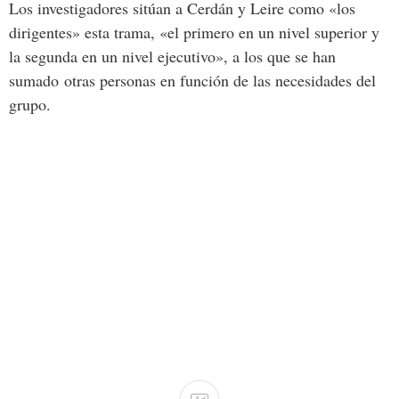
Los investigadores sitúan a
Cerdán y Leire
como «
los
dirigentes» esta trama
, «
el
primero
en
un
nivel
superior
y
la
segunda
en
un
nivel
ejecutivo», a los que se han
sumado
otras
personas
en
función
de
las
necesidades
del
grupo.