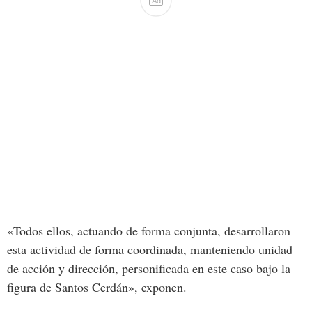
Ad
«Todos
ellos,
actuando
de
forma
conjunta,
desarrollaron
esta
actividad
de
forma
coordinada,
manteniendo
unidad
de
acción
y
dirección,
personificada
en
este
caso
bajo
la
figura
de
Santos
Cerdán», exponen.