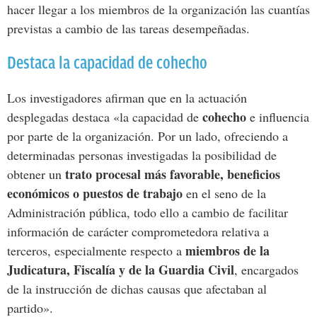
hacer
llegar
a
los
miembros
de
la
organización
las
cuantías
previstas
a
cambio
de
las
tareas
desempeñadas.
Destaca la capacidad de cohecho
Los investigadores afirman que en la
actuación
cohecho
desplegadas
destaca «
la
capacidad
de
e
influencia
por
parte
de
la
organización.
Por
un
lado,
ofreciendo
a
determinadas
personas
investigadas
la
posibilidad
de
trato
procesal
más
favorable,
beneficios
obtener
un
económicos
o
puestos
de
trabajo
en
el
seno
de
la
Administración
pública,
todo
ello
a
cambio
de
facilitar
información
de
carácter
comprometedora
relativa
a
miembros
de
la
terceros,
especialmente
respecto
a
Judicatura,
Fiscalía
y
de
la
Guardia
Civil
,
encargados
de
la
instrucción
de
dichas
causas
que
afectaban
al
partido».