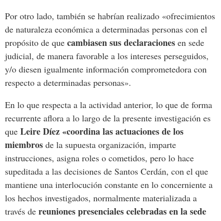
Por
otro
lado,
también
se
habrían
realizado «
ofrecimientos
de
naturaleza
económica
a
determinadas
personas
con
el
cambiasen
sus
declaraciones
propósito
de
que
en sede
judicial,
de
manera
favorable
a
los
intereses
perseguidos,
y/o
diesen igualmente
información
comprometedora
con
respecto
a
determinadas
personas».
En
lo
que
respecta
a
la
actividad
anterior,
lo
que de
forma
recurrente
aflora
a
lo
largo
de
la
presente
investigación
es
Leire
Díez «
coordina
las
actuaciones
de
los
que
miembros
de
la
supuesta
organización,
imparte
instrucciones,
asigna
roles
o
cometidos, pero
lo
hace
supeditada
a
las
decisiones
de
Santos
Cerdán,
con
el
que
mantiene
una
interlocución
constante
en
lo
concerniente
a
los
hechos
investigados,
normalmente
materializada
a
reuniones
presenciales
celebradas
en
la
sede
través
de