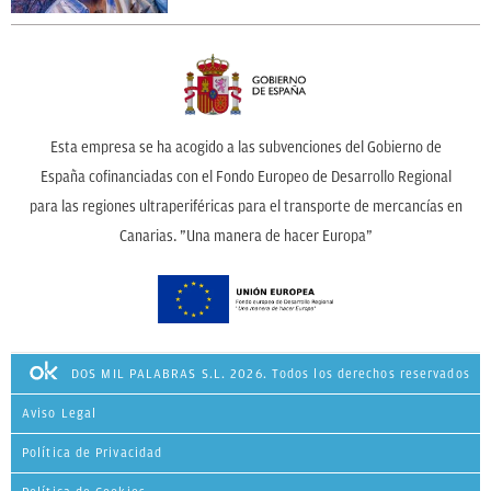
Esta empresa se ha acogido a las subvenciones del Gobierno de
España cofinanciadas con el Fondo Europeo de Desarrollo Regional
para las regiones ultraperiféricas para el transporte de mercancías en
Canarias. ”Una manera de hacer Europa”
DOS MIL PALABRAS S.L. 2026. Todos los derechos reservados
Aviso Legal
Política de Privacidad