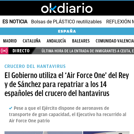
ES NOTICIA
Bolsas de PLÁSTICO reutilizables
REFLEXIÓN 
ESPAÑA
MADRID
CATALUÑA
ANDALUCÍA
BALEARES
COMUNIDAD VALENCI
DIRECTO
ÚLTIMA HORA DE LA ENTRADA DE INMIGRANTES A CEUTA, 
CRUCERO DEL HANTAVIRUS
El Gobierno utiliza el ‘Air Force One’ del Rey
y de Sánchez para repatriar a los 14
españoles del crucero del hantavirus
Pese a que el Ejército dispone de aeronaves de
transporte de gran capacidad, el Ejecutivo ha recurrido al
Air Force One patrio