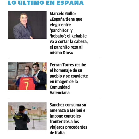
LO ÚLTIMO EN ESPAÑA
Marcelo Gullo:
«España tiene que
elegir entre
‘panchitos’ y
‘kebabs’; el kebab le
va a cortar la cabeza,
el panchito reza al
mismo Dios»
Ferran Torres recibe
el homenaje de su
pueblo y se convierte
en imagen de la
Comunidad
Valenciana
Sánchez consuma su
amenaza a Meloni e
impone controles
fronterizos a los
viajeros procedentes
de Italia