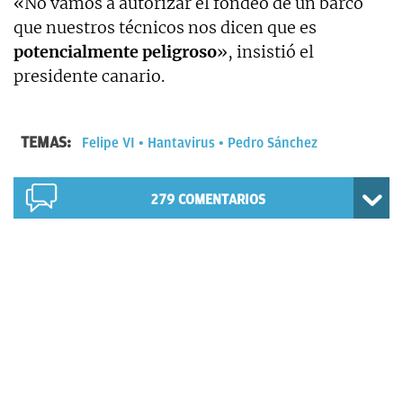
«No vamos a autorizar el fondeo de un barco
que nuestros técnicos nos dicen que es
potencialmente peligroso
», insistió el
presidente canario.
TEMAS:
Felipe VI
Hantavirus
Pedro Sánchez
279
COMENTARIOS