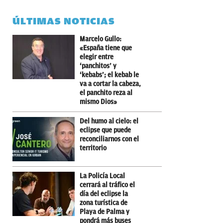
ÚLTIMAS NOTICIAS
Marcelo Gullo:
«España tiene que
elegir entre
‘panchitos’ y
‘kebabs’; el kebab le
va a cortar la cabeza,
el panchito reza al
mismo Dios»
Del humo al cielo: el
eclipse que puede
reconciliarnos con el
territorio
La Policía Local
cerrará al tráfico el
día del eclipse la
zona turística de
Playa de Palma y
pondrá más buses