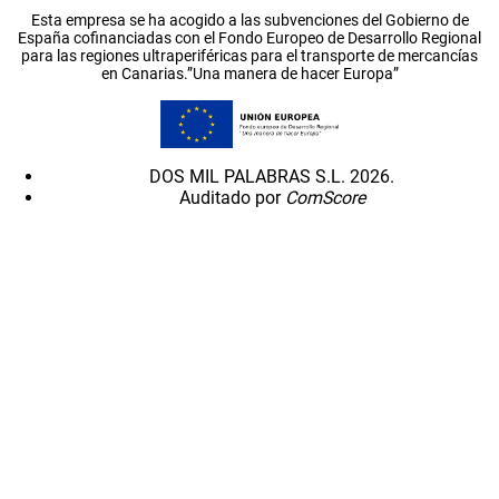
Esta empresa se ha acogido a las subvenciones del Gobierno de
España cofinanciadas con el Fondo Europeo de Desarrollo Regional
para las regiones ultraperiféricas para el transporte de mercancías
en Canarias.”Una manera de hacer Europa”
DOS MIL PALABRAS S.L. 2026.
Auditado por
ComScore