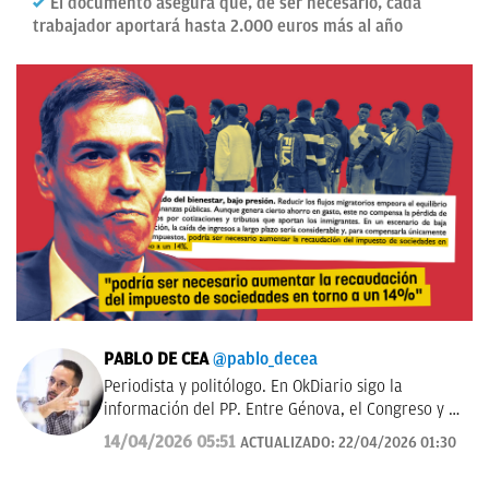
El documento asegura que, de ser necesario, cada
trabajador aportará hasta 2.000 euros más al año
PABLO DE CEA
@pablo_decea
Periodista y politólogo. En OkDiario sigo la
información del PP. Entre Génova, el Congreso y el
Senado. Antes en El Confidencial y El Español
14/04/2026 05:51
ACTUALIZADO:
22/04/2026 01:30