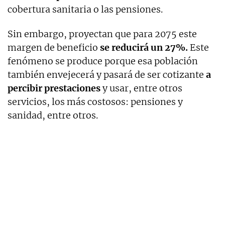
cobertura sanitaria o las pensiones.
Sin embargo, proyectan que para 2075 este
margen de beneficio
se reducirá un 27%.
Este
fenómeno se produce porque esa población
también envejecerá y pasará de ser cotizante
a
percibir prestaciones
y usar, entre otros
servicios, los más costosos: pensiones y
sanidad, entre otros.