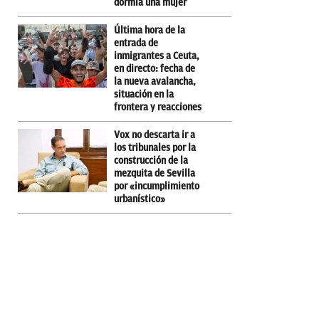
dormía una mujer
Última hora de la
entrada de
inmigrantes a Ceuta,
en directo: fecha de
la nueva avalancha,
situación en la
frontera y reacciones
Vox no descarta ir a
los tribunales por la
construcción de la
mezquita de Sevilla
por «incumplimiento
urbanístico»