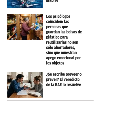
Mapfre
Los psicólogos
coinciden: las
personas que
guardan las bolsas de
plástico para
reutilizarlas no son
sólo ahorradores,
sino que muestran
apego emocional por
los objetos
¿Se escribe preveer o
prever? El veredicto
de la RAE lo resuelve