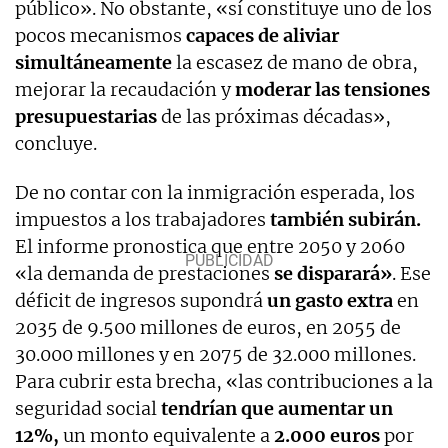
público». No obstante, «sí constituye uno de los
pocos mecanismos
capaces de aliviar
simultáneamente
la escasez de mano de obra,
mejorar la recaudación y
moderar las tensiones
presupuestarias
de las próximas décadas»,
concluye.
De no contar con la inmigración esperada, los
impuestos a los trabajadores
también subirán.
El informe pronostica que entre 2050 y 2060
«la demanda de prestaciones
se disparará»
. Ese
déficit de ingresos supondrá
un gasto extra
en
2035 de 9.500 millones de euros, en 2055 de
30.000 millones y en 2075 de 32.000 millones.
Para cubrir esta brecha, «las contribuciones a la
seguridad social
tendrían que aumentar un
12%,
un monto equivalente a
2.000 euros
por