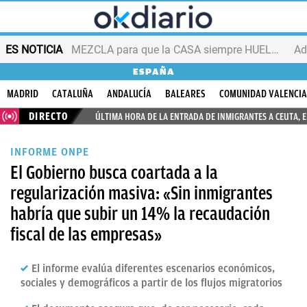
ES NOTICIA
MEZCLA para que la CASA siempre HUELA bien
Ad
ESPAÑA
MADRID
CATALUÑA
ANDALUCÍA
BALEARES
COMUNIDAD VALENCI
DIRECTO
ÚLTIMA HORA DE LA ENTRADA DE INMIGRANTES A CEUTA, 
INFORME ONPE
El Gobierno busca coartada a la
regularización masiva: «Sin inmigrantes
habría que subir un 14% la recaudación
fiscal de las empresas»
El informe evalúa diferentes escenarios económicos,
sociales y demográficos a partir de los flujos migratorios