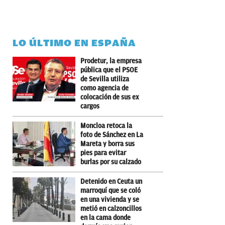
LO ÚLTIMO EN ESPAÑA
Prodetur, la empresa
pública que el PSOE
de Sevilla utiliza
como agencia de
colocación de sus ex
cargos
Moncloa retoca la
foto de Sánchez en La
Mareta y borra sus
pies para evitar
burlas por su calzado
Detenido en Ceuta un
marroquí que se coló
en una vivienda y se
metió en calzoncillos
en la cama donde