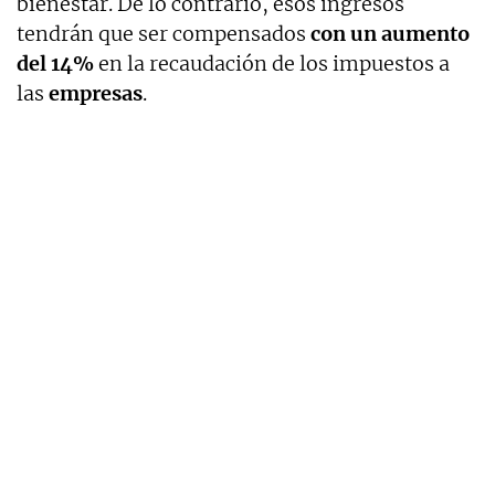
bienestar. De lo contrario, esos ingresos
tendrán que ser compensados
con un aumento
del 14%
en la recaudación de los impuestos a
las
empresas
.