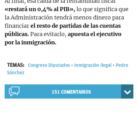
Al final, esa caída de la rentabilidad fiscal
«restará un 0,4% al PIB»,
lo que significa que
la Administración tendrá menos dinero para
financiar
el resto de partidas de las cuentas
públicas.
Para evitarlo,
apuesta el ejecutivo
por
la inmigración.
TEMAS:
Congreso Diputados
Inmigración ilegal
Pedro
Sánchez
151
COMENTARIOS