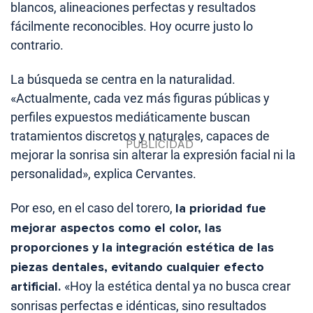
blancos, alineaciones perfectas y resultados
fácilmente reconocibles. Hoy ocurre justo lo
contrario.
La búsqueda se centra en la naturalidad.
«Actualmente, cada vez más figuras públicas y
perfiles expuestos mediáticamente buscan
tratamientos discretos y naturales, capaces de
mejorar la sonrisa sin alterar la expresión facial ni la
personalidad», explica Cervantes.
Por eso, en el caso del torero,
la prioridad fue
mejorar aspectos como el color, las
proporciones y la integración estética de las
piezas dentales, evitando cualquier efecto
artificial.
«Hoy la estética dental ya no busca crear
sonrisas perfectas e idénticas, sino resultados