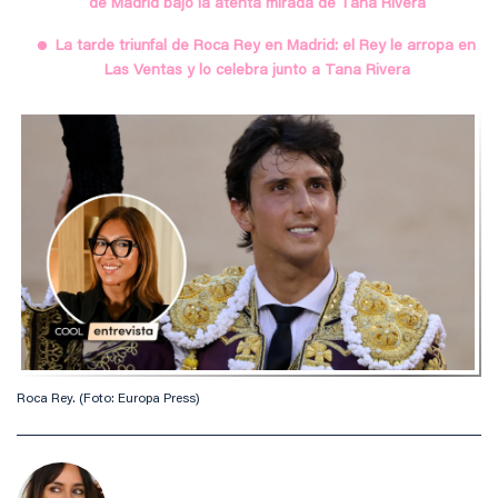
de Madrid bajo la atenta mirada de Tana Rivera
La tarde triunfal de Roca Rey en Madrid: el Rey le arropa en
Las Ventas y lo celebra junto a Tana Rivera
Roca Rey. (Foto: Europa Press)