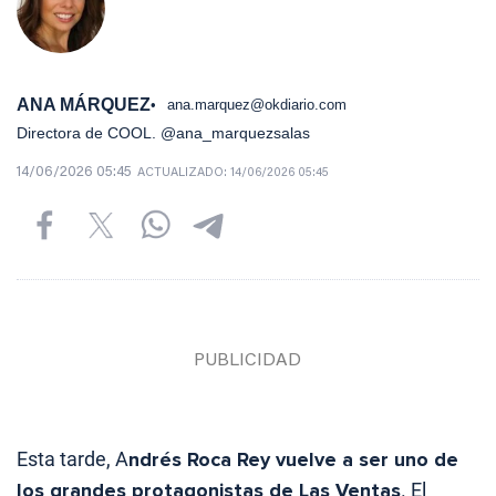
ANA MÁRQUEZ
ana.marquez@okdiario.com
Directora de COOL. @ana_marquezsalas
14/06/2026 05:45
ACTUALIZADO:
14/06/2026 05:45
Esta tarde, A
ndrés Roca Rey vuelve a ser uno de
los grandes protagonistas de Las Ventas
. El