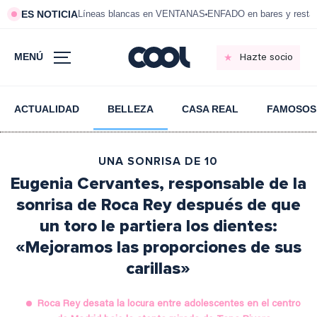
ES NOTICIA
Líneas blancas en VENTANAS
ENFADO en bares y resta
MENÚ
Hazte socio
ACTUALIDAD
BELLEZA
CASA REAL
FAMOSOS
UNA SONRISA DE 10
Eugenia Cervantes, responsable de la
sonrisa de Roca Rey después de que
un toro le partiera los dientes:
«Mejoramos las proporciones de sus
carillas»
Roca Rey desata la locura entre adolescentes en el centro