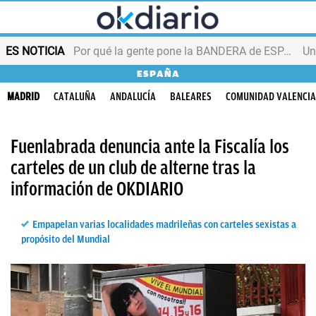
ES NOTICIA
Por qué la gente pone la BANDERA de ESPAÑA en el balcón
ESPAÑA
MADRID
CATALUÑA
ANDALUCÍA
BALEARES
COMUNIDAD VALENCI
Fuenlabrada denuncia ante la Fiscalía los
carteles de un club de alterne tras la
información de OKDIARIO
Empapelan varias localidades madrileñas con carteles sexistas a
propósito del Mundial