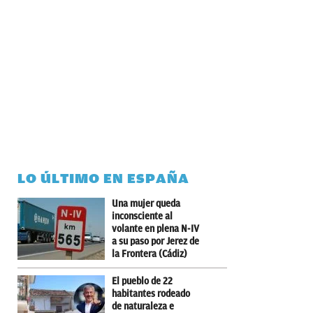
LO ÚLTIMO EN ESPAÑA
Una mujer queda
inconsciente al
volante en plena N-IV
a su paso por Jerez de
la Frontera (Cádiz)
El pueblo de 22
habitantes rodeado
de naturaleza e