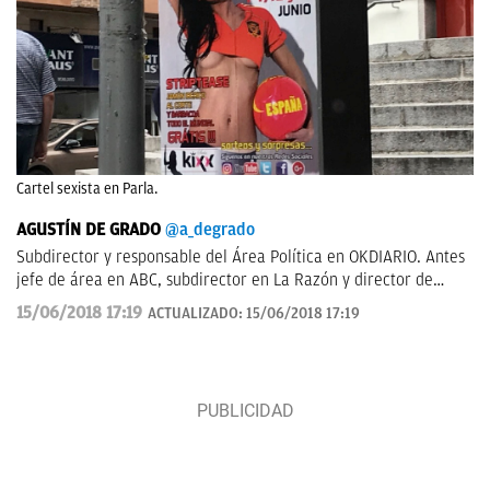
Cartel sexista en Parla.
AGUSTÍN DE GRADO
@a_degrado
Subdirector y responsable del Área Política en OKDIARIO. Antes
jefe de área en ABC, subdirector en La Razón y director de
Informativos en Telemadrid.
15/06/2018 17:19
ACTUALIZADO:
15/06/2018 17:19