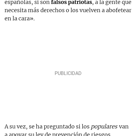
españolas, si son
falsos patriotas
, a la gente que
necesita más derechos o los vuelven a abofetear
en la cara».
A su vez, se ha preguntado si los
populares
van
a apoyar su ley de prevención de riesgos