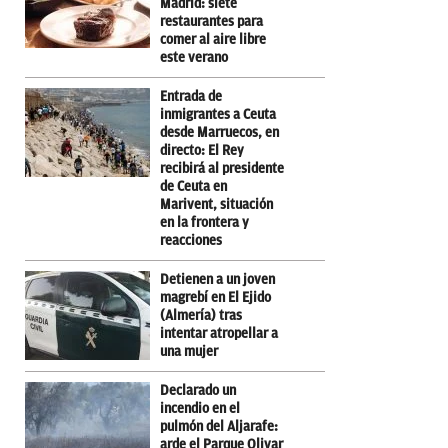
Madrid: siete
restaurantes para
comer al aire libre
este verano
Entrada de
inmigrantes a Ceuta
desde Marruecos, en
directo: El Rey
recibirá al presidente
de Ceuta en
Marivent, situación
en la frontera y
reacciones
Detienen a un joven
magrebí en El Ejido
(Almería) tras
intentar atropellar a
una mujer
Declarado un
incendio en el
pulmón del Aljarafe:
arde el Parque Olivar