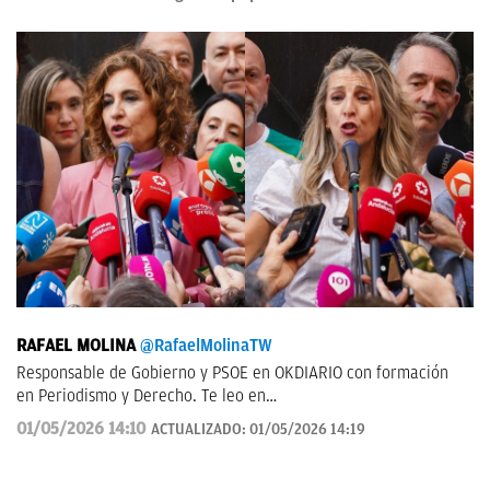
RAFAEL MOLINA
@RafaelMolinaTW
Responsable de Gobierno y PSOE en OKDIARIO con formación
en Periodismo y Derecho. Te leo en
rafael.molina@okdiario.com
01/05/2026 14:10
ACTUALIZADO:
01/05/2026 14:19