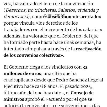
vez, ha valorado el lema de la movilización
(
Derechos, no trincheras. Salarios, vivienda y
democracia
), como «
absolutamente acertado
»
porque vincula «los derechos de los
trabajadores con el incremento de los salarios».
Además, ha valorado que el Gobierno, del que
ha formado parte hasta hace unas semanas, ha
intentado «impulsar a través de la
reactivación
de los convenios colectivos
».
El Gobierno riega a los sindicatos con
32
millones de euros
, una cifra que ha
cuadruplicado desde que Pedro Sánchez llegó al
Ejecutivo hace casi 8 años. El pasado 2024,
último año del que hay datos, el
Consejo de
Ministros
aprobó el «acuerdo por el que se
autoriza la convocatoria de subvenciones a las