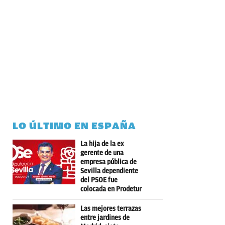
LO ÚLTIMO EN ESPAÑA
La hija de la ex
gerente de una
empresa pública de
Sevilla dependiente
del PSOE fue
colocada en Prodetur
Las mejores terrazas
entre jardines de