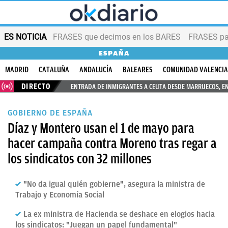
ES NOTICIA
FRASES que decimos en los BARES
FRASES par
ESPAÑA
MADRID
CATALUÑA
ANDALUCÍA
BALEARES
COMUNIDAD VALENCI
DIRECTO
ENTRADA DE INMIGRANTES A CEUTA DESDE MARRUECOS, E
GOBIERNO DE ESPAÑA
Díaz y Montero usan el 1 de mayo para
hacer campaña contra Moreno tras regar a
los sindicatos con 32 millones
"No da igual quién gobierne", asegura la ministra de
Trabajo y Economía Social
La ex ministra de Hacienda se deshace en elogios hacia
los sindicatos: "Juegan un papel fundamental"