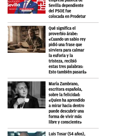
empresa pública de
Sevilla dependiente
del PSOE fue
colocada en Prodetur
Qué significa el
proverbio árabe:
«Cuando un sabio rey
pidió una frase que
sirviera para calmar
la euforia y la
tristeza, recibió
estas tres palabras:
Esto también pasará»
María Zambrano,
escritora española,
sobre la felicidad:
«Quien ha aprendido
a mirar hacia dentro
puede descubrir una
forma de vivir más
libre y consciente»
Luis Tosar (54 años),