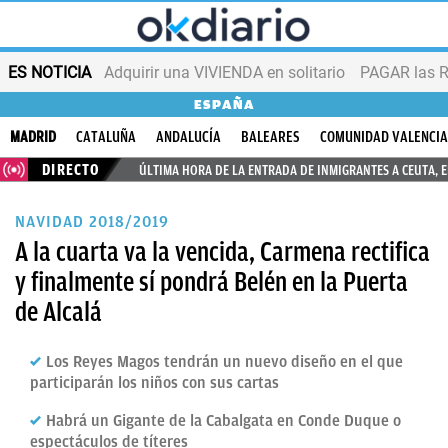
ES NOTICIA
Adquirir una VIVIENDA en solitario
PAGAR las R
ESPAÑA
MADRID
CATALUÑA
ANDALUCÍA
BALEARES
COMUNIDAD VALENCI
DIRECTO
ÚLTIMA HORA DE LA ENTRADA DE INMIGRANTES A CEUTA, 
NAVIDAD 2018/2019
A la cuarta va la vencida, Carmena rectifica
y finalmente sí pondrá Belén en la Puerta
de Alcalá
Los Reyes Magos tendrán un nuevo diseño en el que
participarán los niños con sus cartas
Habrá un Gigante de la Cabalgata en Conde Duque o
espectáculos de títeres