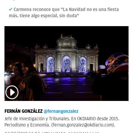
Carmena reconoce que "La Navidad no es una fiesta
más, tiene algo especial, sin duda"
FERNÁN GONZÁLEZ
@fernangonzalez
Jefe de Investigación y Tribunales. En OKDIARIO desde 2015.
Periodismo y Economía. (
fernan.gonzalez@okdiario.com
).