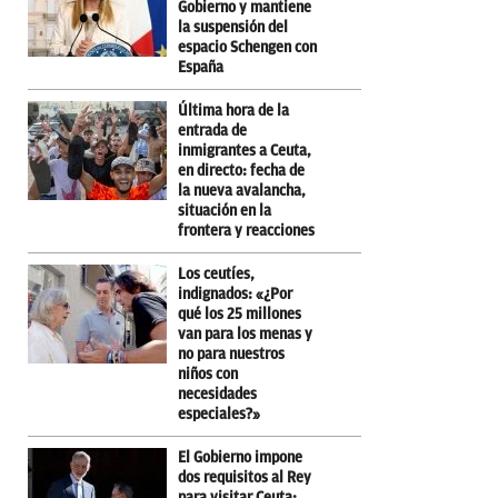
Gobierno y mantiene
la suspensión del
espacio Schengen con
España
Última hora de la
entrada de
inmigrantes a Ceuta,
en directo: fecha de
la nueva avalancha,
situación en la
frontera y reacciones
Los ceutíes,
indignados: «¿Por
qué los 25 millones
van para los menas y
no para nuestros
niños con
necesidades
especiales?»
El Gobierno impone
dos requisitos al Rey
para visitar Ceuta: