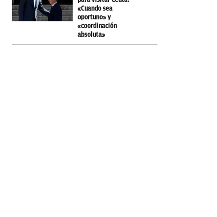
«Cuando sea
oportuno» y
«coordinación
absoluta»