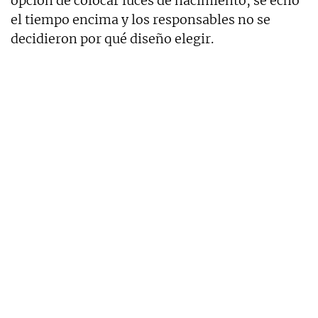
opción de colocar luces de nacimiento, se echó
el tiempo encima y los responsables no se
decidieron por qué diseño elegir.