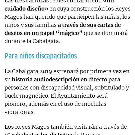
Las tres carrozas reales contarán con
«un
cuidado diseño»
en cuya construcción los Reyes
Magos han querido que participen las niñas, los
niños y sus familias
a través de sus cartas de
deseos en un papel “mágico”
que se iluminará
durante la Cabalgata.
Para niños discapacitados
La Cabalgata 2019 estrenará por primera vez en
su
historia audiodescripción
en directo para
personas con discapacidad visual, subtitulado y
bucle magnético. El Ayuntamiento será
pionero, además en el uso de mochilas
vibratorias.
Los Reyes Magos también visitarán a través de
15 cabalgatas los distritos
de Barajas,