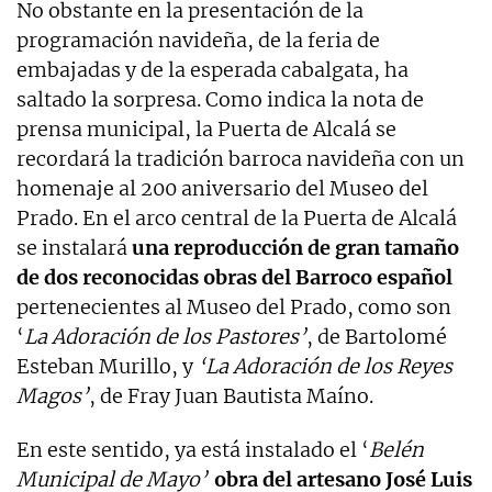
No obstante en la presentación de la
programación navideña, de la feria de
embajadas y de la esperada cabalgata, ha
saltado la sorpresa. Como indica la nota de
prensa municipal, la Puerta de Alcalá se
recordará la tradición barroca navideña con un
homenaje al 200 aniversario del Museo del
Prado. En el arco central de la Puerta de Alcalá
se instalará
una reproducción de gran tamaño
de dos reconocidas obras del Barroco español
pertenecientes al Museo del Prado, como son
‘
La Adoración de los Pastores’
, de Bartolomé
Esteban Murillo, y
‘La Adoración de los Reyes
Magos’
, de Fray Juan Bautista Maíno.
En este sentido, ya está instalado el ‘
Belén
Municipal de Mayo’
obra del artesano José Luis