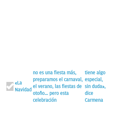
no es una fiesta más,
tiene algo
preparamos el carnaval,
especial,
«La
el verano, las fiestas de
sin duda»,
Navidad
otoño… pero esta
dice
celebración
Carmena