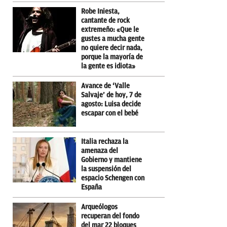
Robe Iniesta,
cantante de rock
extremeño: «Que le
gustes a mucha gente
no quiere decir nada,
porque la mayoría de
la gente es idiota»
Avance de ‘Valle
Salvaje’ de hoy, 7 de
agosto: Luisa decide
escapar con el bebé
Italia rechaza la
amenaza del
Gobierno y mantiene
la suspensión del
espacio Schengen con
España
Arqueólogos
recuperan del fondo
del mar 22 bloques