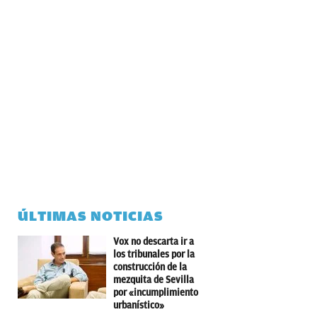
ÚLTIMAS NOTICIAS
Vox no descarta ir a
los tribunales por la
construcción de la
mezquita de Sevilla
por «incumplimiento
urbanístico»