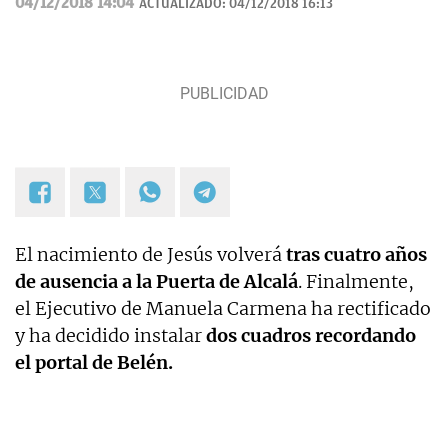
04/12/2018 14:04
ACTUALIZADO:
04/12/2018 16:13
El nacimiento de Jesús volverá
tras cuatro años
de ausencia a la Puerta de Alcalá
. Finalmente,
el Ejecutivo de Manuela Carmena ha rectificado
y ha decidido instalar
dos cuadros recordando
el portal de Belén.