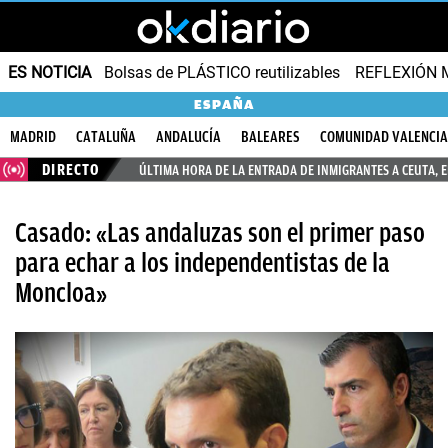
ES NOTICIA
Bolsas de PLÁSTICO reutilizables
REFLEXIÓN 
ESPAÑA
MADRID
CATALUÑA
ANDALUCÍA
BALEARES
COMUNIDAD VALENCI
DIRECTO
ÚLTIMA HORA DE LA ENTRADA DE INMIGRANTES A CEUTA, 
Casado: «Las andaluzas son el primer paso
para echar a los independentistas de la
Moncloa»