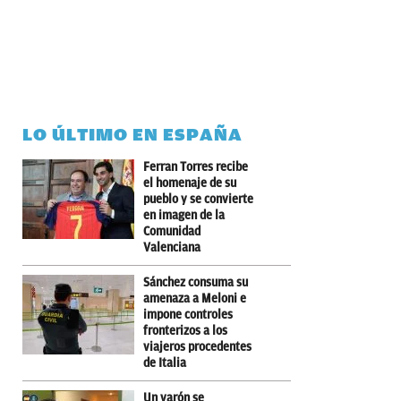
LO ÚLTIMO EN ESPAÑA
Ferran Torres recibe
el homenaje de su
pueblo y se convierte
en imagen de la
Comunidad
Valenciana
Sánchez consuma su
amenaza a Meloni e
impone controles
fronterizos a los
viajeros procedentes
de Italia
Un varón se