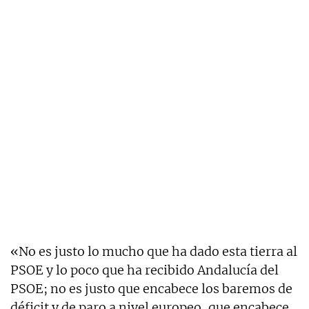
«No es justo lo mucho que ha dado esta tierra al
PSOE y lo poco que ha recibido Andalucía del
PSOE; no es justo que encabece los baremos de
déficit y de paro a nivel europeo, que encabece