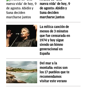
nueva vida’ de hoy, 9
de agosto: Abidin y
Suna deciden
marcharse juntos
La mítica canción de
menos de 3 minutos
que fue censurada en
1974 y hoy sigue
siendo un himno
generacional en
España
Del mar a la
montaña: estos son
los 17 pueblos que te
recomendamos
visitar este verano