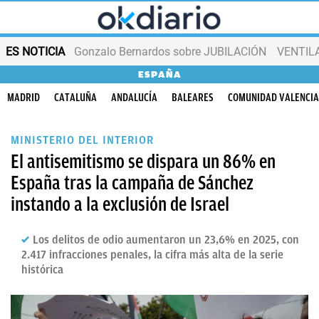
ES NOTICIA
Gonzalo Bernardos sobre JUBILACIÓN
VENTIL
ESPAÑA
MADRID
CATALUÑA
ANDALUCÍA
BALEARES
COMUNIDAD VALENCI
MINISTERIO DEL INTERIOR
El antisemitismo se dispara un 86% en
España tras la campaña de Sánchez
instando a la exclusión de Israel
Los delitos de odio aumentaron un 23,6% en 2025, con
2.417 infracciones penales, la cifra más alta de la serie
histórica