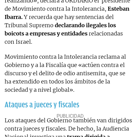
realizando», declara a OKDIARIO el presidente
de Movimiento contra la Intolerancia,
Esteban
Ibarra.
Y recuerda que hay sentencias del
Tribunal Supremo
declarando ilegales los
boicots a empresas y entidades
relacionadas
con Israel.
Movimiento contra la Intolerancia reclama al
Gobierno y a la Fiscalía que «actúen contra el
discurso y el delito de odio antisemita, que se
ha extendido en todos los ámbitos de la
sociedad y a nivel global».
Ataques a jueces y fiscales
Los ataques del Gobierno también van dirigidos
contra jueces y fiscales. De hecho, la Audiencia
Nacional investiga una
trama dirigida a