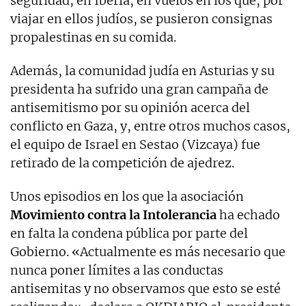
seguridad; en Iberia, en vuelos en los que, por
viajar en ellos judíos, se pusieron consignas
propalestinas en su comida.
Además, la comunidad judía en Asturias y su
presidenta ha sufrido una gran campaña de
antisemitismo por su opinión acerca del
conflicto en Gaza, y, entre otros muchos casos,
el equipo de Israel en Sestao (Vizcaya) fue
retirado de la competición de ajedrez.
Unos episodios en los que la asociación
Movimiento contra la Intolerancia
ha echado
en falta la condena pública por parte del
Gobierno. «Actualmente es más necesario que
nunca poner límites a las conductas
antisemitas y no observamos que esto se esté