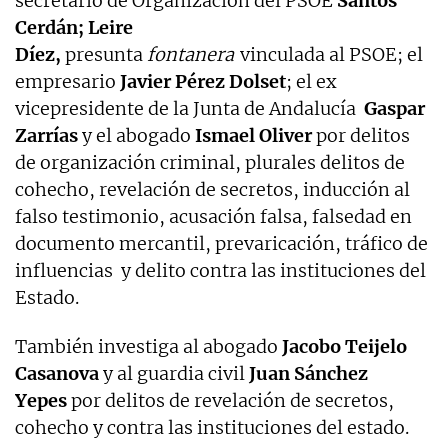
secretario de Organización del PSOE
Santos
Cerdán;
Leire
Díez,
presunta
fontanera
vinculada al PSOE; el
empresario
Javier Pérez Dolset
; el ex
vicepresidente de la Junta de Andalucía
Gaspar
Zarrías
y el abogado
Ismael Oliver
por delitos
de organización criminal, plurales delitos de
cohecho, revelación de secretos, inducción al
falso testimonio, acusación falsa, falsedad en
documento mercantil, prevaricación, tráfico de
influencias y delito contra las instituciones del
Estado.
También investiga al abogado
Jacobo Teijelo
Casanova
y al guardia civil
Juan
Sánchez
Yepes
por delitos de revelación de secretos,
cohecho y contra las instituciones del estado.