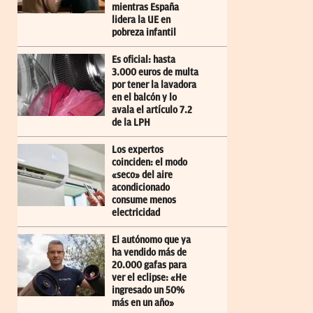
mientras España
lidera la UE en
pobreza infantil
Es oficial: hasta
3.000 euros de multa
por tener la lavadora
en el balcón y lo
avala el artículo 7.2
de la LPH
Los expertos
coinciden: el modo
«seco» del aire
acondicionado
consume menos
electricidad
El autónomo que ya
ha vendido más de
20.000 gafas para
ver el eclipse: «He
ingresado un 50%
más en un año»