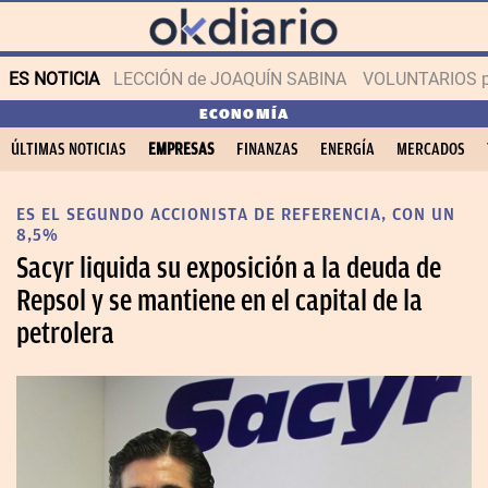
ES NOTICIA
LECCIÓN de JOAQUÍN SABINA
VOLUNTARIOS par
ECONOMÍA
ÚLTIMAS NOTICIAS
EMPRESAS
FINANZAS
ENERGÍA
MERCADOS
ES EL SEGUNDO ACCIONISTA DE REFERENCIA, CON UN
8,5%
Sacyr liquida su exposición a la deuda de
Repsol y se mantiene en el capital de la
petrolera