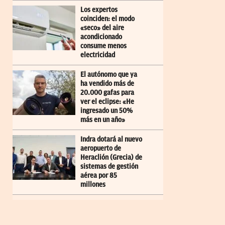
Los expertos
coinciden: el modo
«seco» del aire
acondicionado
consume menos
electricidad
El autónomo que ya
ha vendido más de
20.000 gafas para
ver el eclipse: «He
ingresado un 50%
más en un año»
Indra dotará al nuevo
aeropuerto de
Heraclión (Grecia) de
sistemas de gestión
aérea por 85
millones