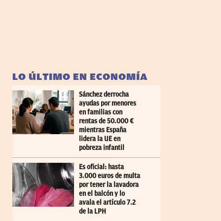
LO ÚLTIMO EN ECONOMÍA
Sánchez derrocha
ayudas por menores
en familias con
rentas de 50.000 €
mientras España
lidera la UE en
pobreza infantil
Es oficial: hasta
3.000 euros de multa
por tener la lavadora
en el balcón y lo
avala el artículo 7.2
de la LPH