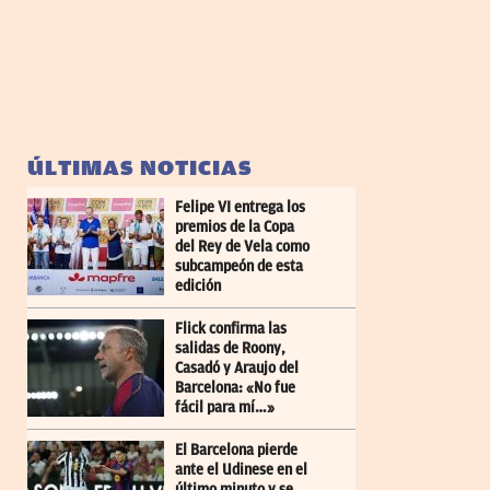
ÚLTIMAS NOTICIAS
Felipe VI entrega los
premios de la Copa
del Rey de Vela como
subcampeón de esta
edición
Flick confirma las
salidas de Roony,
Casadó y Araujo del
Barcelona: «No fue
fácil para mí…»
El Barcelona pierde
ante el Udinese en el
último minuto y se