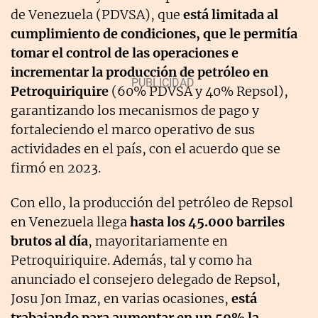
de Venezuela (PDVSA), que
está limitada al
cumplimiento de condiciones, que le permitía
tomar el control de las operaciones e
incrementar la producción de petróleo en
Petroquiriquire
(60% PDVSA y 40% Repsol),
garantizando los mecanismos de pago y
fortaleciendo el marco operativo de sus
actividades en el país, con el acuerdo que se
firmó en 2023.
Con ello, la producción del petróleo de Repsol
en Venezuela llega
hasta los 45.000 barriles
brutos al día
, mayoritariamente en
Petroquiriquire. Además, tal y como ha
anunciado el consejero delegado de Repsol,
Josu Jon Imaz, en varias ocasiones,
está
trabajando para aumentar en un 50% la