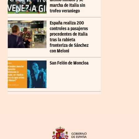
marcha de Italia sin
trofeo veraniego
España realiza 200
controles a pasajeros
procedentes de Italia
tras la rabieta
fronteriza de Sánchez
con Meloni
San Felón de Moncloa