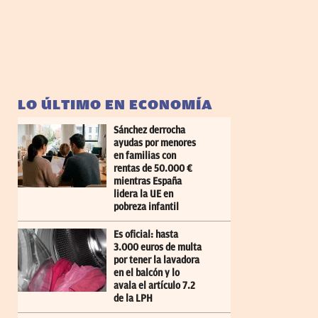
LO ÚLTIMO EN ECONOMÍA
Sánchez derrocha
ayudas por menores
en familias con
rentas de 50.000 €
mientras España
lidera la UE en
pobreza infantil
Es oficial: hasta
3.000 euros de multa
por tener la lavadora
en el balcón y lo
avala el artículo 7.2
de la LPH