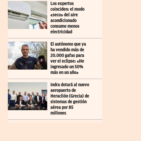
Los expertos
coinciden: el modo
«seco» del aire
acondicionado
consume menos
electricidad
El autónomo que ya
ha vendido más de
20.000 gafas para
ver el eclipse: «He
ingresado un 50%
más en un año»
Indra dotará al nuevo
aeropuerto de
Heraclión (Grecia) de
sistemas de gestión
aérea por 85
millones