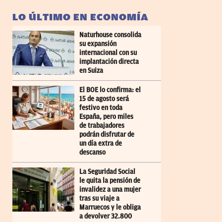
LO ÚLTIMO EN ECONOMÍA
Naturhouse consolida
su expansión
internacional con su
implantación directa
en Suiza
El BOE lo confirma: el
15 de agosto será
festivo en toda
España, pero miles
de trabajadores
podrán disfrutar de
un día extra de
descanso
La Seguridad Social
le quita la pensión de
invalidez a una mujer
tras su viaje a
Marruecos y le obliga
a devolver 32.800