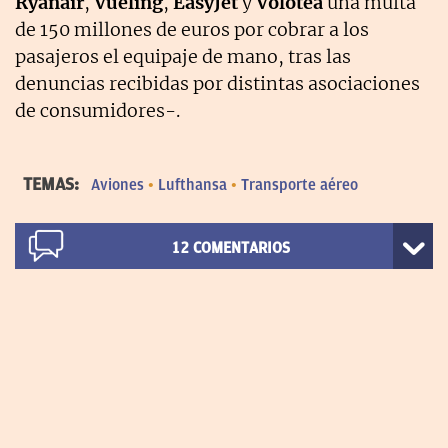
Ryanair
,
Vueling
,
EasyJet
y
Volotea
una multa
de 150 millones de euros por cobrar a los
pasajeros el equipaje de mano, tras las
denuncias recibidas por distintas asociaciones
de consumidores-.
TEMAS:
Aviones
Lufthansa
Transporte aéreo
12
COMENTARIOS