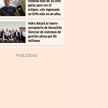
vendido más de 20.000
gafas para ver el
eclipse: «He ingresado
un 50% más en un año»
Indra dotará al nuevo
aeropuerto de Heraclión
(Grecia) de sistemas de
gestión aérea por 85
millones