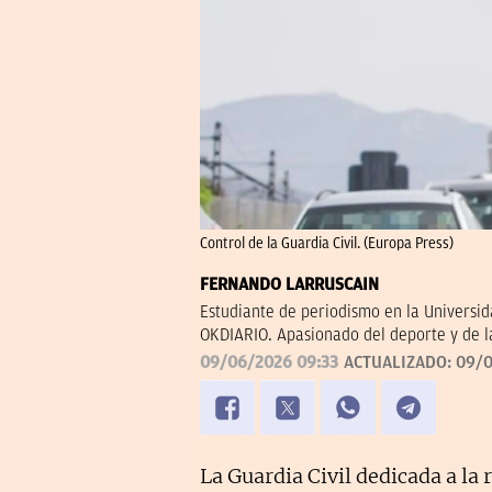
Control de la Guardia Civil. (Europa Press)
FERNANDO LARRUSCAIN
Estudiante de periodismo en la Universi
OKDIARIO. Apasionado del deporte y de 
09/06/2026 09:33
ACTUALIZADO:
09/0
La Guardia Civil dedicada a la