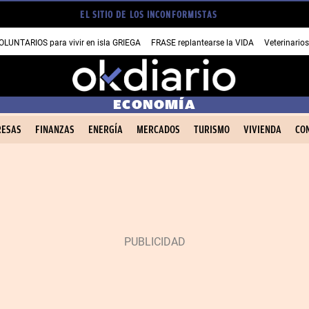
EL SITIO DE LOS INCONFORMISTAS
OLUNTARIOS para vivir en isla GRIEGA
FRASE replantearse la VIDA
Veterinario
ECONOMÍA
ESAS
FINANZAS
ENERGÍA
MERCADOS
TURISMO
VIVIENDA
CO