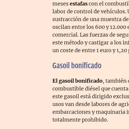
meses
estafas
con el combustib
labor de control de vehículos.
sustracción de una muestra de
oscilan entre los 600 y 12.000 
comercial. Las fuerzas de segu
este método y castigar a los i
un coste de entre 1 euro y 1,20 
Gasoil bonificado
El gasoil bonificado
, también 
combustible diésel que cuenta 
este gasoil está dirigido excl
usos van desde labores de agric
embarcaciones y maquinaria ind
totalmente prohibido.