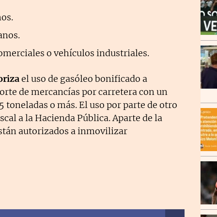
os.
anos.
omerciales o vehículos industriales.
oriza
el uso de gasóleo bonificado a
porte de mercancías por carretera con un
 toneladas o más. El uso por parte de otro
scal a la Hacienda Pública. Aparte de la
están autorizados a inmovilizar