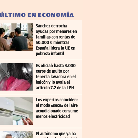
 ÚLTIMO EN ECONOMÍA
Sánchez derrocha
ayudas por menores en
familias con rentas de
50.000 € mientras
España lidera la UE en
pobreza infantil
Es oficial: hasta 3.000
euros de multa por
tener la lavadora en el
balcón y lo avala el
artículo 7.2 de la LPH
Los expertos coinciden:
el modo «seco» del aire
acondicionado consume
menos electricidad
El autónomo que ya ha