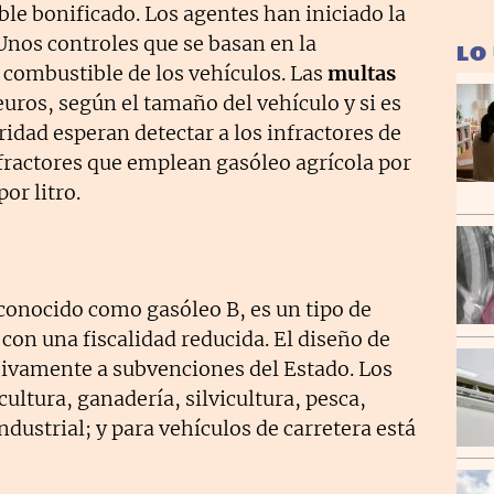
le bonificado. Los agentes han iniciado la
 Unos controles que se basan en la
LO
 combustible de los vehículos. Las
multas
euros, según el tamaño del vehículo y si es
ridad esperan detectar a los infractores de
nfractores que emplean gasóleo agrícola por
por litro.
conocido como gasóleo B, es un tipo de
con una fiscalidad reducida. El diseño de
usivamente a subvenciones del Estado. Los
ultura, ganadería, silvicultura, pesca,
ustrial; y para vehículos de carretera está