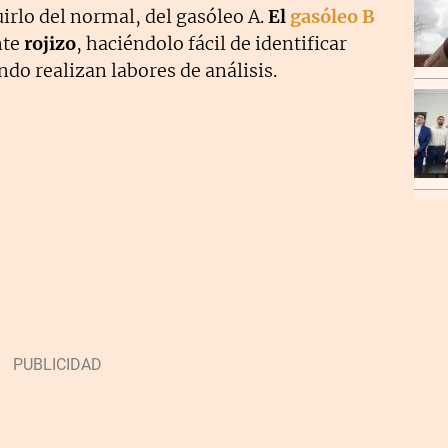
uirlo del normal, del gasóleo A.
El
gasóleo B
nte
rojizo
, haciéndolo fácil de identificar
ndo realizan labores de análisis.