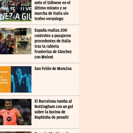
ante el Udinese en el
último minuto y se
marcha de Italia sin
trofeo veraniego
España realiza 200
controles a pasajeros
procedentes de Italia
tras la rabieta
fronteriza de Sánchez
con Meloni
San Felón de Moncloa
El Barcelona tumba al
Nottingham con un gol
sobre la bocina de
Raphinha de penalti