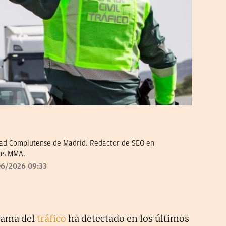
dad Complutense de Madrid. Redactor de SEO en
las MMA.
6/2026 09:33
 rama del
tráfico
ha detectado en los últimos