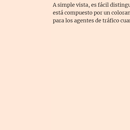
A simple vista, es fácil disting
está compuesto por un colora
para los agentes de tráfico cua