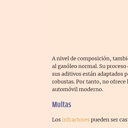
A nivel de composición, tambi
al gasóleo normal. Su proceso 
sus aditivos están adaptados 
robustas. Por tanto, no ofrece
automóvil moderno.
Multas
Los
infractores
pueden ser cas