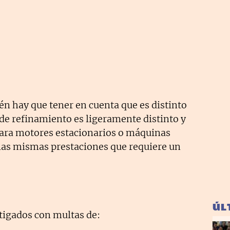
én hay que tener en cuenta que es distinto
de refinamiento es ligeramente distinto y
para motores estacionarios o máquinas
 las mismas prestaciones que requiere un
ÚL
tigados con multas de: