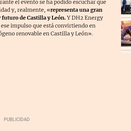
rante el evento se ha podido escuchar que
idad y, realmente, «
representa una gran
 futuro de Castilla y León.
Y DH2 Energy
e ese impulso que está convirtiendo en
rógeno renovable en Castilla y León».