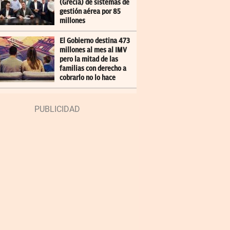
(Grecia) de sistemas de
gestión aérea por 85
millones
El Gobierno destina 473
millones al mes al IMV
pero la mitad de las
familias con derecho a
cobrarlo no lo hace