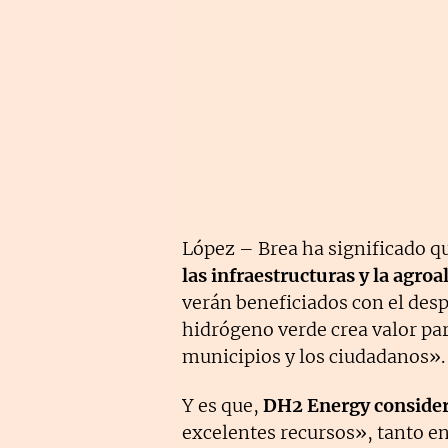
López – Brea ha significado q
las infraestructuras y la agro
verán beneficiados con el desp
hidrógeno verde crea valor para
municipios y los ciudadanos».
Y es que,
DH2 Energy considera
excelentes recursos», tanto e