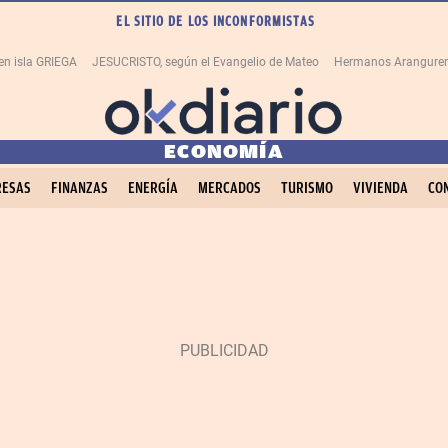
EL SITIO DE LOS INCONFORMISTAS
en isla GRIEGA
JESUCRISTO, según el Evangelio de Mateo
Hermanos Aranguren
ECONOMÍA
ESAS
FINANZAS
ENERGÍA
MERCADOS
TURISMO
VIVIENDA
CO