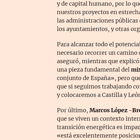
y de capital humano, por lo qu
nuestros proyectos en estrech
las administraciones públicas 
los ayuntamientos, y otras or
Para alcanzar todo el potencia
necesario recorrer un camino c
aseguró, mientras que explicó
una pieza fundamental del
mix
conjunto de España», pero qu
que si seguimos trabajando co
y colocaremos a Castilla y León
Por último,
Marcos López -Br
que se viven un contexto inte
transición energética es impar
«está excelentemente posicio