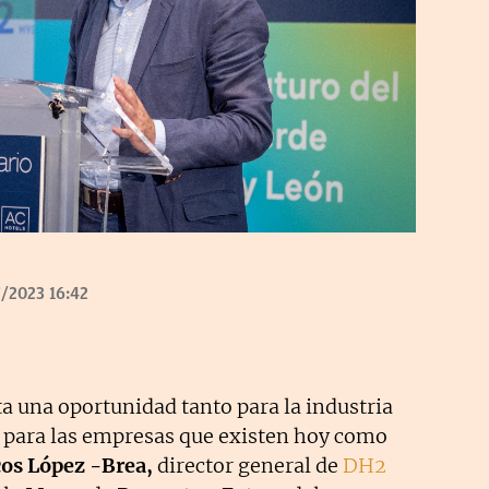
/2023 16:42
a una oportunidad tanto para la industria
o para las empresas que existen hoy como
os López -Brea,
director general de
DH2