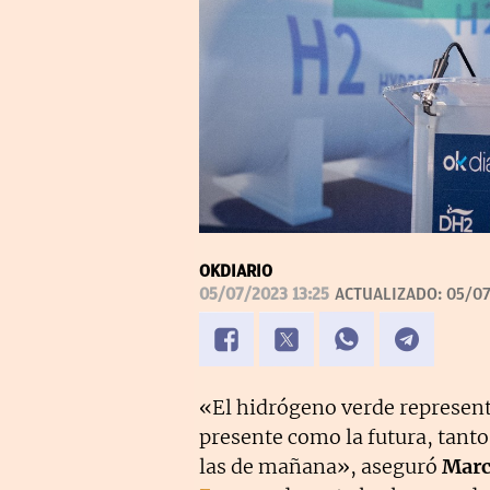
OKDIARIO
05/07/2023 13:25
ACTUALIZADO:
05/07
«El hidrógeno verde represent
presente como la futura, tant
las de mañana», aseguró
Marc