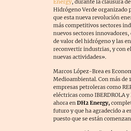
Energy
, durante la clausura de
Hidrógeno Verde organizado 
que esta nueva revolución ene
más competitivos sectores ind
nuevos sectores innovadores, 
de valor del hidrógeno y las e
reconvertir industrias, y con e
nuevas actividades».
Marcos López-Brea es Economi
Medioambiental. Con más de 18
empresas petroleras como R
eléctricas como IBERDROLA y R
ahora en
DH2 Energy,
complet
futuro y que ha agradecido a 
puesto que se están comenzand