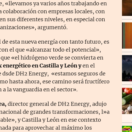
e, «llevamos ya varios años trabajando en
a colaboración con empresas locales, con
en sus diferentes niveles, en especial con
ganizaciones», argumentó.
l de esta nueva energía con tanto futuro, es
on el que «alcanzar todo el potencial»,
 que «el hidrógeno verde se convierta en
 energético en Castilla y León y
en el
e dsde DH2 Energy, «estamos seguros de
mo hasta ahora, ese camino será fructífero
 a la vanguardia en el sector».
ea,
director general de DH2 Energy, adujo
rnacional de grandes transformaciones, l»a
able», y Castilla y León en ese contexto
nada para aprovechar al máximo los