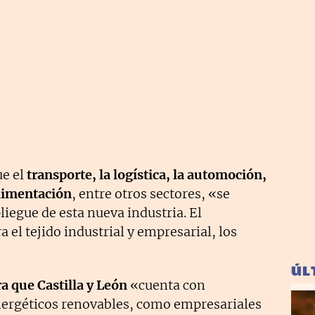
ue el
transporte, la logística, la automoción,
alimentación
, entre otros sectores, «se
liegue de esta nueva industria. El
 el tejido industrial y empresarial, los
ÚL
 que Castilla y León
«cuenta con
nergéticos renovables, como empresariales