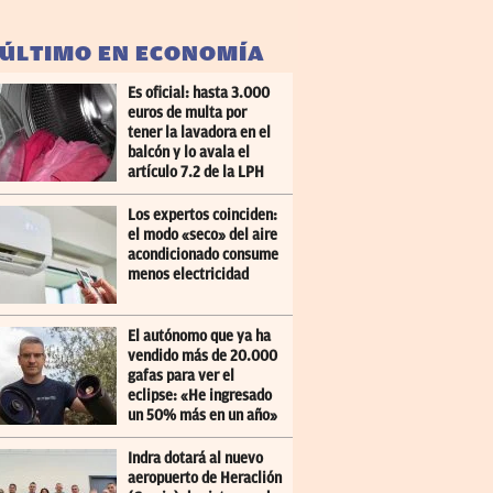
 ÚLTIMO EN ECONOMÍA
Es oficial: hasta 3.000
euros de multa por
tener la lavadora en el
balcón y lo avala el
artículo 7.2 de la LPH
Los expertos coinciden:
el modo «seco» del aire
acondicionado consume
menos electricidad
El autónomo que ya ha
vendido más de 20.000
gafas para ver el
eclipse: «He ingresado
un 50% más en un año»
Indra dotará al nuevo
aeropuerto de Heraclión