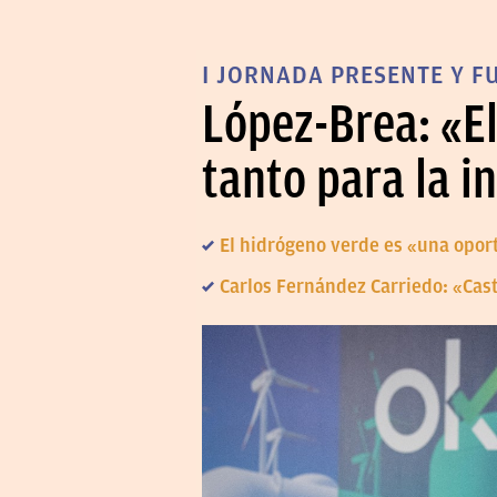
I JORNADA PRESENTE Y 
López-Brea: «E
tanto para la i
El hidrógeno verde es «una opor
Carlos Fernández Carriedo: «Cast