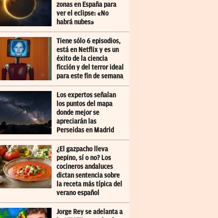
zonas en España para
ver el eclipse: «No
habrá nubes»
Tiene sólo 6 episodios,
está en Netflix y es un
éxito de la ciencia
ficción y del terror ideal
para este fin de semana
Los expertos señalan
los puntos del mapa
donde mejor se
apreciarán las
Perseidas en Madrid
¿El gazpacho lleva
pepino, sí o no? Los
cocineros andaluces
dictan sentencia sobre
la receta más típica del
verano español
Jorge Rey se adelanta a