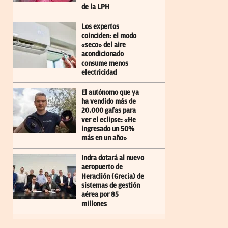
de la LPH
Los expertos
coinciden: el modo
«seco» del aire
acondicionado
consume menos
electricidad
El autónomo que ya
ha vendido más de
20.000 gafas para
ver el eclipse: «He
ingresado un 50%
más en un año»
Indra dotará al nuevo
aeropuerto de
Heraclión (Grecia) de
sistemas de gestión
aérea por 85
millones