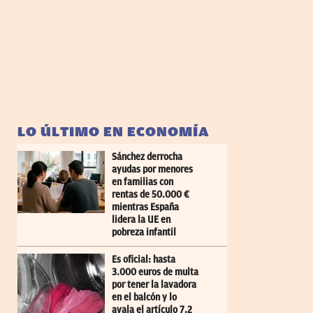
LO ÚLTIMO EN ECONOMÍA
Sánchez derrocha
ayudas por menores
en familias con
rentas de 50.000 €
mientras España
lidera la UE en
pobreza infantil
Es oficial: hasta
3.000 euros de multa
por tener la lavadora
en el balcón y lo
avala el artículo 7.2