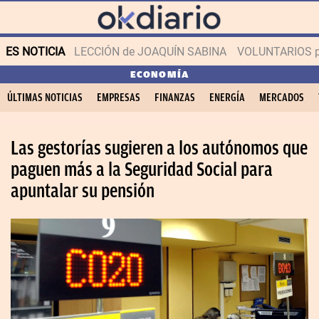
ES NOTICIA
LECCIÓN de JOAQUÍN SABINA
VOLUNTARIOS par
ECONOMÍA
ÚLTIMAS NOTICIAS
EMPRESAS
FINANZAS
ENERGÍA
MERCADOS
Las gestorías sugieren a los autónomos que
paguen más a la Seguridad Social para
apuntalar su pensión