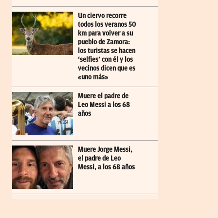
Un ciervo recorre
todos los veranos 50
km para volver a su
pueblo de Zamora:
los turistas se hacen
‘selfies’ con él y los
vecinos dicen que es
«uno más»
Muere el padre de
Leo Messi a los 68
años
Muere Jorge Messi,
el padre de Leo
Messi, a los 68 años