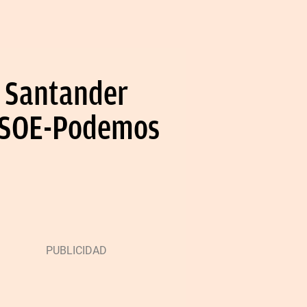
y Santander
 PSOE-Podemos