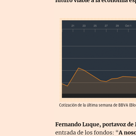
futuro viable a la economía es
Cotización de la última semana de BBVA (Bl
Fernando Luque, portavoz de
entrada de los fondos: “
A noso