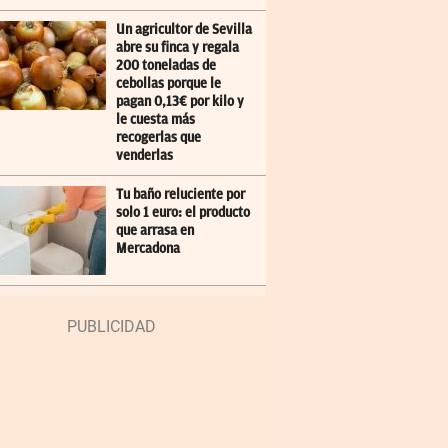
Un agricultor de Sevilla
abre su finca y regala
200 toneladas de
cebollas porque le
pagan 0,13€ por kilo y
le cuesta más
recogerlas que
venderlas
Tu baño reluciente por
solo 1 euro: el producto
que arrasa en
Mercadona