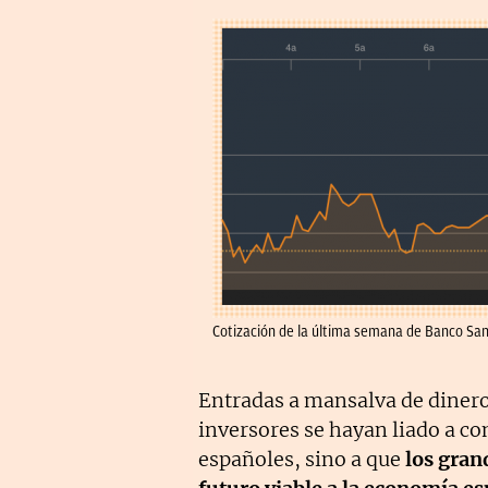
Cotización de la última semana de Banco Sa
Entradas a mansalva de dinero
inversores se hayan liado a co
españoles, sino a que
los gran