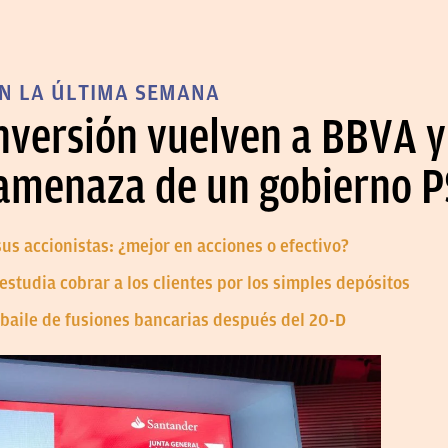
EN LA ÚLTIMA SEMANA
inversión vuelven a BBVA 
 amenaza de un gobierno
us accionistas: ¿mejor en acciones o efectivo?
studia cobrar a los clientes por los simples depósitos
 baile de fusiones bancarias después del 20-D