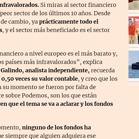
nfravalorados.
Si miras al sector financiero
 peor sector de los últimos 10 años. Desde
 de cambio, ya
prácticamente todo el
s
, y el sector más beneficiado es el sector
inanciero a nivel europeo es el más barato y,
os países más infravalorados”, explica
 Galindo, analista independiente,
recuerda
a 0,50 veces su valor contable
, y creo que los
n su momento se fueron por falta de
re sobre Podemos, son los que están
en que el tema se va a aclarar y los fondos
 momento,
ninguno de los fondos ha
ue siempre que alguien adquiera ese