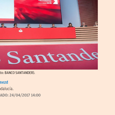
Foto: BANCO SANTANDER).
enezd
dalucía.
ZADO:
24/04/2017 14:00