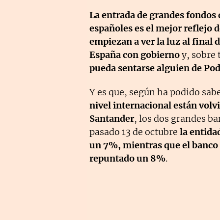
La entrada de grandes fondos 
españoles es el mejor reflejo 
empiezan a ver la luz al final d
España con gobierno
y, sobre 
pueda sentarse alguien de Po
Y es que, según ha podido sab
nivel internacional están vol
Santander
, los dos grandes ba
pasado 13 de octubre
la entida
un 7%, mientras que el banco
repuntado un 8%
.