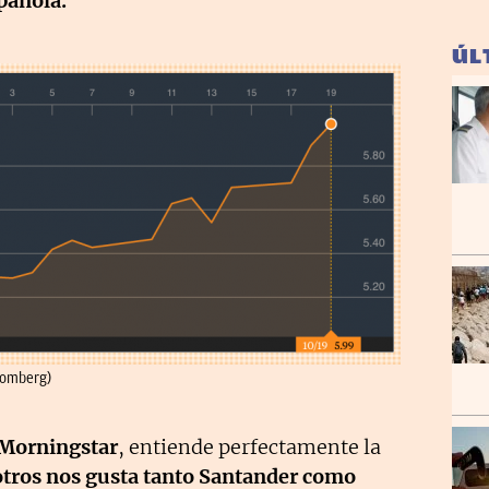
pañola.
ÚL
oomberg)
 Morningstar
, entiende perfectamente la
tros nos gusta tanto Santander como