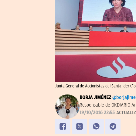
Junta General de Accionistas del Santander (
BORJA JIMÉNEZ
@borjajim
Responsable de OKDIARIO An
19/10/2016 22:55
ACTUALI