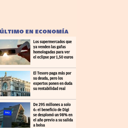
 ÚLTIMO EN ECONOMÍA
Los supermercados que
ya venden las gafas
homologadas para ver
el eclipse por 1,50 euros
El Tesoro paga más por
su deuda, pero los
expertos ponen en duda
su rentabilidad real
De 295 millones a solo
6: el beneficio de Digi
se desplomó un 98% en
el año previo a su salida
a bolsa