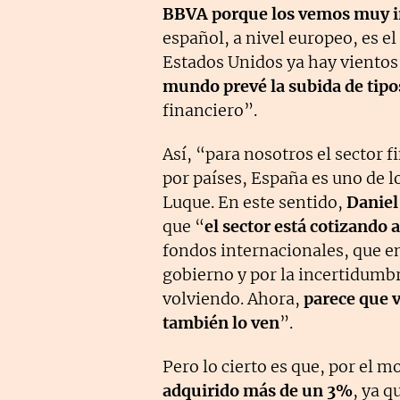
BBVA porque los vemos muy i
español, a nivel europeo, es el
Estados Unidos ya hay vientos
mundo prevé la subida de tipo
financiero”.
Así, “para nosotros el sector f
por países, España es uno de l
Luque. En este sentido,
Daniel
que “
el sector está cotizando 
fondos internacionales, que e
gobierno y por la incertidumb
volviendo. Ahora,
parece que v
también lo ven
”.
Pero lo cierto es que, por el
adquirido más de un 3%
, ya q