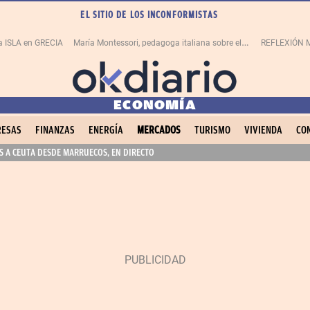
EL SITIO DE LOS INCONFORMISTAS
M
aría Montessori, pedagoga italiana sobre el ERROR
na ISLA en GRECIA
REFLEXIÓN M
ECONOMÍA
ESAS
FINANZAS
ENERGÍA
MERCADOS
TURISMO
VIVIENDA
CO
 A CEUTA DESDE MARRUECOS, EN DIRECTO