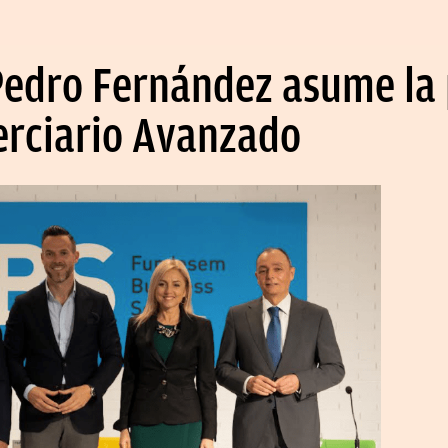
Pedro Fernández asume la 
erciario Avanzado