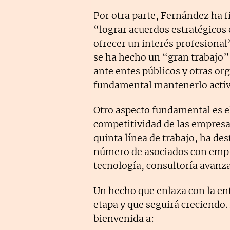
Por otra parte, Fernández ha f
“lograr acuerdos estratégicos
ofrecer un interés profesional”
se ha hecho un “gran trabajo”
ante entes públicos y otras or
fundamental mantenerlo activo
Otro aspecto fundamental es el
competitividad de las empres
quinta línea de trabajo, ha de
número de asociados con empre
tecnología, consultoría avanza
Un hecho que enlaza con la en
etapa y que seguirá creciendo.
bienvenida a: