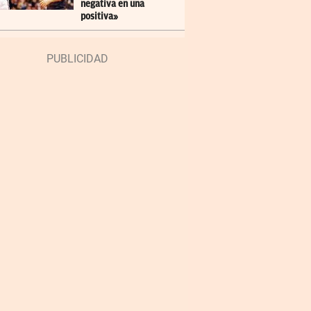
negativa en una
positiva»