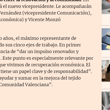
rá el nuevo vicepresidente. Le acompañarán
 Fernández (vicepresidente Comunicación),
 Económica) y Vicente Monzó
ro años, el máximo representante de
o sus cinco ejes de trabajo. En primer
ancia de “dar un impulso renovador y
. Este punto es especialmente relevante por
que vivimos de recuperación económica. El
tiene un papel clave y de responsabilidad”.
udar y sumar en la mejora del tejido
a Comunidad Valenciana”.