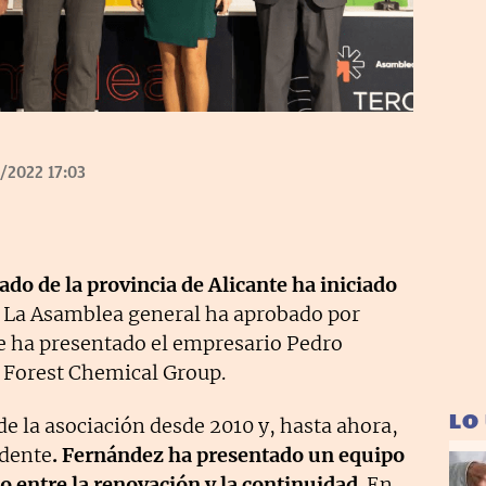
/2022 17:03
do de la provincia de Alicante ha iniciado
La Asamblea general ha aprobado por
e ha presentado el empresario Pedro
 Forest Chemical Group.
LO
e la asociación desde 2010 y, hasta ahora,
idente
. Fernández ha presentado un equipo
o entre la renovación y la continuidad
. En