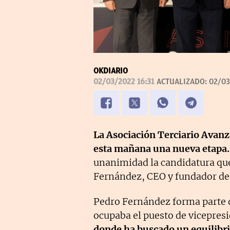
OKDIARIO
02/03/2022 16:31
ACTUALIZADO:
02/03
La Asociación Terciario Avanza
esta mañana una nueva etapa.
unanimidad la candidatura qu
Fernández, CEO y fundador de
Pedro Fernández forma parte d
ocupaba el puesto de vicepres
donde ha buscado un equilibri