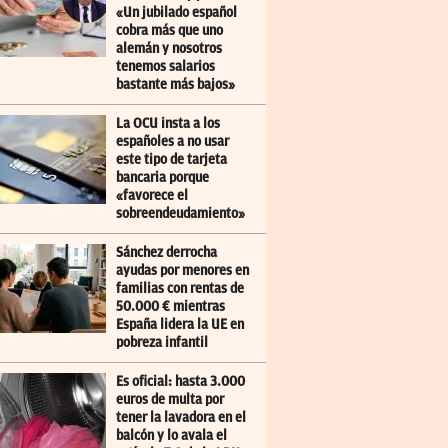
«Un jubilado español
cobra más que uno
alemán y nosotros
tenemos salarios
bastante más bajos»
La OCU insta a los
españoles a no usar
este tipo de tarjeta
bancaria porque
«favorece el
sobreendeudamiento»
Sánchez derrocha
ayudas por menores en
familias con rentas de
50.000 € mientras
España lidera la UE en
pobreza infantil
Es oficial: hasta 3.000
euros de multa por
tener la lavadora en el
balcón y lo avala el