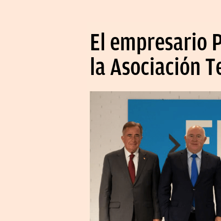
El empresario 
la Asociación T