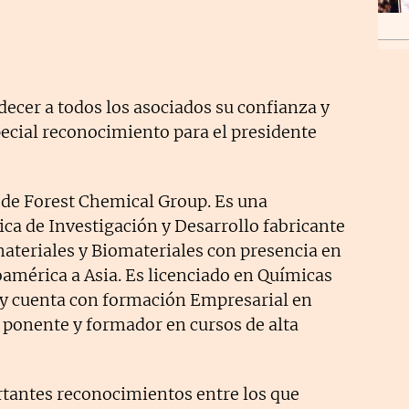
decer a todos los asociados su confianza y
pecial reconocimiento para el presidente
 de Forest Chemical Group. Es una
a de Investigación y Desarrollo fabricante
teriales y Biomateriales con presencia en
oamérica a Asia. Es licenciado en Químicas
e y cuenta con formación Empresarial en
onente y formador en cursos de alta
tantes reconocimientos entre los que