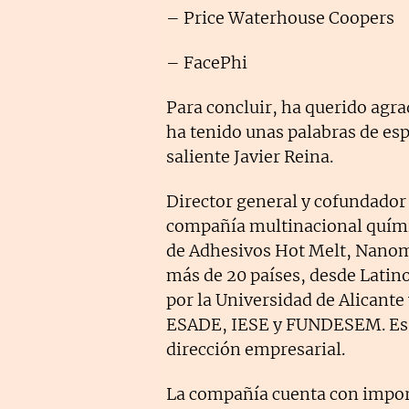
– Price Waterhouse Coopers
– FacePhi
Para concluir, ha querido agra
ha tenido unas palabras de es
saliente Javier Reina.
Director general y cofundador
compañía multinacional químic
de Adhesivos Hot Melt, Nanoma
más de 20 países, desde Latin
por la Universidad de Alicant
ESADE, IESE y FUNDESEM. Es p
dirección empresarial.
La compañía cuenta con impor