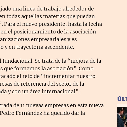
ijado una línea de trabajo alrededor de
 en todas aquellas materias que puedan
. Para el nuevo presidente, hasta la fecha
 en el posicionamiento de la asociación
ganizaciones empresariales y es
 y en trayectoria ascendente.
 fundacional. Se trata de la “mejora de la
as que formamos la asociación”. Como
stacado el reto de “incrementar nuestro
sas de referencia del sector de la
da y con un área internacional”.
ÚL
trada de 11 nuevas empresas en esta nueva
 Pedro Fernández ha querido dar la