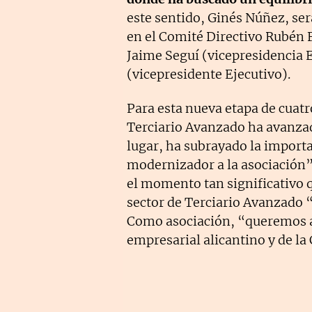
este sentido, Ginés Núñez, se
en el Comité Directivo Rubén
Jaime Seguí (vicepresidencia
(vicepresidente Ejecutivo).
Para esta nueva etapa de cuat
Terciario Avanzado ha avanzad
lugar, ha subrayado la import
modernizador a la asociación”
el momento tan significativo 
sector de Terciario Avanzado “
Como asociación, “queremos ay
empresarial alicantino y de l