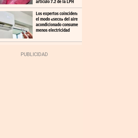
artículo 7.2 de la LPH
Los expertos coinciden:
el modo «seco» del aire
acondicionado consume
menos electricidad