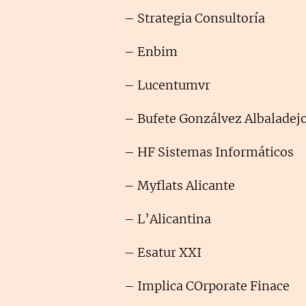
– Strategia Consultoría
– Enbim
– Lucentumvr
– Bufete Gonzálvez Albaladej
– HF Sistemas Informáticos
– Myflats Alicante
– L’Alicantina
– Esatur XXI
– Implica COrporate Finace