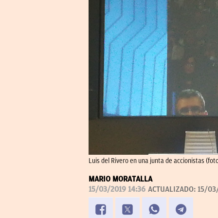
Luis del Rivero en una junta de accionistas (fot
MARIO MORATALLA
15/03/2019 14:36
ACTUALIZADO:
15/03