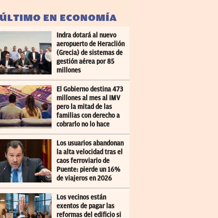
 ÚLTIMO EN ECONOMÍA
Indra dotará al nuevo
aeropuerto de Heraclión
(Grecia) de sistemas de
gestión aérea por 85
millones
El Gobierno destina 473
millones al mes al IMV
pero la mitad de las
familias con derecho a
cobrarlo no lo hace
Los usuarios abandonan
la alta velocidad tras el
caos ferroviario de
Puente: pierde un 16%
de viajeros en 2026
Los vecinos están
exentos de pagar las
reformas del edificio si