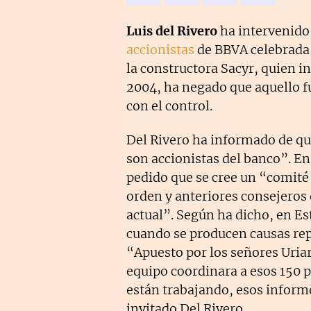
Luis del Rivero
ha intervenido
accionistas
de BBVA celebrada e
la constructora Sacyr, quien i
2004, ha negado que aquello f
con el control.
Del Rivero ha informado de qu
son accionistas del banco”. En
pedido que se cree un “comité
orden y anteriores consejeros 
actual”. Según ha dicho, en E
cuando se producen causas rep
“Apuesto por los señores Uria
equipo coordinara a esos 150 
están trabajando, esos informe
invitado Del Rivero.