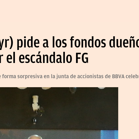
yr) pide a los fondos due
r el escándalo FG
e forma sorpresiva en la junta de accionistas de BBVA celeb