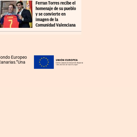
Ferran Torres recibe el
homenaje de su pueblo
y se convierte en
imagen de la
Comunidad Valenciana
 Fondo Europeo
 Canarias.”Una