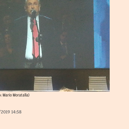
o: Mario Moratalla)
/2019 14:58