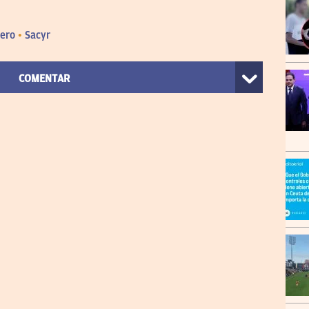
vero
Sacyr
COMENTAR