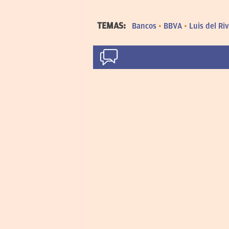
TEMAS:
Bancos
BBVA
Luis del Ri