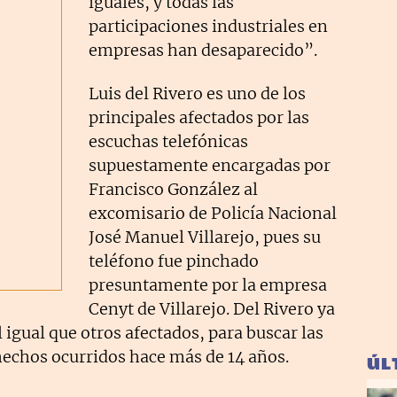
iguales, y todas las
participaciones industriales en
empresas han desaparecido”.
Luis del Rivero es uno de los
principales afectados por las
escuchas telefónicas
supuestamente encargadas por
Francisco González al
excomisario de Policía Nacional
José Manuel Villarejo, pues su
teléfono fue pinchado
presuntamente por la empresa
Cenyt de Villarejo. Del Rivero ya
l igual que otros afectados, para buscar las
hechos ocurridos hace más de 14 años.
ÚL