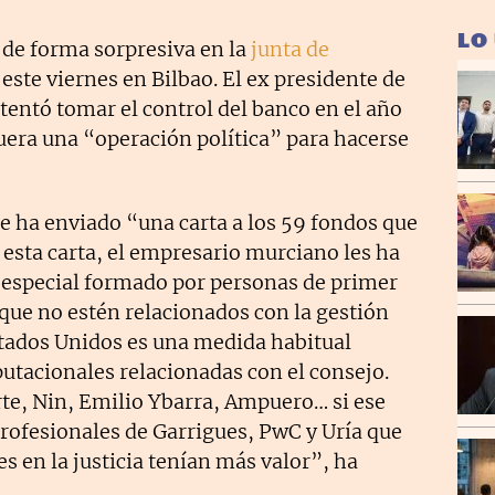
LO
 de forma sorpresiva en la
junta de
ste viernes en Bilbao. El ex presidente de
ntentó tomar el control del banco en el año
uera una “operación política” para hacerse
e ha enviado “una carta a los 59 fondos que
 esta carta, el empresario murciano les ha
 especial formado por personas de primer
que no estén relacionados con la gestión
stados Unidos es una medida habitual
utacionales relacionadas con el consejo.
rte, Nin, Emilio Ybarra, Ampuero… si ese
profesionales de Garrigues, PwC y Uría que
s en la justicia tenían más valor”, ha