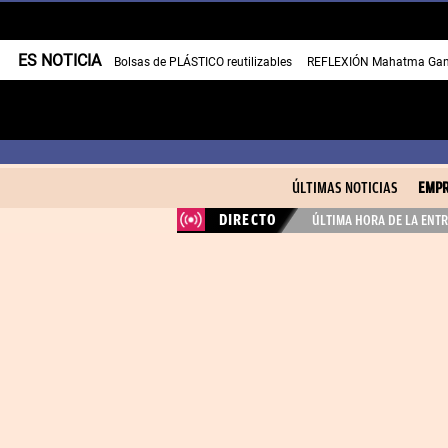
ES NOTICIA
Bolsas de PLÁSTICO reutilizables
REFLEXIÓN Mahatma Gan
ÚLTIMAS NOTICIAS
EMPR
DIRECTO
ÚLTIMA HORA DE LA ENTR