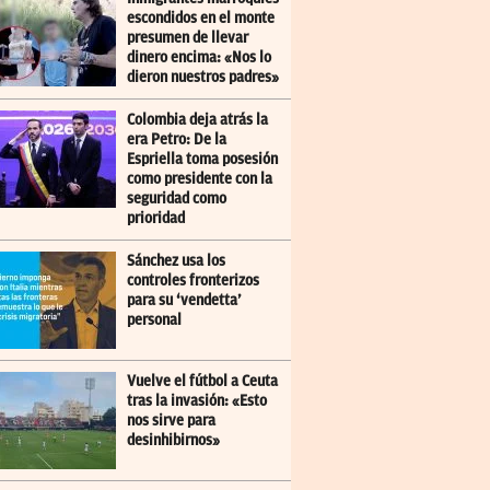
escondidos en el monte
presumen de llevar
dinero encima: «Nos lo
dieron nuestros padres»
Colombia deja atrás la
era Petro: De la
Espriella toma posesión
como presidente con la
seguridad como
prioridad
Sánchez usa los
controles fronterizos
para su ‘vendetta’
personal
Vuelve el fútbol a Ceuta
tras la invasión: «Esto
nos sirve para
desinhibirnos»