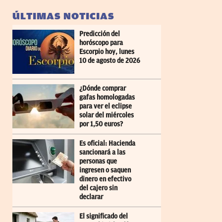
ÚLTIMAS NOTICIAS
Predicción del
horóscopo para
Escorpio hoy, lunes
10 de agosto de 2026
¿Dónde comprar
gafas homologadas
para ver el eclipse
solar del miércoles
por 1,50 euros?
Es oficial: Hacienda
sancionará a las
personas que
ingresen o saquen
dinero en efectivo
del cajero sin
declarar
El significado del