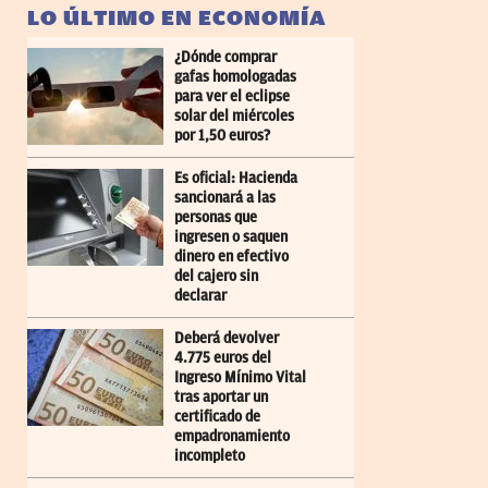
LO ÚLTIMO EN ECONOMÍA
¿Dónde comprar
gafas homologadas
para ver el eclipse
solar del miércoles
por 1,50 euros?
Es oficial: Hacienda
sancionará a las
personas que
ingresen o saquen
dinero en efectivo
del cajero sin
declarar
Deberá devolver
4.775 euros del
Ingreso Mínimo Vital
tras aportar un
certificado de
empadronamiento
incompleto