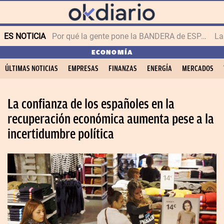
ES NOTICIA
Por qué la gente pone la BANDERA de ESPAÑA en el balcón
ECONOMÍA
ÚLTIMAS NOTICIAS
EMPRESAS
FINANZAS
ENERGÍA
MERCADOS
La confianza de los españoles en la
recuperación económica aumenta pese a la
incertidumbre política