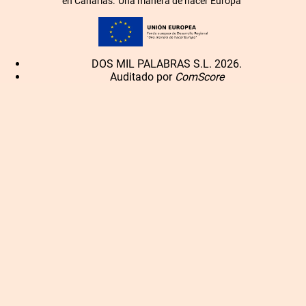
en Canarias.”Una manera de hacer Europa”
DOS MIL PALABRAS S.L. 2026.
Auditado por
ComScore