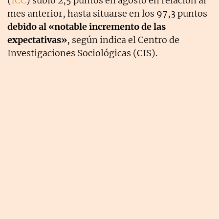
(
ICC
) subió 2,5 puntos en agosto en relación al
mes anterior, hasta situarse en los 97,3 puntos
debido al «notable incremento de las
expectativas»
, según indica el Centro de
Investigaciones Sociológicas (CIS).