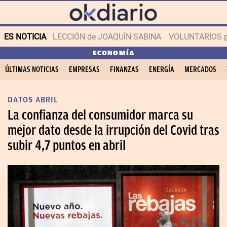
ES NOTICIA
LECCIÓN de JOAQUÍN SABINA
VOLUNTARIOS par
ECONOMÍA
ÚLTIMAS NOTICIAS
EMPRESAS
FINANZAS
ENERGÍA
MERCADOS
DATOS ABRIL
La confianza del consumidor marca su
mejor dato desde la irrupción del Covid tras
subir 4,7 puntos en abril