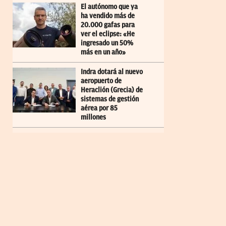
El autónomo que ya
ha vendido más de
20.000 gafas para
ver el eclipse: «He
ingresado un 50%
más en un año»
Indra dotará al nuevo
aeropuerto de
Heraclión (Grecia) de
sistemas de gestión
aérea por 85
millones