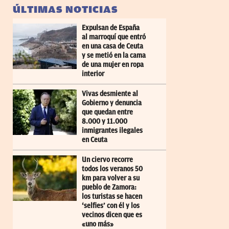
ÚLTIMAS NOTICIAS
Expulsan de España
al marroquí que entró
en una casa de Ceuta
y se metió en la cama
de una mujer en ropa
interior
Vivas desmiente al
Gobierno y denuncia
que quedan entre
8.000 y 11.000
inmigrantes ilegales
en Ceuta
Un ciervo recorre
todos los veranos 50
km para volver a su
pueblo de Zamora:
los turistas se hacen
‘selfies’ con él y los
vecinos dicen que es
«uno más»