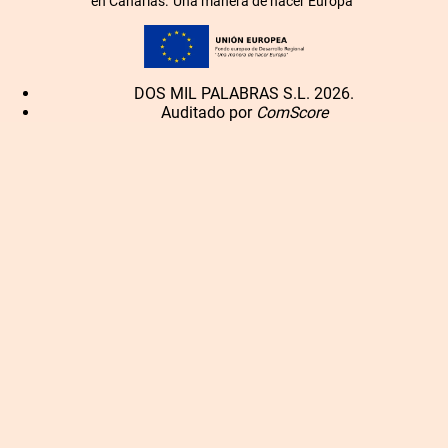
en Canarias.”Una manera de hacer Europa”
DOS MIL PALABRAS S.L. 2026.
Auditado por
ComScore