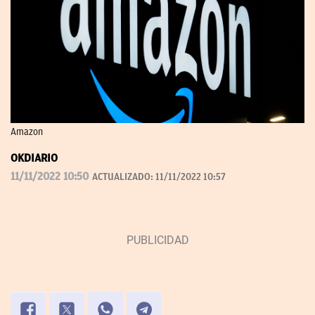
Amazon
OKDIARIO
11/11/2022 10:50
ACTUALIZADO:
11/11/2022 10:57