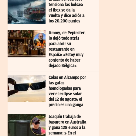
tensiona las bolsas:
el Ibex se da la
vuelta y dice adiós a
los 20.200 puntos
Jimmy, de Pepinster,
lo dejó todo atrás
para abrir su
restaurante en
España: «Estoy muy
contento de haber
dejado Bélgica»
Colas en Alcampo por
las gafas
homologadas para
ver el eclipse solar
del 12 de agosto: el
precio es una ganga
Joaquín trabaja de
basurero en Australia
y gana 128 euros a la
semana: » En el