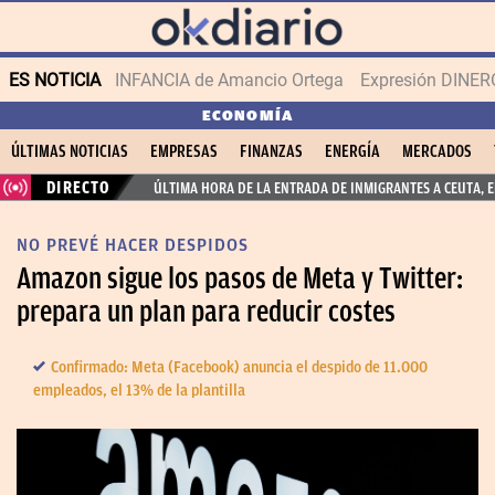
ES NOTICIA
INFANCIA de Amancio Ortega
Expresión DINERO
ECONOMÍA
ÚLTIMAS NOTICIAS
EMPRESAS
FINANZAS
ENERGÍA
MERCADOS
DIRECTO
ÚLTIMA HORA DE LA ENTRADA DE INMIGRANTES A CEUTA, 
NO PREVÉ HACER DESPIDOS
Amazon sigue los pasos de Meta y Twitter:
prepara un plan para reducir costes
Confirmado: Meta (Facebook) anuncia el despido de 11.000
empleados, el 13% de la plantilla