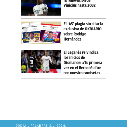
la renovación de
Vinicius hasta 2032
El ‘AS’ plagia sin citar la
exclusiva de OKDIARIO
sobre Rodrigo
Hernández
El Leganés reivindica
los inicios de
Diomande: «Tu primera
vez en el Bernabéu fue
con nuestra camiseta»
DOS MIL PALABRAS S.L. 2026.