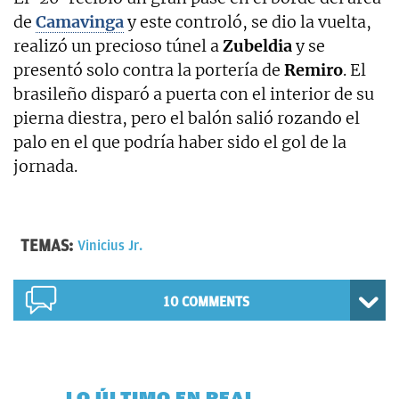
de
Camavinga
y este controló, se dio la vuelta,
realizó un precioso túnel a
Zubeldia
y se
presentó solo contra la portería de
Remiro
. El
brasileño disparó a puerta con el interior de su
pierna diestra, pero el balón salió rozando el
palo en el que podría haber sido el gol de la
jornada.
TEMAS:
Vinicius Jr.
10 COMMENTS
LO ÚLTIMO EN REAL