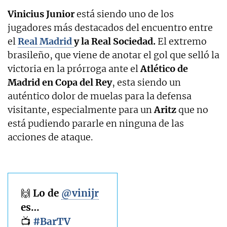
Vinicius Junior
está siendo uno de los
jugadores más destacados del encuentro entre
el
Real Madrid
y la Real Sociedad.
El extremo
brasileño, que viene de anotar el gol que selló la
victoria en la prórroga ante el
Atlético de
Madrid en Copa del Rey
, esta siendo un
auténtico dolor de muelas para la defensa
visitante, especialmente para un
Aritz
que no
está pudiendo pararle en ninguna de las
acciones de ataque.
🙌 Lo de
@vinijr
es…
📺
#BarTV