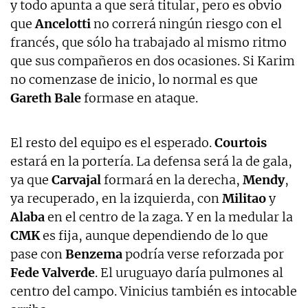
y todo apunta a que será titular, pero es obvio
que
Ancelotti
no correrá ningún riesgo con el
francés, que sólo ha trabajado al mismo ritmo
que sus compañeros en dos ocasiones. Si Karim
no comenzase de inicio, lo normal es que
Gareth Bale
formase en ataque.
El resto del equipo es el esperado.
Courtois
estará en la portería. La defensa será la de gala,
ya que
Carvajal
formará en la derecha,
Mendy
,
ya recuperado, en la izquierda, con
Militao
y
Alaba
en el centro de la zaga. Y en la medular la
CMK
es fija, aunque dependiendo de lo que
pase con
Benzema
podría verse reforzada por
Fede Valverde
. El uruguayo daría pulmones al
centro del campo. Vinicius también es intocable