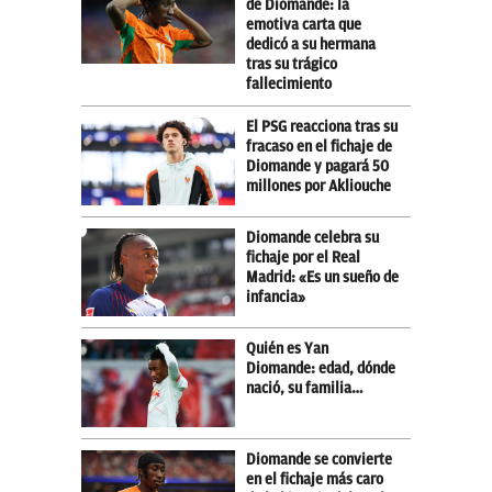
de Diomande: la
emotiva carta que
dedicó a su hermana
tras su trágico
fallecimiento
El PSG reacciona tras su
fracaso en el fichaje de
Diomande y pagará 50
millones por Akliouche
Diomande celebra su
fichaje por el Real
Madrid: «Es un sueño de
infancia»
Quién es Yan
Diomande: edad, dónde
nació, su familia…
Diomande se convierte
en el fichaje más caro