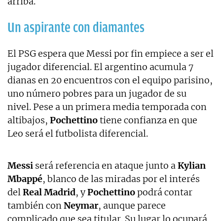
arriba.
Un aspirante con diamantes
El PSG espera que Messi por fin empiece a ser el
jugador diferencial. El argentino acumula 7
dianas en 20 encuentros con el equipo parisino,
uno número pobres para un jugador de su
nivel. Pese a un primera media temporada con
altibajos,
Pochettino
tiene confianza en que
Leo será el futbolista diferencial.
Messi
será referencia en ataque junto a
Kylian
Mbappé
, blanco de las miradas por el interés
del
Real Madrid
, y
Pochettino
podrá contar
también con
Neymar
, aunque parece
complicado que sea titular. Su lugar lo ocupará