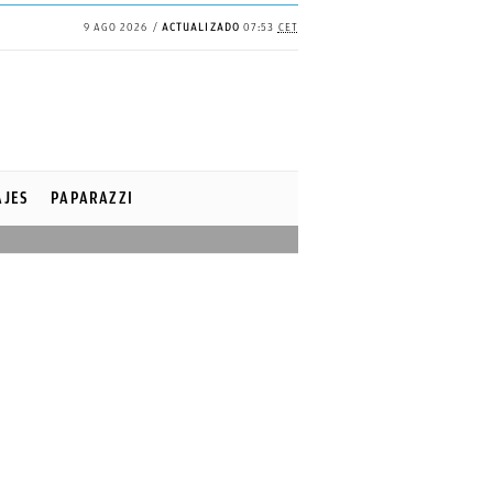
9 AGO 2026
ACTUALIZADO
07:53
CET
AJES
PAPARAZZI