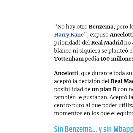
“No hay otro
Benzema
, pero 
Harry Kane
”, expuso
Ancelott
prioridad) del
Real Madrid
no 
blanco ni siquiera se planteó el
Tottenham
pedía
100 millones
Ancelotti
, que durante toda s
aceptó la decisión del
Real Ma
posibilidad de
un plan B
con n
también le gustaban. Aceptó l
centro puro al que poder utiliz
momentos en los que el equip
Sin Benzema… y sin Mbap