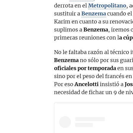
derrota en el
Metropolitano
, 
sustituir a
Benzema
cuando el 
Karim en cuanto a su renovació
suplimos a
Benzema
, iremos 
primeras reuniones con l
a cúp
No le faltaba razón al técnico 
Benzema
no sólo por sus gua
oficiales por temporada
en sus
sino por el peso del francés en
Por eso
Ancelotti
insistió a
Jo
necesidad de fichar un 9 de niv