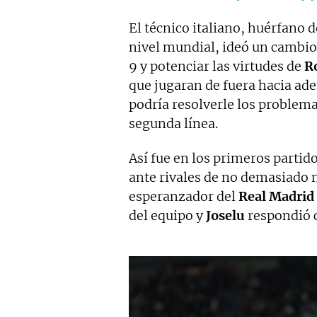
El técnico italiano, huérfano 
nivel mundial, ideó un cambio 
9 y potenciar las virtudes de
R
que jugaran de fuera hacia ade
podría resolverle los problem
segunda línea.
Así fue en los primeros partid
ante rivales de no demasiado 
esperanzador del
Real Madrid
del equipo y
Joselu
respondió c