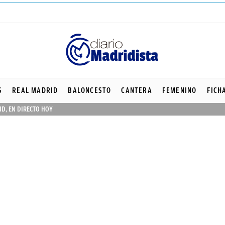
S
REAL MADRID
BALONCESTO
CANTERA
FEMENINO
FICH
ID, EN DIRECTO HOY