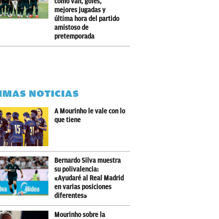
cómo van, goles,
mejores jugadas y
última hora del partido
amistoso de
pretemporada
IMAS NOTICIAS
A Mourinho le vale con lo
que tiene
Bernardo Silva muestra
su polivalencia:
«Ayudaré al Real Madrid
en varias posiciones
diferentes»
Mourinho sobre la