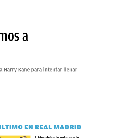
imos a
 a Harry Kane para intentar llenar
ÚLTIMO EN REAL MADRID