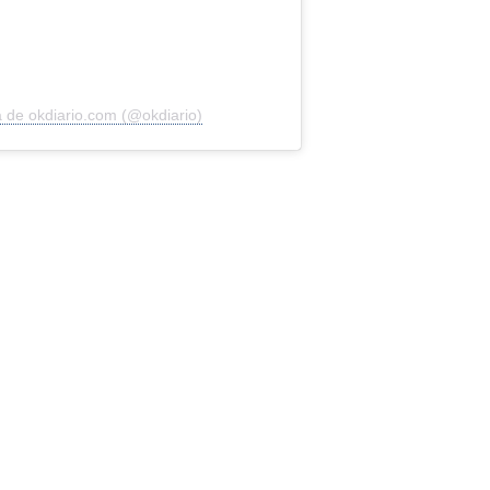
 de okdiario.com (@okdiario)