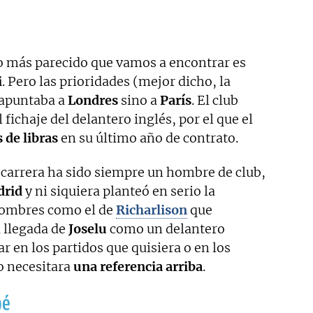
lo más parecido que vamos a encontrar es
i
. Pero las prioridades (mejor dicho, la
apuntaba a
Londres
sino a
París
. El club
 fichaje del delantero inglés, por el que el
 de libras
en su último año de contrato.
u carrera ha sido siempre un hombre de club,
drid
y ni siquiera planteó en serio la
ombres como el de
Richarlison
que
a llegada de
Joselu
como un delantero
ar en los partidos que quisiera o en los
o necesitara
una referencia arriba
.
pé