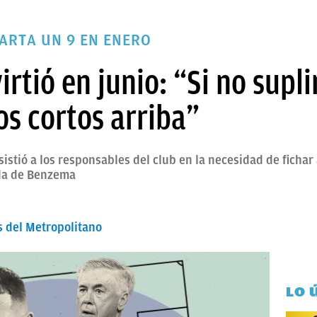
ARTA UN 9 EN ENERO
irtió en junio: “Si no supl
s cortos arriba”
istió a los responsables del club en la necesidad de fichar
ida de Benzema
s del Metropolitano
LO 