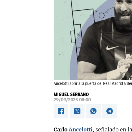
Ancelotti abriría la puerta del Real Madrid a B
MIGUEL SERRANO
29/09/2023 08:00
Carlo
Ancelotti
, señalado en la