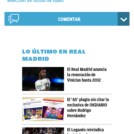
Selección de fútbol de Gales
COMENTAR
LO ÚLTIMO EN REAL
MADRID
El Real Madrid anuncia
la renovación de
Vinicius hasta 2032
El ‘AS’ plagia sin citar la
exclusiva de OKDIARIO
sobre Rodrigo
Hernández
El Leganés reivindica