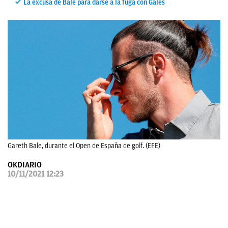
La excusa de Bale para darse a la fuga con Gales
OKDIARIO
Gareth Bale, durante el Open de España de golf. (EFE)
OKDIARIO
10/11/2021 12:23