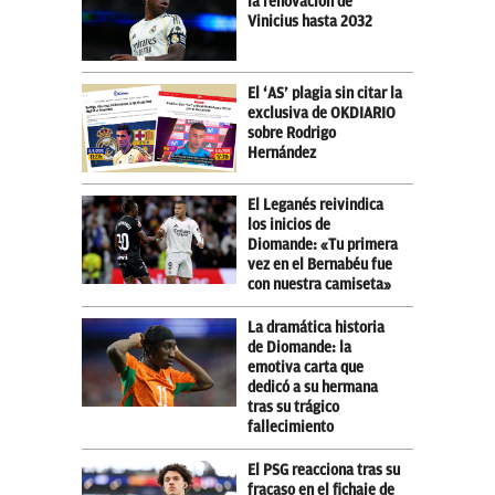
la renovación de
Vinicius hasta 2032
El ‘AS’ plagia sin citar la
exclusiva de OKDIARIO
sobre Rodrigo
Hernández
El Leganés reivindica
los inicios de
Diomande: «Tu primera
vez en el Bernabéu fue
con nuestra camiseta»
La dramática historia
de Diomande: la
emotiva carta que
dedicó a su hermana
tras su trágico
fallecimiento
El PSG reacciona tras su
fracaso en el fichaje de