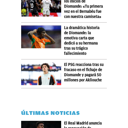
los inicios de
Diomande: «Tu primera
vez en el Bernabéu fue
con nuestra camiseta»
La dramática historia
de Diomande: la
emotiva carta que
dedicó a su hermana
tras su trágico
fallecimiento
El PSG reacciona tras su
fracaso en el fichaje de
Diomande y pagará 50
millones por Akliouche
ÚLTIMAS NOTICIAS
El Real Madrid anuncia