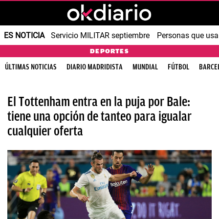
ES NOTICIA
Servicio MILITAR septiembre
Personas que us
DEPORTES
ÚLTIMAS NOTICIAS
DIARIO MADRIDISTA
MUNDIAL
FÚTBOL
BARCE
El Tottenham entra en la puja por Bale:
tiene una opción de tanteo para igualar
cualquier oferta