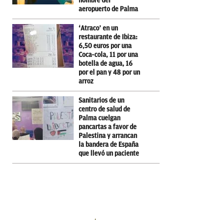
nombre del
aeropuerto de Palma
‘Atraco’ en un
restaurante de Ibiza:
6,50 euros por una
Coca-cola, 11 por una
botella de agua, 16
por el pan y 48 por un
arroz
Sanitarios de un
centro de salud de
Palma cuelgan
pancartas a favor de
Palestina y arrancan
la bandera de España
que llevó un paciente