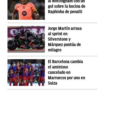
al Nottingham con un
gol sobre la bocina de
Raphinha de penalti
Jorge Martín arrasa
al sprint en
Silverstone y
Márquez puntúa de
milagro
El Barcelona cambia
el amistoso
cancelado en
Marruecos por uno en
Suiza