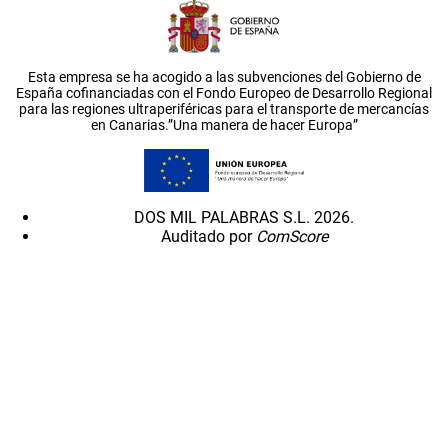
Esta empresa se ha acogido a las subvenciones del Gobierno de
España cofinanciadas con el Fondo Europeo de Desarrollo Regional
para las regiones ultraperiféricas para el transporte de mercancías
en Canarias.”Una manera de hacer Europa”
DOS MIL PALABRAS S.L. 2026.
Auditado por
ComScore