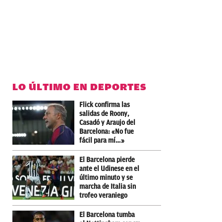
LO ÚLTIMO EN DEPORTES
Flick confirma las
salidas de Roony,
Casadó y Araujo del
Barcelona: «No fue
fácil para mí…»
El Barcelona pierde
ante el Udinese en el
último minuto y se
marcha de Italia sin
trofeo veraniego
El Barcelona tumba