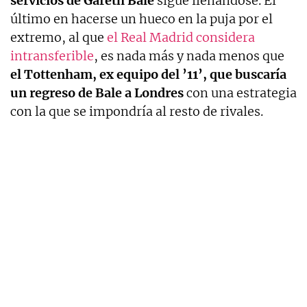
servicios de Gareth Bale
sigue llenándose. El
último en hacerse un hueco en la puja por el
extremo, al que
el Real Madrid considera
intransferible
, es nada más y nada menos que
el Tottenham, ex equipo del ’11’, que buscaría
un regreso de Bale a Londres
con una estrategia
con la que se impondría al resto de rivales.