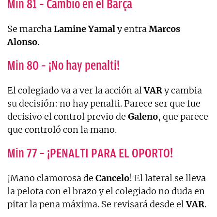
Min 81 – Cambio en el Barça
Se marcha
Lamine
Yamal
y entra
Marcos
Alonso
.
Min 80 – ¡No hay penalti!
El colegiado va a ver la acción al
VAR
y cambia
su decisión: no hay penalti. Parece ser que fue
decisivo el control previo de
Galeno
, que parece
que controló con la mano.
Min 77 – ¡PENALTI PARA EL OPORTO!
¡Mano clamorosa de
Cancelo
! El lateral se lleva
la pelota con el brazo y el colegiado no duda en
pitar la pena máxima. Se revisará desde el
VAR
.