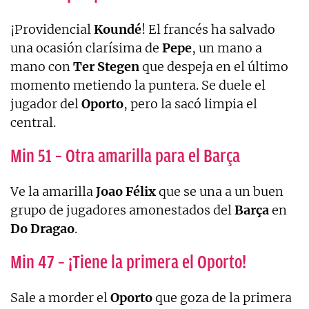
¡Providencial
Koundé
! El francés ha salvado
una ocasión clarísima de
Pepe
, un mano a
mano con
Ter
Stegen
que despeja en el último
momento metiendo la puntera. Se duele el
jugador del
Oporto
, pero la sacó limpia el
central.
Min 51 – Otra amarilla para el Barça
Ve la amarilla
Joao
Félix
que se una a un buen
grupo de jugadores amonestados del
Barça
en
Do
Dragao
.
Min 47 – ¡Tiene la primera el Oporto!
Sale a morder el
Oporto
que goza de la primera