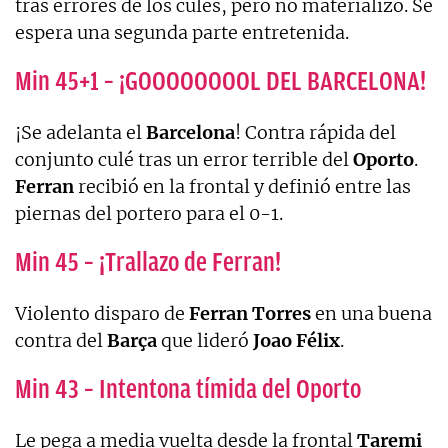
tras errores de los culés, pero no materializó. Se
espera una segunda parte entretenida.
Min 45+1 – ¡GOOOOOOOOL DEL BARCELONA!
¡Se adelanta el
Barcelona
! Contra rápida del
conjunto culé tras un error terrible del
Oporto
.
Ferran
recibió en la frontal y definió entre las
piernas del portero para el 0-1.
Min 45 – ¡Trallazo de Ferran!
Violento disparo de
Ferran
Torres
en una buena
contra del
Barça
que lideró
Joao
Félix
.
Min 43 – Intentona tímida del Oporto
Le pega a media vuelta desde la frontal
Taremi