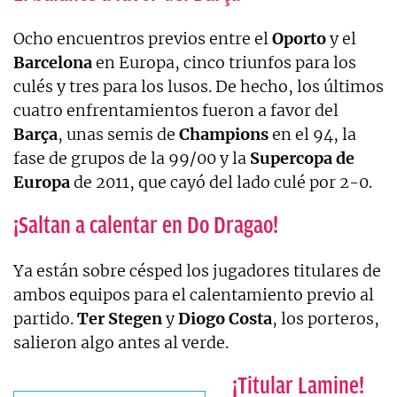
Ocho encuentros previos entre el
Oporto
y el
Barcelona
en Europa, cinco triunfos para los
culés y tres para los lusos. De hecho, los últimos
cuatro enfrentamientos fueron a favor del
Barça
, unas semis de
Champions
en el 94, la
fase de grupos de la 99/00 y la
Supercopa de
Europa
de 2011, que cayó del lado culé por 2-0.
¡Saltan a calentar en Do Dragao!
Ya están sobre césped los jugadores titulares de
ambos equipos para el calentamiento previo al
partido.
Ter
Stegen
y
Diogo
Costa
, los porteros,
salieron algo antes al verde.
¡Titular Lamine!