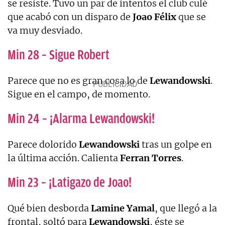
se resiste. Tuvo un par de intentos el club culé
que acabó con un disparo de
Joao Félix
que se
va muy desviado.
Min 28 – Sigue Robert
Parece que no es gran cosa lo de
Lewandowski
.
Sigue en el campo, de momento.
Min 24 – ¡Alarma Lewandowski!
Parece dolorido
Lewandowski
tras un golpe en
la última acción. Calienta
Ferran
Torres
.
Min 23 – ¡Latigazo de Joao!
Qué bien desborda
Lamine
Yamal
, que llegó a la
frontal, soltó para
Lewandowski
, éste se