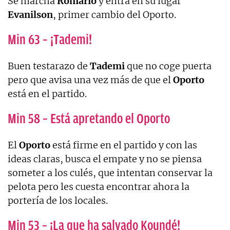
Se marcha
Romario
y entra en su lugar
Evanilson
, primer cambio del Oporto.
Min 63 – ¡Tademi!
Buen testarazo de
Tademi
que no coge puerta
pero que avisa una vez más de que el
Oporto
está en el partido.
Min 58 – Está apretando el Oporto
El
Oporto
está firme en el partido y con las
ideas claras, busca el empate y no se piensa
someter a los culés, que intentan conservar la
pelota pero les cuesta encontrar ahora la
portería de los locales.
Min 53 – ¡La que ha salvado Koundé!