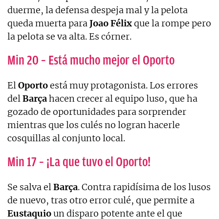
duerme, la defensa despeja mal y la pelota
queda muerta para
Joao
Félix
que la rompe pero
la pelota se va alta. Es córner.
Min 20 – Está mucho mejor el Oporto
El
Oporto
está muy protagonista. Los errores
del
Barça
hacen crecer al equipo luso, que ha
gozado de oportunidades para sorprender
mientras que los culés no logran hacerle
cosquillas al conjunto local.
Min 17 – ¡La que tuvo el Oporto!
Se salva el
Barça
. Contra rapidísima de los lusos
de nuevo, tras otro error culé, que permite a
Eustaquio
un disparo potente ante el que