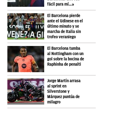
fácil para mí…»
El Barcelona pierde
ante el Udinese en el
último minuto y se
marcha de Italia sin
trofeo veraniego
El Barcelona tumba
al Nottingham con un
gol sobre la bocina de
Raphinha de penalti
Jorge Martín arrasa
al sprint en
Silverstone y
Márquez puntúa de
milagro