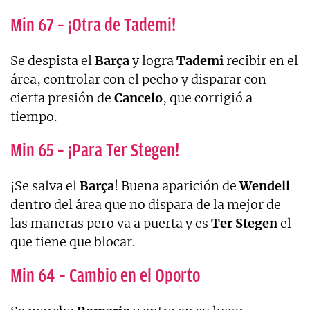
Min 67 – ¡Otra de Tademi!
Se despista el
Barça
y logra
Tademi
recibir en el
área, controlar con el pecho y disparar con
cierta presión de
Cancelo
, que corrigió a
tiempo.
Min 65 – ¡Para Ter Stegen!
¡Se salva el
Barça
! Buena aparición de
Wendell
dentro del área que no dispara de la mejor de
las maneras pero va a puerta y es
Ter
Stegen
el
que tiene que blocar.
Min 64 – Cambio en el Oporto