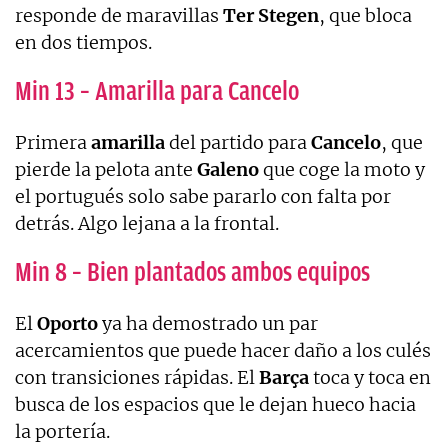
responde de maravillas
Ter
Stegen
, que bloca
en dos tiempos.
Min 13 – Amarilla para Cancelo
Primera
amarilla
del partido para
Cancelo
, que
pierde la pelota ante
Galeno
que coge la moto y
el portugués solo sabe pararlo con falta por
detrás. Algo lejana a la frontal.
Min 8 – Bien plantados ambos equipos
El
Oporto
ya ha demostrado un par
acercamientos que puede hacer daño a los culés
con transiciones rápidas. El
Barça
toca y toca en
busca de los espacios que le dejan hueco hacia
la portería.