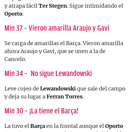
y atrapa fácil
Ter Stegen
. Sigue intimidando el
Oporto
.
Min 37 – Vieron amarilla Araujo y Gavi
Se carga de amarillas el Barça. Vieron amarilla
ahora Araujo y Gavi, que se unen a la de
Cancelo.
Min 34 – No sigue Lewandowski
Leve cojeo de
Lewandowski
que sale del campo
y deja su lugar a
Ferran
Torres
.
Min 30 – ¡La tiene el Barça!
La tuvo el
Barça
en la frontal aunque el
Oporto