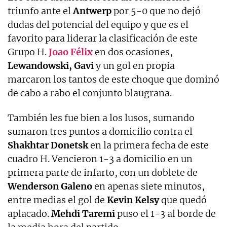
triunfo ante el
Antwerp
por 5-0 que no dejó
dudas del potencial del equipo y que es el
favorito para liderar la clasificación de este
Grupo H.
Joao
Félix
en dos ocasiones,
Lewandowski,
Gavi
y un gol en propia
marcaron los tantos de este choque que dominó
de cabo a rabo el conjunto blaugrana.
También les fue bien a los lusos, sumando
sumaron tres puntos a domicilio contra el
Shakhtar
Donetsk
en la primera fecha de este
cuadro H. Vencieron 1-3 a domicilio en un
primera parte de infarto, con un doblete de
Wenderson
Galeno
en apenas siete minutos,
entre medias el gol de
Kevin
Kelsy
que quedó
aplacado.
Mehdi
Taremi
puso el 1-3 al borde de