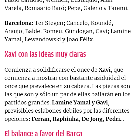
Varela, Romaario Baró; Pepe, Galeno y Taremi.
Barcelona
: Ter Stegen; Cancelo, Koundé,
Araujo, Balde; Romeu, Gündogan, Gavi; Lamine
Yamal, Lewandowski y Joao Félix.
Xavi con las ideas muy claras
Comienza a solidificarse el once de
Xavi
, que
comienza a mostrar con bastante asiduidad el
once que prevalece en su cabeza. Las piezas son
las que son y sólo un par de ellas bailarán en los
partidos grandes.
Lamine
Yamal
y
Gavi
,
previsibles eslabones débiles por las diferentes
opciones:
Ferran
,
Raphinha
,
De
Jong
,
Pedri
…
El balance a favor del Barça