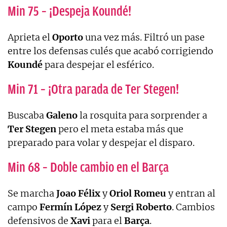
Min 75 – ¡Despeja Koundé!
Aprieta el
Oporto
una vez más. Filtró un pase
entre los defensas culés que acabó corrigiendo
Koundé
para despejar el esférico.
Min 71 – ¡Otra parada de Ter Stegen!
Buscaba
Galeno
la rosquita para sorprender a
Ter
Stegen
pero el meta estaba más que
preparado para volar y despejar el disparo.
Min 68 – Doble cambio en el Barça
Se marcha
Joao Félix
y
Oriol Romeu
y entran al
campo
Fermín López
y
Sergi
Roberto
. Cambios
defensivos de
Xavi
para el
Barça
.