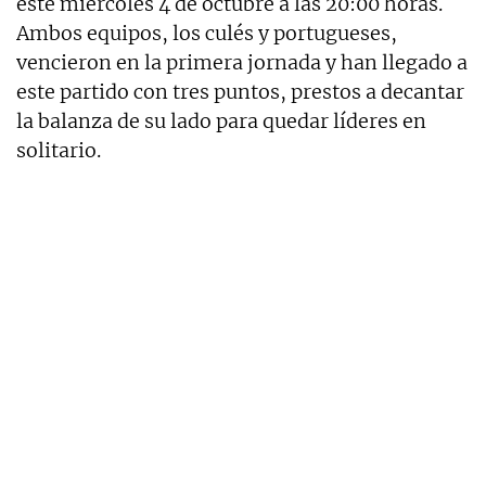
este miércoles 4 de octubre a las 20:00 horas.
Ambos equipos, los culés y portugueses,
vencieron en la primera jornada y han llegado a
este partido con tres puntos, prestos a decantar
la balanza de su lado para quedar líderes en
solitario.