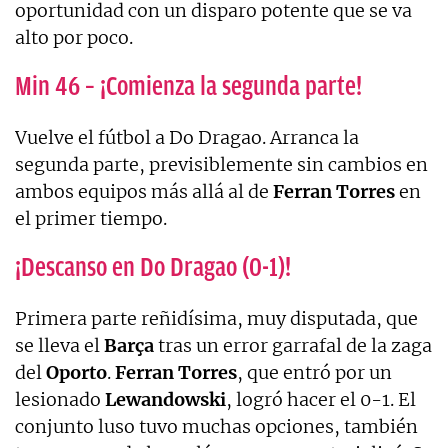
oportunidad con un disparo potente que se va
alto por poco.
Min 46 – ¡Comienza la segunda parte!
Vuelve el fútbol a Do Dragao. Arranca la
segunda parte, previsiblemente sin cambios en
ambos equipos más allá al de
Ferran
Torres
en
el primer tiempo.
¡Descanso en Do Dragao (0-1)!
Primera parte reñidísima, muy disputada, que
se lleva el
Barça
tras un error garrafal de la zaga
del
Oporto
.
Ferran
Torres
, que entró por un
lesionado
Lewandowski
, logró hacer el 0-1. El
conjunto luso tuvo muchas opciones, también