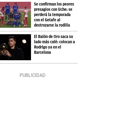
Se confirman los peores
presagios con Uche: se
perderá la temporada
con el Getafe al
destrozarse la rodilla
El Balón de Oro saca su
lado más culé: colocan a
Rodrigo ya en el
Barcelona