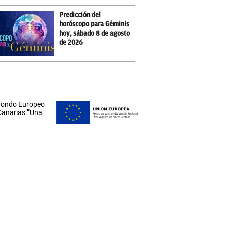
Predicción del
horóscopo para Géminis
hoy, sábado 8 de agosto
de 2026
 Fondo Europeo
 Canarias.”Una