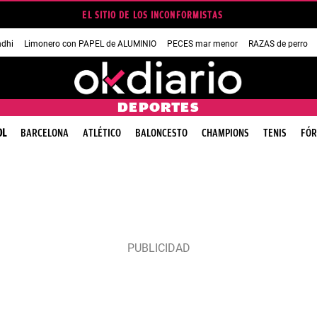
EL SITIO DE LOS INCONFORMISTAS
dhi
Limonero con PAPEL de ALUMINIO
PECES mar menor
RAZAS de perro
DEPORTES
OL
BARCELONA
ATLÉTICO
BALONCESTO
CHAMPIONS
TENIS
FÓR