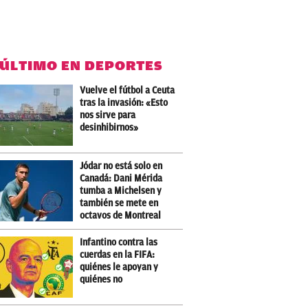
 ÚLTIMO EN DEPORTES
Vuelve el fútbol a Ceuta
tras la invasión: «Esto
nos sirve para
desinhibirnos»
Jódar no está solo en
Canadá: Dani Mérida
tumba a Michelsen y
también se mete en
octavos de Montreal
Infantino contra las
cuerdas en la FIFA:
quiénes le apoyan y
quiénes no