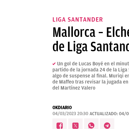
LIGA SANTANDER
Mallorca – Elch
de Liga Santand
Un gol de Lucas Boyé en el minuto
partido de la jornada 24 de la Liga
algo de suspense al final. Muriqi 
de Maffeo tras revisar la jugada en 
del Martínez Valero
OKDIARIO
04/03/2023 20:30
ACTUALIZADO:
04/0