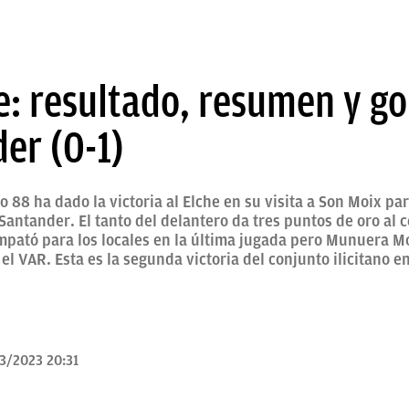
e: resultado, resumen y go
er (0-1)
 88 ha dado la victoria al Elche en su visita a Son Moix par
 Santander. El tanto del delantero da tres puntos de oro al 
empató para los locales en la última jugada pero Munuera Mo
el VAR. Esta es la segunda victoria del conjunto ilicitano e
3/2023 20:31