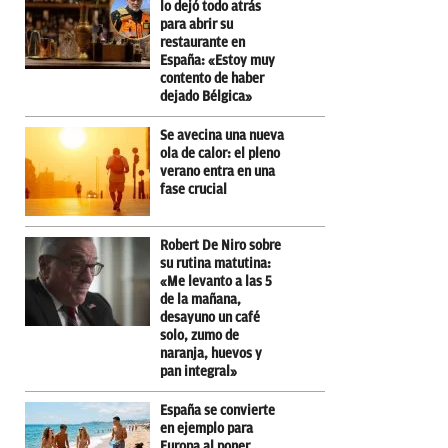
lo dejó todo atrás
para abrir su
restaurante en
España: «Estoy muy
contento de haber
dejado Bélgica»
Se avecina una nueva
ola de calor: el pleno
verano entra en una
fase crucial
Robert De Niro sobre
su rutina matutina:
«Me levanto a las 5
de la mañana,
desayuno un café
solo, zumo de
naranja, huevos y
pan integral»
España se convierte
en ejemplo para
Europa al poner