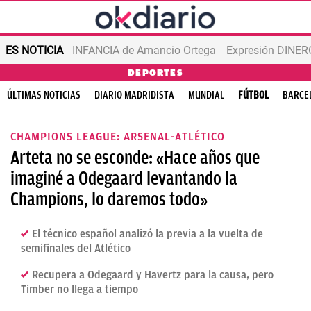
ES NOTICIA
INFANCIA de Amancio Ortega
Expresión DINERO
DEPORTES
ÚLTIMAS NOTICIAS
DIARIO MADRIDISTA
MUNDIAL
FÚTBOL
BARCE
CHAMPIONS LEAGUE: ARSENAL-ATLÉTICO
Arteta no se esconde: «Hace años que
imaginé a Odegaard levantando la
Champions, lo daremos todo»
El técnico español analizó la previa a la vuelta de
semifinales del Atlético
Recupera a Odegaard y Havertz para la causa, pero
Timber no llega a tiempo