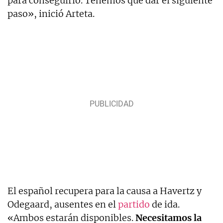
para conseguirlo. Tenemos que dar el siguiente
paso», inició Arteta.
El español recupera para la causa a Havertz y
Odegaard, ausentes en el
partido
de ida.
«Ambos estarán disponibles.
Necesitamos la