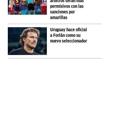
árbitros serán más
permisivos con las
sanciones por
amarillas
Uruguay hace oficial
a Forlán como su
nuevo seleccionador