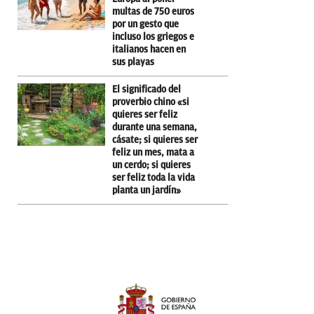
multas de 750 euros
por un gesto que
incluso los griegos e
italianos hacen en
sus playas
El significado del
proverbio chino «si
quieres ser feliz
durante una semana,
cásate; si quieres ser
feliz un mes, mata a
un cerdo; si quieres
ser feliz toda la vida
planta un jardín»