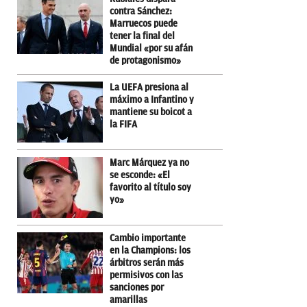
contra Sánchez:
Marruecos puede
tener la final del
Mundial «por su afán
de protagonismo»
La UEFA presiona al
máximo a Infantino y
mantiene su boicot a
la FIFA
Marc Márquez ya no
se esconde: «El
favorito al título soy
yo»
Cambio importante
en la Champions: los
árbitros serán más
permisivos con las
sanciones por
amarillas