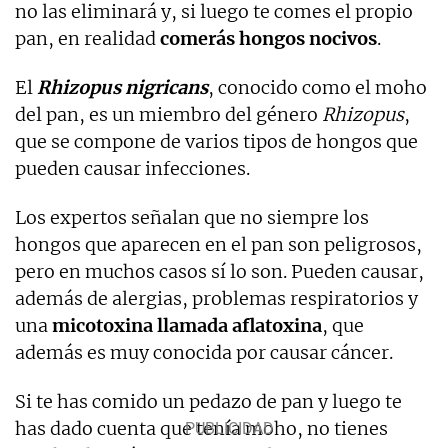
no las eliminará y, si luego te comes el propio
pan, en realidad
comerás hongos nocivos
.
El
Rhizopus nigricans
, conocido como el moho
del pan, es un miembro del género
Rhizopus
,
que se compone de varios tipos de hongos que
pueden causar infecciones.
Los expertos señalan que no siempre los
hongos que aparecen en el pan son peligrosos,
pero en muchos casos sí lo son. Pueden causar,
además de alergias, problemas respiratorios y
una
micotoxina llamada aflatoxina
, que
además es muy conocida por causar cáncer.
Si te has comido un pedazo de pan y luego te
has dado cuenta que tenía moho, no tienes