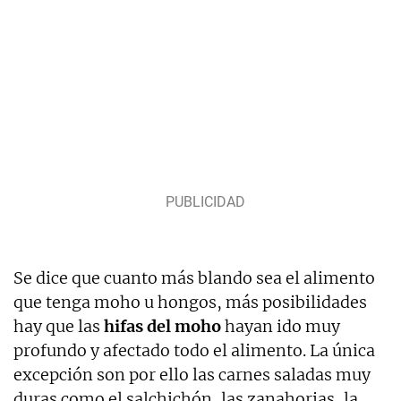
Se dice que cuanto más blando sea el alimento
que tenga moho u hongos, más posibilidades
hay que las
hifas del moho
hayan ido muy
profundo y afectado todo el alimento. La única
excepción son por ello las carnes saladas muy
duras como el salchichón, las zanahorias, la