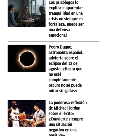
Los psicólogos lo
explican: aparentar
tranquilidad en una
crisis no siempre es
fortaleza, puede ser
una defensa
emocional
Pedro Duque,
astronauta español,
advierte sobre el
eclipse del 12 de
agosto: «Hasta que
no esté
completamente
oscuro no se puede
mirar sin gafas»
La poderosa reflexión
de Michael Jordan
sobre el éxito:
«Convierte siempre
una situación
negativa en una
positiva»