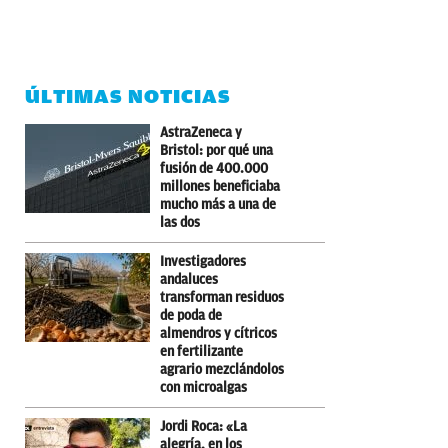
ÚLTIMAS NOTICIAS
AstraZeneca y
Bristol: por qué una
fusión de 400.000
millones beneficiaba
mucho más a una de
las dos
Investigadores
andaluces
transforman residuos
de poda de
almendros y cítricos
en fertilizante
agrario mezclándolos
con microalgas
Jordi Roca: «La
alegría, en los