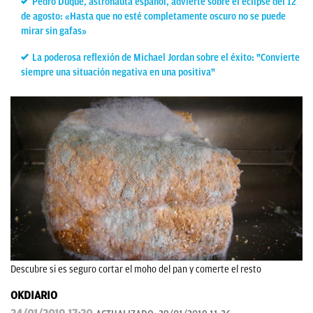
Pedro Duque, astronauta español, advierte sobre el eclipse del 12
de agosto: «Hasta que no esté completamente oscuro no se puede
mirar sin gafas»
La poderosa reflexión de Michael Jordan sobre el éxito: "Convierte
siempre una situación negativa en una positiva"
Descubre si es seguro cortar el moho del pan y comerte el resto
OKDIARIO