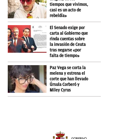
tiempos que vivimos,
casi es un acto de
rebeldía»
El Senado exige por
carta al Gobierno que
rinda cuentas sobre
la invasión de Ceuta
tras negarse «por
falta de tiempo»
Paz Vega se corta la
melena y estrena el
corte que han llevado
Úrsula Corberó y
Miley Cyrus