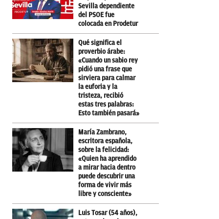
Sevilla dependiente
del PSOE fue
colocada en Prodetur
Qué significa el
proverbio árabe:
«Cuando un sabio rey
pidió una frase que
sirviera para calmar
la euforia y la
tristeza, recibió
estas tres palabras:
Esto también pasará»
María Zambrano,
escritora española,
sobre la felicidad:
«Quien ha aprendido
a mirar hacia dentro
puede descubrir una
forma de vivir más
libre y consciente»
Luis Tosar (54 años),