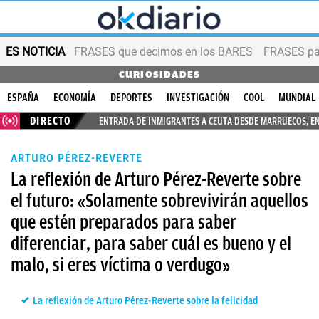
ES NOTICIA
FRASES que decimos en los BARES
FRASES par
CURIOSIDADES
ESPAÑA
ECONOMÍA
DEPORTES
INVESTIGACIÓN
COOL
MUNDIAL
DIRECTO
ENTRADA DE INMIGRANTES A CEUTA DESDE MARRUECOS, E
ARTURO PÉREZ-REVERTE
La reflexión de Arturo Pérez-Reverte sobre
el futuro: «Solamente sobrevivirán aquellos
que estén preparados para saber
diferenciar, para saber cuál es bueno y el
malo, si eres víctima o verdugo»
La reflexión de Arturo Pérez-Reverte sobre la felicidad