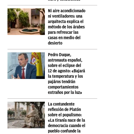
Ni aire acondicionado
ni ventiladores: una
arquitecta explica el
método de los árabes
para refrescar las
casas en medio del
desierto
Pedro Duque,
astronauta español,
sobre el eclipse del
12 de agosto: «Bajará
la temperatura y los
pajáros tendrán
comportamientos
extraños por la luz»
La contundente
reflexión de Platón
sobre el populismo:
«La tiranía nace de la
democracia cuando el
pueblo confunde la