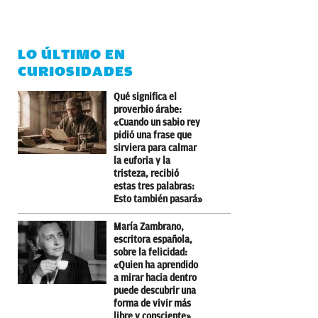
LO ÚLTIMO EN
CURIOSIDADES
Qué significa el
proverbio árabe:
«Cuando un sabio rey
pidió una frase que
sirviera para calmar
la euforia y la
tristeza, recibió
estas tres palabras:
Esto también pasará»
María Zambrano,
escritora española,
sobre la felicidad:
«Quien ha aprendido
a mirar hacia dentro
puede descubrir una
forma de vivir más
libre y consciente»