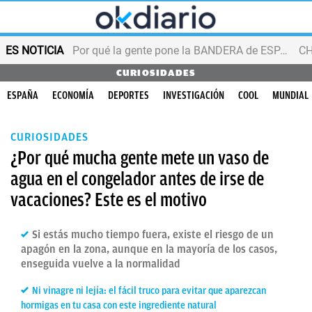
ES NOTICIA
Por qué la gente pone la BANDERA de ESPAÑA en el balcón
CURIOSIDADES
ESPAÑA
ECONOMÍA
DEPORTES
INVESTIGACIÓN
COOL
MUNDIAL
CURIOSIDADES
¿Por qué mucha gente mete un vaso de
agua en el congelador antes de irse de
vacaciones? Este es el motivo
Si estás mucho tiempo fuera, existe el riesgo de un
apagón en la zona, aunque en la mayoría de los casos,
enseguida vuelve a la normalidad
Ni vinagre ni lejía: el fácil truco para evitar que aparezcan
hormigas en tu casa con este ingrediente natural