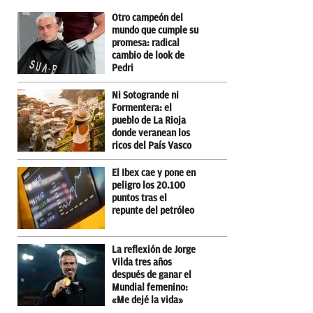
Otro campeón del
mundo que cumple su
promesa: radical
cambio de look de
Pedri
Ni Sotogrande ni
Formentera: el
pueblo de La Rioja
donde veranean los
ricos del País Vasco
El Ibex cae y pone en
peligro los 20.100
puntos tras el
repunte del petróleo
La reflexión de Jorge
Vilda tres años
después de ganar el
Mundial femenino:
«Me dejé la vida»