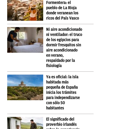
Formentera: el
pueblo de La Rioja
donde veranean los
ricos del País Vasco
Ni aire acondicionado
ni ventilador: el truco
de los egipcios para
dormir fresquitos sin
aire acondicionado
en verano,
respaldado por la
fisiología
Ya es oficial: la isla
habitada más
pequeña de España
inicia los trámites
para independizarse
con sólo 50
habitantes
El significado del
proverbio irlandés