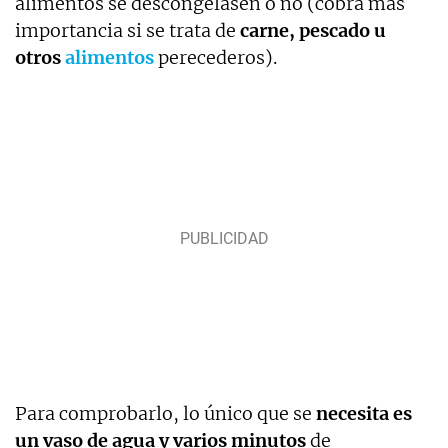
alimentos se descongelasen o no (cobra más
importancia si se trata de
carne, pescado u
otros
alimentos
perecederos).
Para comprobarlo, lo único que se
necesita es
un vaso de agua y varios minutos
de