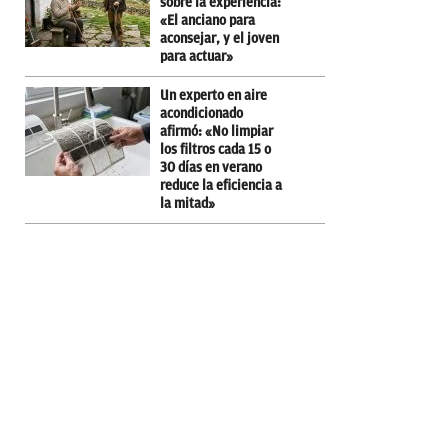
sobre la experiencia:
«El anciano para
aconsejar, y el joven
para actuar»
Un experto en aire
acondicionado
afirmó: «No limpiar
los filtros cada 15 o
30 días en verano
reduce la eficiencia a
la mitad»