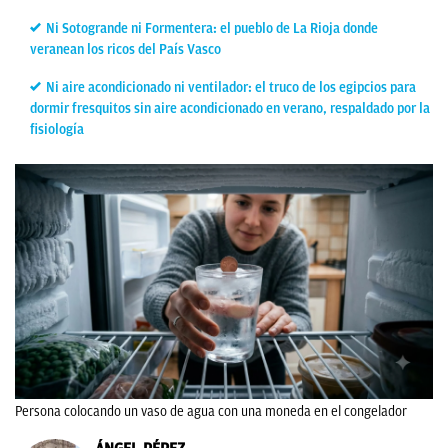
Ni Sotogrande ni Formentera: el pueblo de La Rioja donde
veranean los ricos del País Vasco
Ni aire acondicionado ni ventilador: el truco de los egipcios para
dormir fresquitos sin aire acondicionado en verano, respaldado por la
fisiología
Persona colocando un vaso de agua con una moneda en el congelador