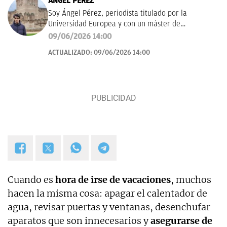
ÁNGEL PÉREZ
Soy Ángel Pérez, periodista titulado por la
Universidad Europea y con un máster de
Periodismo Deportivo en la Universidad Villanueva.
09/06/2026 14:00
ACTUALIZADO:
09/06/2026 14:00
Cuando es
hora de irse de vacaciones
, muchos
hacen la misma cosa: apagar el calentador de
agua, revisar puertas y ventanas, desenchufar
aparatos que son innecesarios y
asegurarse de