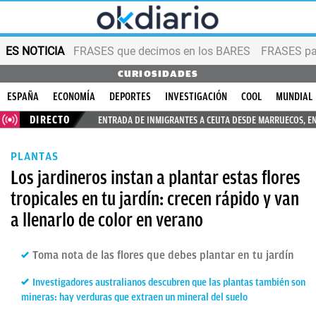
ES NOTICIA
FRASES que decimos en los BARES
FRASES par
CURIOSIDADES
ESPAÑA
ECONOMÍA
DEPORTES
INVESTIGACIÓN
COOL
MUNDIAL
DIRECTO
ENTRADA DE INMIGRANTES A CEUTA DESDE MARRUECOS, E
PLANTAS
Los jardineros instan a plantar estas flores
tropicales en tu jardín: crecen rápido y van
a llenarlo de color en verano
Toma nota de las flores que debes plantar en tu jardín
Investigadores australianos descubren que las plantas también son
mineras: hay verduras que extraen un mineral del suelo