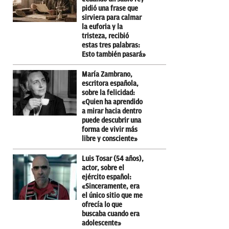
pidió una frase que
sirviera para calmar
la euforia y la
tristeza, recibió
estas tres palabras:
Esto también pasará»
María Zambrano,
escritora española,
sobre la felicidad:
«Quien ha aprendido
a mirar hacia dentro
puede descubrir una
forma de vivir más
libre y consciente»
Luis Tosar (54 años),
actor, sobre el
ejército español:
«Sinceramente, era
el único sitio que me
ofrecía lo que
buscaba cuando era
adolescente»