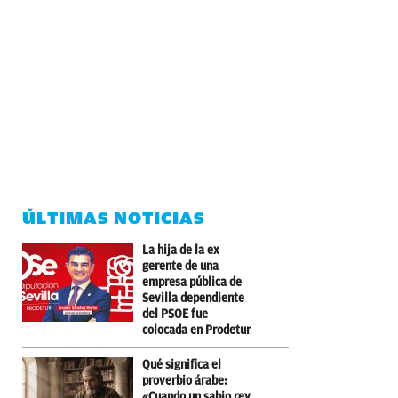
ÚLTIMAS NOTICIAS
La hija de la ex
gerente de una
empresa pública de
Sevilla dependiente
del PSOE fue
colocada en Prodetur
Qué significa el
proverbio árabe:
«Cuando un sabio rey