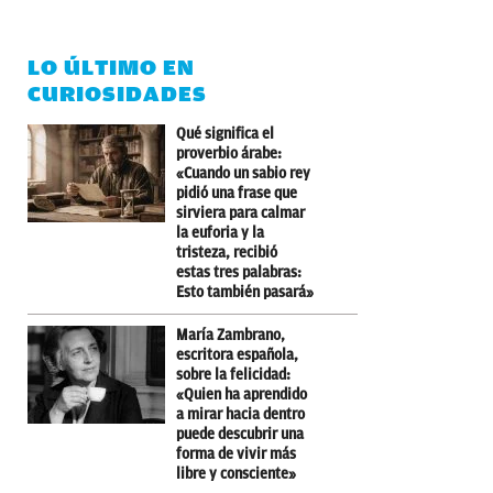
LO ÚLTIMO EN
CURIOSIDADES
Qué significa el
proverbio árabe:
«Cuando un sabio rey
pidió una frase que
sirviera para calmar
la euforia y la
tristeza, recibió
estas tres palabras:
Esto también pasará»
María Zambrano,
escritora española,
sobre la felicidad:
«Quien ha aprendido
a mirar hacia dentro
puede descubrir una
forma de vivir más
libre y consciente»