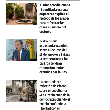
Ni aire acondicionado
ni ventiladores: una
arquitecta explica el
método de los árabes
para refrescar las
casas en medio del
desierto
Pedro Duque,
astronauta español,
sobre el eclipse del
12 de agosto: «Bajará
la temperatura y los
pajáros tendrán
comportamientos
extraños por la luz»
La contundente
reflexión de Platón
sobre el populismo:
«La tiranía nace de la
democracia cuando el
pueblo confunde la
libertad con el