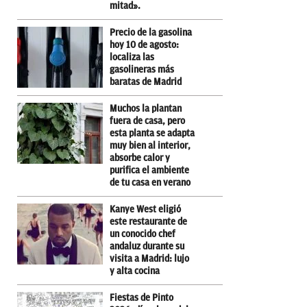
mitad».
Precio de la gasolina
hoy 10 de agosto:
localiza las
gasolineras más
baratas de Madrid
Muchos la plantan
fuera de casa, pero
esta planta se adapta
muy bien al interior,
absorbe calor y
purifica el ambiente
de tu casa en verano
Kanye West eligió
este restaurante de
un conocido chef
andaluz durante su
visita a Madrid: lujo
y alta cocina
Fiestas de Pinto