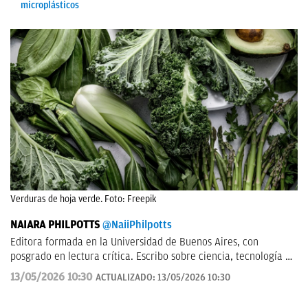
microplásticos
Verduras de hoja verde. Foto: Freepik
NAIARA PHILPOTTS
@NaiiPhilpotts
Editora formada en la Universidad de Buenos Aires, con
posgrado en lectura crítica. Escribo sobre ciencia, tecnología y
actualidad. Soy escritora de novelas y gran aficionada a la
13/05/2026 10:30
ACTUALIZADO:
13/05/2026 10:30
ciencia ficción.