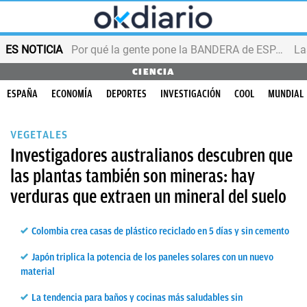
ES NOTICIA
Por qué la gente pone la BANDERA de ESPAÑA en el balcón
CIENCIA
ESPAÑA
ECONOMÍA
DEPORTES
INVESTIGACIÓN
COOL
MUNDIAL
VEGETALES
Investigadores australianos descubren que
las plantas también son mineras: hay
verduras que extraen un mineral del suelo
Colombia crea casas de plástico reciclado en 5 días y sin cemento
Japón triplica la potencia de los paneles solares con un nuevo
material
La tendencia para baños y cocinas más saludables sin