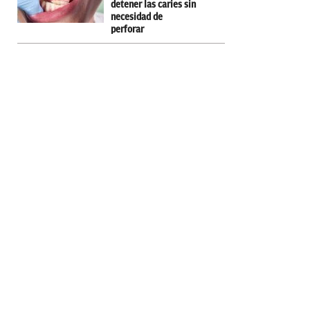
detener las caries sin
necesidad de
perforar