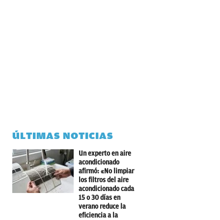
ÚLTIMAS NOTICIAS
Un experto en aire
acondicionado
afirmó: «No limpiar
los filtros del aire
acondicionado cada
15 o 30 días en
verano reduce la
eficiencia a la