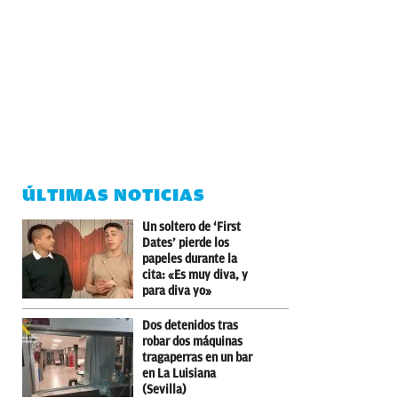
ÚLTIMAS NOTICIAS
Un soltero de ‘First
Dates’ pierde los
papeles durante la
cita: «Es muy diva, y
para diva yo»
Dos detenidos tras
robar dos máquinas
tragaperras en un bar
en La Luisiana
(Sevilla)