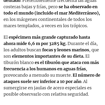
dentado
. Preferiblemente frecuenta las aguas
costeras bajas y frías, pero
se ha observado en
todo el mundo (incluido el mar Mediterráneo),
en los márgenes continentales de todos los
mares templados, a veces en los trópicos.
El
espécimen más grande capturado hasta
ahora mide 6,6 m por 3285 kg.
Durante el día,
los adultos buscan
focas y leones marinos
, que
son
elementos importantes de su dieta.
El
tiburón blanco
es el tiburón que ataca con más
frecuencia a los humanos en aguas frías
,
provocando a menudo su muerte.
El número de
ataques suele ser inferior a 10 por año
. Al
sumergirse en jaulas de acero especiales es
posible observarlo con relativa seguridad.