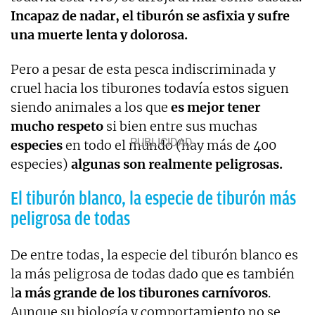
Incapaz de nadar, el tiburón se asfixia y sufre
una muerte lenta y dolorosa.
Pero a pesar de esta pesca indiscriminada y
cruel hacia los tiburones todavía estos siguen
siendo animales a los que
es mejor tener
mucho respeto
si bien entre sus muchas
especies
en todo el mundo (hay más de 400
especies)
algunas son realmente peligrosas.
El tiburón blanco, la especie de tiburón más
peligrosa de todas
De entre todas, la especie del tiburón blanco es
la más peligrosa de todas dado que es también
l
a más grande de los tiburones carnívoros
.
Aunque su biología y comportamiento no se