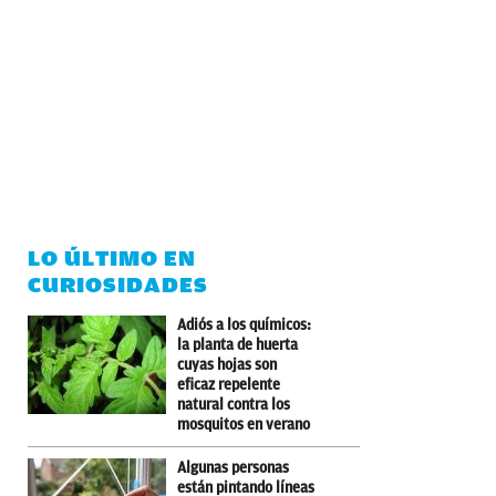
LO ÚLTIMO EN
CURIOSIDADES
Adiós a los químicos:
la planta de huerta
cuyas hojas son
eficaz repelente
natural contra los
mosquitos en verano
Algunas personas
están pintando líneas