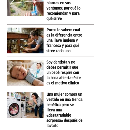
blancas en sus
ventanas: por qué lo
recomiendan y para
qué sirve
Pocos lo saben: cuál
es la diferencia entre
una llave inglesa y
francesa y para qué
sirve cada una
Soy dentista y no
debes permitir que
un bebé respire con
la boca abierta: éste
es el motivo clínico
Una mujer compra un
vestido en una tienda
benéfica pero se
lleva una
«desagradable
sorpresa» después de
lavarlo