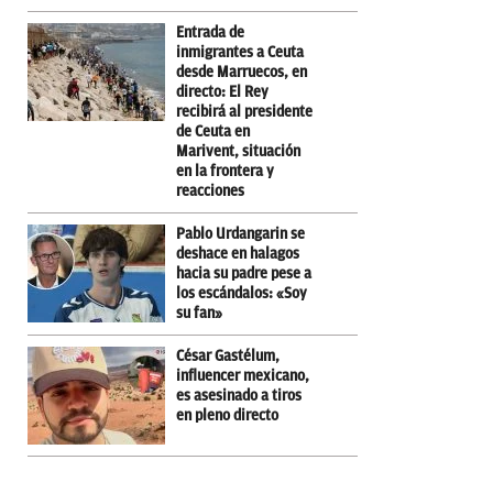
Entrada de
inmigrantes a Ceuta
desde Marruecos, en
directo: El Rey
recibirá al presidente
de Ceuta en
Marivent, situación
en la frontera y
reacciones
Pablo Urdangarin se
deshace en halagos
hacia su padre pese a
los escándalos: «Soy
su fan»
César Gastélum,
influencer mexicano,
es asesinado a tiros
en pleno directo