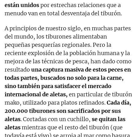
están unidos
por estrechas relaciones que a
menudo van en total desventaja del tiburón.
A principios de nuestro siglo, en muchas partes
del mundo, los tiburones alimentaban
pequeñas pesquerías regionales. Pero la
reciente explosión de la población humana y la
mejora de las técnicas de pesca, han dado como
resultado
una captura masiva de estos peces en
todas partes, buscados no solo para la carne,
sino también para satisfacer el mercado
internacional de aletas,
en particular de tiburón
mako, utilizado para platos refinados.
Cada día,
200.000 tiburones son sacrificados por sus
aletas
. Cortadas con un cuchillo,
se quitan las
aletas
mientras que el resto del tiburón (que
todavía está vivo) se arroja al mar como basura.