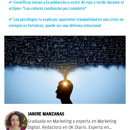
Científicos instan a la población a vestir de rojo y verde durante el
eclipse: "Los colores cambiarán por completo"
Los psicólogos lo explican: aparentar tranquilidad en una crisis no
siempre es fortaleza, puede ser una defensa emocional
JANIRE MANZANAS
Graduada en Marketing y experta en Marketing
Digital. Redactora en OK Diario. Experta en