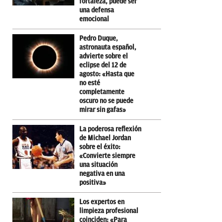
fortaleza, puede ser
una defensa
emocional
Pedro Duque,
astronauta español,
advierte sobre el
eclipse del 12 de
agosto: «Hasta que
no esté
completamente
oscuro no se puede
mirar sin gafas»
La poderosa reflexión
de Michael Jordan
sobre el éxito:
«Convierte siempre
una situación
negativa en una
positiva»
Los expertos en
limpieza profesional
coinciden: «Para