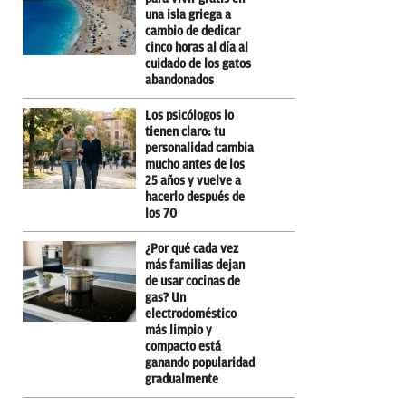
una isla griega a
cambio de dedicar
cinco horas al día al
cuidado de los gatos
abandonados
Los psicólogos lo
tienen claro: tu
personalidad cambia
mucho antes de los
25 años y vuelve a
hacerlo después de
los 70
¿Por qué cada vez
más familias dejan
de usar cocinas de
gas? Un
electrodoméstico
más limpio y
compacto está
ganando popularidad
gradualmente