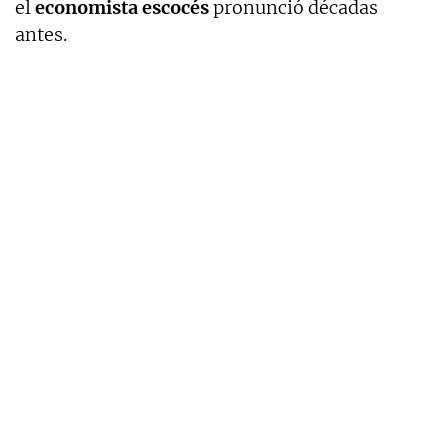
el
economista escocés
pronunció décadas
antes.