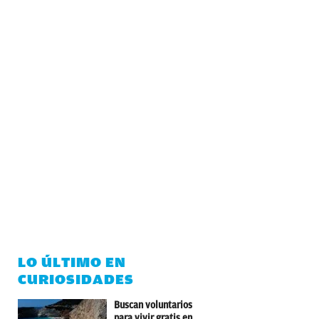
LO ÚLTIMO EN
CURIOSIDADES
Buscan voluntarios
para vivir gratis en